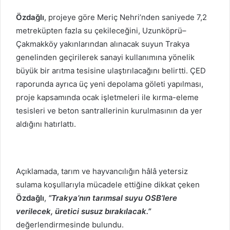
Özdağlı
, projeye göre Meriç Nehri’nden saniyede 7,2
metreküpten fazla su çekileceğini, Uzunköprü–
Çakmakköy yakınlarından alınacak suyun Trakya
genelinden geçirilerek sanayi kullanımına yönelik
büyük bir arıtma tesisine ulaştırılacağını belirtti. ÇED
raporunda ayrıca üç yeni depolama göleti yapılması,
proje kapsamında ocak işletmeleri ile kırma-eleme
tesisleri ve beton santrallerinin kurulmasının da yer
aldığını hatırlattı.
Açıklamada, tarım ve hayvancılığın hâlâ yetersiz
sulama koşullarıyla mücadele ettiğine dikkat çeken
Özdağlı
,
“Trakya’nın tarımsal suyu OSB’lere
verilecek, üretici susuz bırakılacak.”
değerlendirmesinde bulundu.