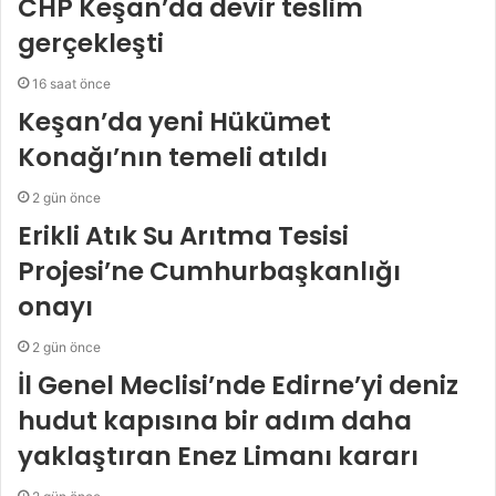
CHP Keşan’da devir teslim
gerçekleşti
16 saat önce
Keşan’da yeni Hükümet
Konağı’nın temeli atıldı
2 gün önce
Erikli Atık Su Arıtma Tesisi
Projesi’ne Cumhurbaşkanlığı
onayı
2 gün önce
İl Genel Meclisi’nde Edirne’yi deniz
hudut kapısına bir adım daha
yaklaştıran Enez Limanı kararı