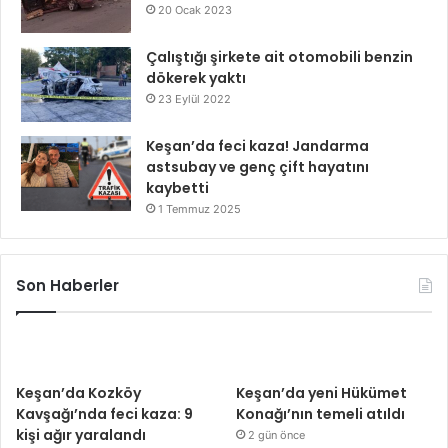
20 Ocak 2023
Çalıştığı şirkete ait otomobili benzin
dökerek yaktı
23 Eylül 2022
Keşan’da feci kaza! Jandarma
astsubay ve genç çift hayatını
kaybetti
1 Temmuz 2025
Son Haberler
Keşan’da Kozköy
Keşan’da yeni Hükümet
Kavşağı’nda feci kaza: 9
Konağı’nın temeli atıldı
kişi ağır yaralandı
2 gün önce