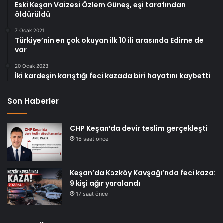
Eski Keşan Vaizesi Özlem Güneş, eşi tarafından
öldürüldü
7 Ocak 2021
Türkiye’nin en çok okuyan ilk 10 ili arasında Edirne de
var
20 Ocak 2023
İki kardeşin karıştığı feci kazada biri hayatını kaybetti
Son Haberler
CHP Keşan’da devir teslim gerçekleşti
16 saat önce
Keşan’da Kozköy Kavşağı’nda feci kaza:
9 kişi ağır yaralandı
17 saat önce