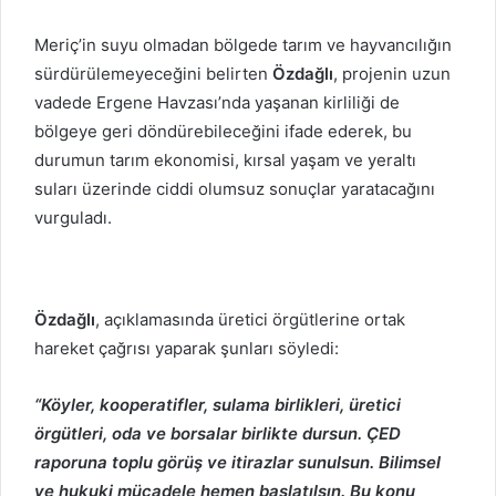
Meriç’in suyu olmadan bölgede tarım ve hayvancılığın
sürdürülemeyeceğini belirten
Özdağlı
, projenin uzun
vadede Ergene Havzası’nda yaşanan kirliliği de
bölgeye geri döndürebileceğini ifade ederek, bu
durumun tarım ekonomisi, kırsal yaşam ve yeraltı
suları üzerinde ciddi olumsuz sonuçlar yaratacağını
vurguladı.
Özdağlı
, açıklamasında üretici örgütlerine ortak
hareket çağrısı yaparak şunları söyledi:
“Köyler, kooperatifler, sulama birlikleri, üretici
örgütleri, oda ve borsalar birlikte dursun. ÇED
raporuna toplu görüş ve itirazlar sunulsun. Bilimsel
ve hukuki mücadele hemen başlatılsın. Bu konu