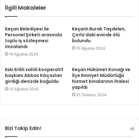
İlgili Makaleler
Keşan Belediyesi ile
Keşanlı Burak Taşdelen,
Personel Şirketi arasında
Çorlu’daki evinde ölü
toplu iş sözleşmesi
bulundu
imzalandı
15 Ağustos 2024
19 Ağustos 2024
Eski Erikli sahili kooperatif
Keşan Hükümet Konağı ve
başkanı Abbas Kılıçaslan
İlçe Emniyet Müdürlüğü
girdiği denizde boğuldu
hizmet binalarının ihalesi
yapıldı
14 Ağustos 2024
31 Temmuz 2024
Bizi Takip Edin!