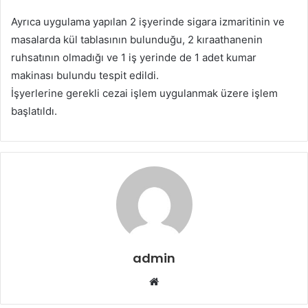
Ayrıca uygulama yapılan 2 işyerinde sigara izmaritinin ve
masalarda kül tablasının bulunduğu, 2 kıraathanenin
ruhsatının olmadığı ve 1 iş yerinde de 1 adet kumar
makinası bulundu tespit edildi.
İşyerlerine gerekli cezai işlem uygulanmak üzere işlem
başlatıldı.
admin
W
e