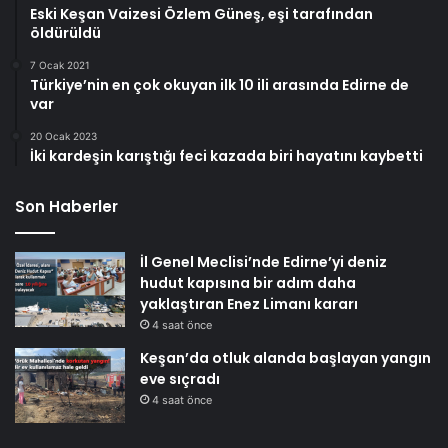
Eski Keşan Vaizesi Özlem Güneş, eşi tarafından
öldürüldü
7 Ocak 2021
Türkiye’nin en çok okuyan ilk 10 ili arasında Edirne de
var
20 Ocak 2023
İki kardeşin karıştığı feci kazada biri hayatını kaybetti
Son Haberler
İl Genel Meclisi’nde Edirne’yi deniz
hudut kapısına bir adım daha
yaklaştıran Enez Limanı kararı
4 saat önce
Keşan’da otluk alanda başlayan yangın
eve sıçradı
4 saat önce