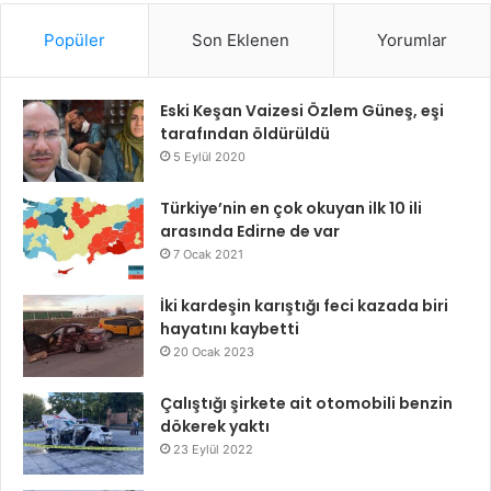
Popüler
Son Eklenen
Yorumlar
Eski Keşan Vaizesi Özlem Güneş, eşi
tarafından öldürüldü
5 Eylül 2020
Türkiye’nin en çok okuyan ilk 10 ili
arasında Edirne de var
7 Ocak 2021
İki kardeşin karıştığı feci kazada biri
hayatını kaybetti
20 Ocak 2023
Çalıştığı şirkete ait otomobili benzin
dökerek yaktı
23 Eylül 2022