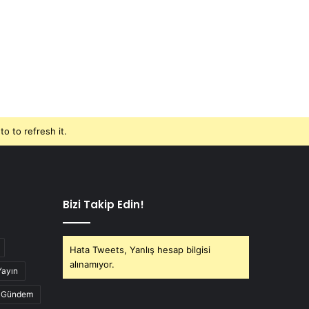
o to refresh it.
Bizi Takip Edin!
Hata Tweets, Yanlış hesap bilgisi
alınamıyor.
Yayın
Gündem