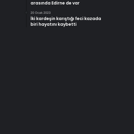
arasında Edirne de var
20 Ocak 2023
İki kardeşin karıştığı feci kazada
biri hayatını kaybetti