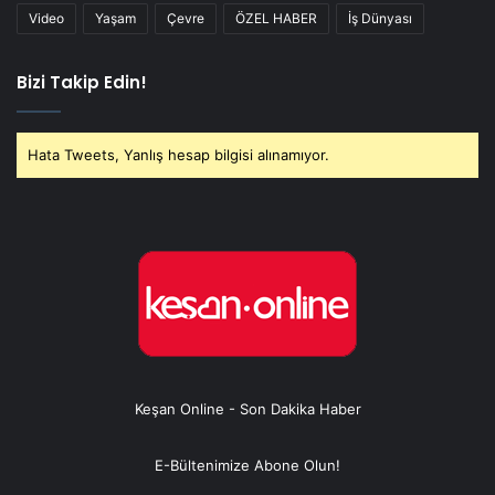
Video
Yaşam
Çevre
ÖZEL HABER
İş Dünyası
Bizi Takip Edin!
Hata Tweets, Yanlış hesap bilgisi alınamıyor.
Keşan Online - Son Dakika Haber
E-Bültenimize Abone Olun!