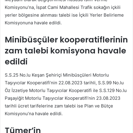
Komisyonu’na, İspat Cami Mahallesi Trafik sokağın içkili
yerler bölgesine alınması talebi ise İçkili Yerler Belirleme
Komisyonuna havale edildi.
Minibüsçüler kooperatiflerinin
zam talebi komisyona havale
edildi
S.S.25 No.lu Keşan Şehiriçi Minibüsçüleri Motorlu
Taşıyıcılar Kooperatifi’nin 22.08.2023 tarihli, S.S.99 No.lu
Öz İzzetiye Motorlu Taşıyıcılar Kooperatifi ile S.S.129 No.lu
Paşayiğit Motorlu Taşıyıcılar Kooperatifi’nin 23.08.2023
tarihli ücret tarifelerine zam talebi ise Plan ve Bütçe
Komisyonu’na havale edildi.
Tümer’in