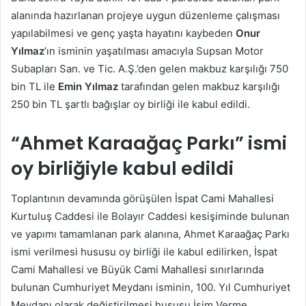
alanında hazırlanan projeye uygun düzenleme çalışması
yapılabilmesi ve genç yaşta hayatını kaybeden
Onur
Yılmaz
’ın isminin yaşatılması amacıyla Supsan Motor
Subapları San. ve Tic. A.Ş.’den gelen makbuz karşılığı 750
bin TL ile
Emin Yılmaz
tarafından gelen makbuz karşılığı
250 bin TL şartlı bağışlar oy birliği ile kabul edildi.
“Ahmet Karaağaç Parkı” ismi
oy birliğiyle kabul edildi
Toplantının devamında görüşülen İspat Cami Mahallesi
Kurtuluş Caddesi ile Bolayır Caddesi kesişiminde bulunan
ve yapımı tamamlanan park alanına, Ahmet Karaağaç Parkı
ismi verilmesi hususu oy birliği ile kabul edilirken, İspat
Cami Mahallesi ve Büyük Cami Mahallesi sınırlarında
bulunan Cumhuriyet Meydanı isminin, 100. Yıl Cumhuriyet
Meydanı olarak değiştirilmesi hususu İsim Verme