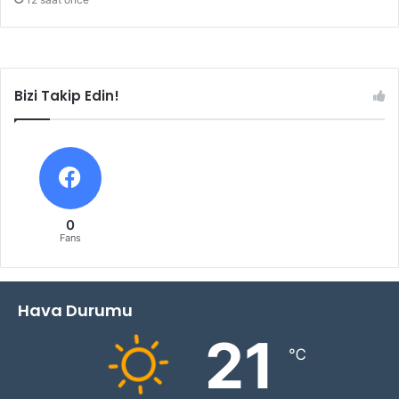
Bizi Takip Edin!
0
Fans
Hava Durumu
21
℃