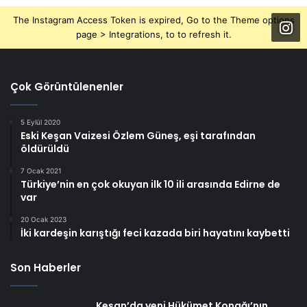
The Instagram Access Token is expired, Go to the Theme options
page > Integrations, to to refresh it.
Çok Görüntülenenler
5 Eylül 2020
Eski Keşan Vaizesi Özlem Güneş, eşi tarafından
öldürüldü
7 Ocak 2021
Türkiye’nin en çok okuyan ilk 10 ili arasında Edirne de
var
20 Ocak 2023
İki kardeşin karıştığı feci kazada biri hayatını kaybetti
Son Haberler
Keşan’da yeni Hükümet Konağı’nın