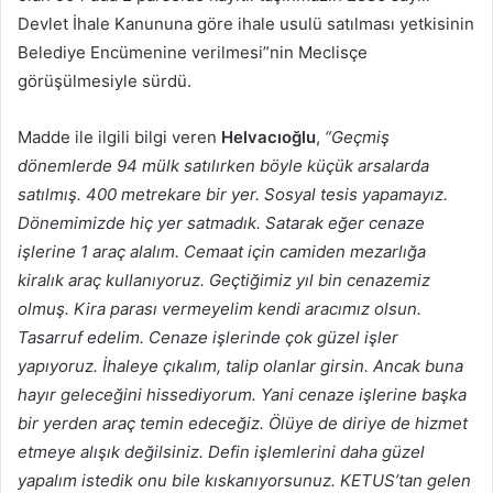
Devlet İhale Kanununa göre ihale usulü satılması yetkisinin
Belediye Encümenine verilmesi”nin Meclisçe
görüşülmesiyle sürdü.
Madde ile ilgili bilgi veren
Helvacıoğlu
,
“Geçmiş
dönemlerde 94 mülk satılırken böyle küçük arsalarda
satılmış. 400 metrekare bir yer. Sosyal tesis yapamayız.
Dönemimizde hiç yer satmadık. Satarak eğer cenaze
işlerine 1 araç alalım. Cemaat için camiden mezarlığa
kiralık araç kullanıyoruz. Geçtiğimiz yıl bin cenazemiz
olmuş. Kira parası vermeyelim kendi aracımız olsun.
Tasarruf edelim. Cenaze işlerinde çok güzel işler
yapıyoruz. İhaleye çıkalım, talip olanlar girsin. Ancak buna
hayır geleceğini hissediyorum. Yani cenaze işlerine başka
bir yerden araç temin edeceğiz. Ölüye de diriye de hizmet
etmeye alışık değilsiniz. Defin işlemlerini daha güzel
yapalım istedik onu bile kıskanıyorsunuz. KETUS’tan gelen