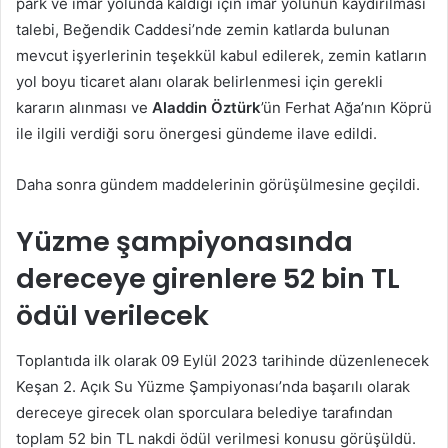
park ve imar yolunda kaldığı için imar yolunun kaydırılması
talebi, Beğendik Caddesi’nde zemin katlarda bulunan
mevcut işyerlerinin teşekkül kabul edilerek, zemin katların
yol boyu ticaret alanı olarak belirlenmesi için gerekli
kararın alınması ve
Aladdin Öztürk
’ün Ferhat Ağa’nın Köprü
ile ilgili verdiği soru önergesi gündeme ilave edildi.
Daha sonra gündem maddelerinin görüşülmesine geçildi.
Yüzme şampiyonasında
dereceye girenlere 52 bin TL
ödül verilecek
Toplantıda ilk olarak 09 Eylül 2023 tarihinde düzenlenecek
Keşan 2. Açık Su Yüzme Şampiyonası’nda başarılı olarak
dereceye girecek olan sporculara belediye tarafından
toplam 52 bin TL nakdi ödül verilmesi konusu görüşüldü.