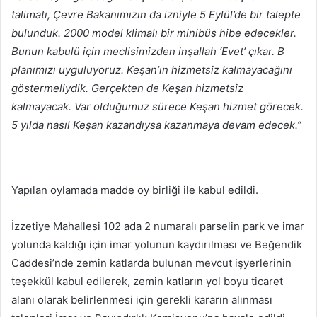
talimatı, Çevre Bakanımızın da izniyle 5 Eylül’de bir talepte
bulunduk. 2000 model klimalı bir minibüs hibe edecekler.
Bunun kabulü için meclisimizden inşallah ‘Evet’ çıkar. B
planımızı uyguluyoruz. Keşan’ın hizmetsiz kalmayacağını
göstermeliydik. Gerçekten de Keşan hizmetsiz
kalmayacak. Var olduğumuz sürece Keşan hizmet görecek.
5 yılda nasıl Keşan kazandıysa kazanmaya devam edecek.”
Yapılan oylamada madde oy birliği ile kabul edildi.
İzzetiye Mahallesi 102 ada 2 numaralı parselin park ve imar
yolunda kaldığı için imar yolunun kaydırılması ve Beğendik
Caddesi’nde zemin katlarda bulunan mevcut işyerlerinin
teşekkül kabul edilerek, zemin katların yol boyu ticaret
alanı olarak belirlenmesi için gerekli kararın alınması