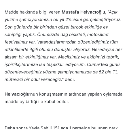
Madde hakkında bilgi veren
Mustafa Helvacıoğlu
,
“Açık
yüzme şampiyonamızın bu yıl 2’ncisini gerçekleştiriyoruz.
Son günlerde bir birinden güzel birçok etkinliğe ev
sahipliği yaptık. Önümüzde dağ bisikleti, motosiklet
festivalimiz var. Vatandaşlarımızdan düzenlediğimiz tüm
etkinliklerle ilgili olumlu dönüşler alıyoruz. Neredeyse her
akşam bir etkinliğimiz var. Meclisimiz ve ekibimizi tebrik,
işbirlikçilerimize ise teşekkür ediyorum. Cumartesi günü
düzenleyeceğimiz yüzme şampiyonamızda da 52 bin TL
mütevazi bir ödül vereceğiz.”
dedi.
Helvacıoğlu
’nun konuşmasının ardından yapılan oylamada
madde oy birliği ile kabul edildi.
Daha sonra Yayla Sahili 151 ada 1 parselde bulunan park