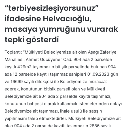
“terbiyesizleşiyorsunuz”
ifadesine Helvacıoğlu,
masaya yumruğunu vurarak
tepki gösterdi
Toplantı; “Mülkiyeti Belediyemize ait olan Aşağı Zaferiye
Mahallesi, Ahmet Gücüyener Cad. 904 ada 2 parselde
kayıtlı 429m2 taşınmazın bitişik parselinde bulunan 904
ada 12 parselde kayıtlı taşınmaz sahipleri 01.09.2023 gün
ve 16699 sayılı dilekçesi ile Belediyemize müracaat
ederek, konutunun bitişik parseli olan ve Mülkiyeti
Belediyemize ait 904 ada 2 parselde kayıtlı taşınmazı,
konutunun bahçesi olarak kullanmak istemelerinden dolayı
Belediyemize ait taşınmazı, ihale usulü ile satışın
yapılmasını talep etmektedirler. Mülkiyeti Belediyemize ait
olan 904 ada 2 parselde kayıtlı taşınmazın 2886 sayılı