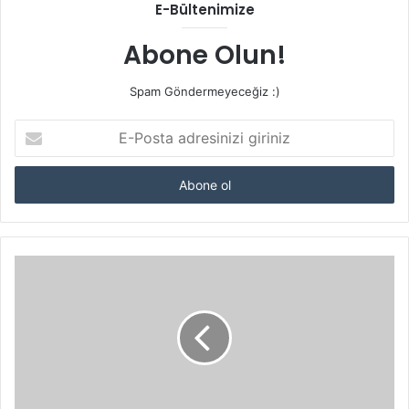
E-Bültenimize
Abone Olun!
Spam Göndermeyeceğiz :)
E-
Posta
adresinizi
giriniz