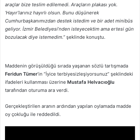
araçlar bize teslim edilemedi. Araçların plakası yok.
‘Hayır’larınız hayırlı olsun. Bunu düşünerek
Cumhurbaşkanımızdan destek istedim ve bir adet minibüs
geliyor. İzmir Belediyesi’nden isteyecektim ama ertesi gün
bozulacak diye istemedim.”
şeklinde konuştu.
Maddenin görüşüldüğü sırada yaşanan sözlü tartışmada
Feridun Tümer
’in “İyice terbiyesizleşiyorsunuz” şeklindeki
ifadeleri kullanması üzerine
Mustafa Helvacıoğlu
tarafından oturuma ara verdi.
Gerçekleştirilen aranın ardından yapılan oylamada madde
oy çokluğu ile reddedildi.