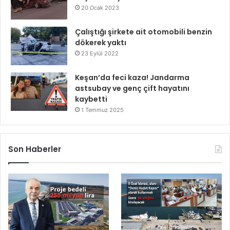
20 Ocak 2023
Çalıştığı şirkete ait otomobili benzin
dökerek yaktı
23 Eylül 2022
Keşan’da feci kaza! Jandarma
astsubay ve genç çift hayatını
kaybetti
1 Temmuz 2025
Son Haberler