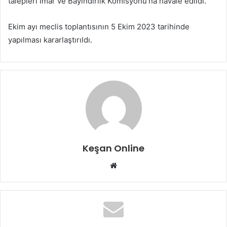
talepleri İmar ve Bayındırlık Komisyonu’na havale edildi.
Ekim ayı meclis toplantısının 5 Ekim 2023 tarihinde
yapılması kararlaştırıldı.
Keşan Online
Web
sitesi