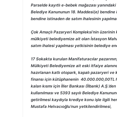
Parselde kayıtlı e-bebek mağazası yanındaki 
Belediye Kanununun 18. Maddesi(e) bendine i
bendine istinaden de satım ihalesinin yapılma
Çok Amaçlı Pazaryeri Kompleksi’nin üzerinin
mülkiyeti belediyemize ait olan İstasyon Maha
satım ihalesi yapılması yetkisinin belediye e
17 Sokakta kurulan Manifaturacılar pazarının,
Mülkiyeti Belediyemize ait eski itfaiye alanı
hazırlanan katlı otopark, kapalı pazaryeri ve 
finansı için kütüphanenin 40.000.000,00TL hib
kalan kısmı için İller Bankası (İlbank) A.Ş.’
kullanılması ve 5393 sayılı Belediye Kanunun
getirilmesi kaydıyla krediye konu işle ilgili 
Mustafa Helvacıoğlu’nun yetkilendirilmesi,