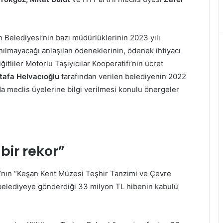
Belediyesi’nin bazı müdürlüklerinin 2023 yılı
nılmayacağı anlaşılan ödeneklerinin, ödenek ihtiyacı
itliler Motorlu Taşıyıcılar Kooperatifi’nin ücret
tafa Helvacıoğlu
tarafından verilen belediyenin 2022
a meclis üyelerine bilgi verilmesi konulu önergeler
 bir rekor”
ğı’nın “Keşan Kent Müzesi Teşhir Tanzimi ve Çevre
belediyeye gönderdiği 33 milyon TL hibenin kabulü