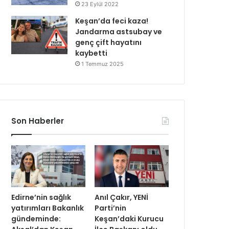
23 Eylül 2022
Keşan’da feci kaza!
Jandarma astsubay ve
genç çift hayatını
kaybetti
1 Temmuz 2025
Son Haberler
Edirne’nin sağlık
Anıl Çakır, YENİ
yatırımları Bakanlık
Parti’nin
gündeminde:
Keşan’daki Kurucu