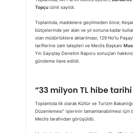
Topçu
izinli sayıldı.
Toplantıda, maddelere geçilmeden önce; Keşan 
bütçelerinde yer alan ve yıl sonuna kadar kulla
olan müdürlüklere aktarılması; 129 No’lu Paşayiğ
tariflerine zam talepleri ve Meclis Başkanı
Mus
Yılı Sayıştay Denetim Raporu sonuçları hakkınd
gündeme ilave edildi.
“33 milyon TL hibe tarihi
Toplantıda ilk olarak Kültür ve Turizm Bakanlı
Düzenlemesi” işlerinin tamamlanabilmesi için 
Meclis tarafından görüşüldü.