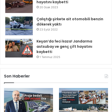
hayatını kaybetti
20 Ocak 2023
Çalıştığı şirkete ait otomobili benzin
dökerek yaktı
23 Eylül 2022
Keşan’da feci kaza! Jandarma
astsubay ve genç çift hayatını
kaybetti
1 Temmuz 2025
Son Haberler