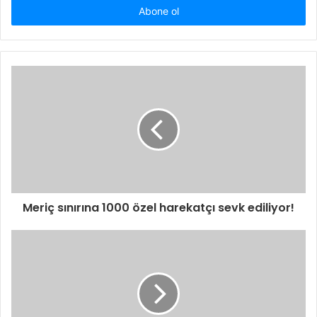
giriniz
Meriç sınırına 1000 özel harekatçı sevk ediliyor!