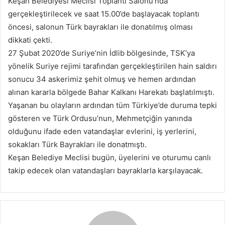
Keşan Belediyesi Meclisi Toplantı Salonu’nda
gerçekleştirilecek ve saat 15.00’de başlayacak toplantı
öncesi, salonun Türk bayrakları ile donatılmış olması
dikkati çekti.
27 Şubat 2020’de Suriye’nin İdlib bölgesinde, TSK’ya
yönelik Suriye rejimi tarafından gerçekleştirilen hain saldırı
sonucu 34 askerimiz şehit olmuş ve hemen ardından
alınan kararla bölgede Bahar Kalkanı Harekatı başlatılmıştı.
Yaşanan bu olayların ardından tüm Türkiye’de duruma tepki
gösteren ve Türk Ordusu’nun, Mehmetçiğin yanında
olduğunu ifade eden vatandaşlar evlerini, iş yerlerini,
sokakları Türk Bayrakları ile donatmıştı.
Keşan Belediye Meclisi bugün, üyelerini ve oturumu canlı
takip edecek olan vatandaşları bayraklarla karşılayacak.