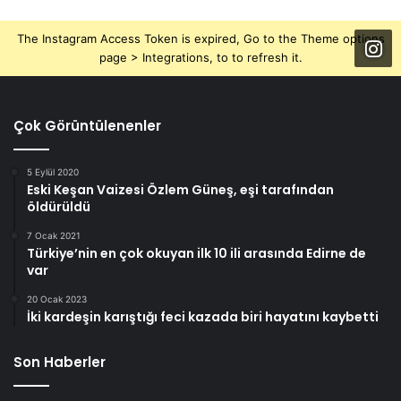
The Instagram Access Token is expired, Go to the Theme options
page > Integrations, to to refresh it.
Çok Görüntülenenler
5 Eylül 2020
Eski Keşan Vaizesi Özlem Güneş, eşi tarafından
öldürüldü
7 Ocak 2021
Türkiye’nin en çok okuyan ilk 10 ili arasında Edirne de
var
20 Ocak 2023
İki kardeşin karıştığı feci kazada biri hayatını kaybetti
Son Haberler