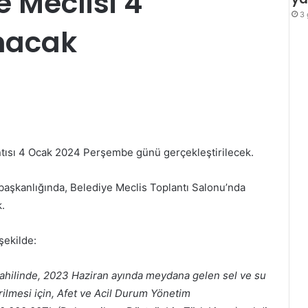
 Meclisi 4
3 
nacak
ntısı 4 Ocak 2024 Perşembe günü gerçekleştirilecek.
başkanlığında, Belediye Meclis Toplantı Salonu’nda
k.
şekilde:
i sahilinde, 2023 Haziran ayında meydana gelen sel ve su
ilmesi için, Afet ve Acil Durum Yönetim