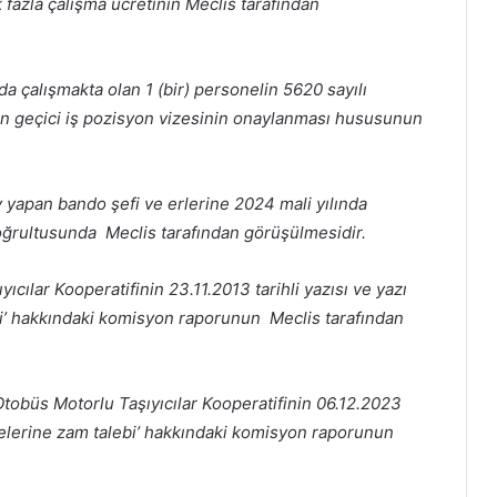
 fazla çalışma ücretinin Meclis tarafından
a çalışmakta olan 1 (bir) personelin 5620 sayılı
n geçici iş pozisyon vizesinin onaylanması hususunun
 yapan bando şefi ve erlerine 2024 mali yılında
ğrultusunda Meclis tarafından görüşülmesidir.
ıcılar Kooperatifinin 23.11.2013 tarihli yazısı ve yazı
bi’ hakkındaki komisyon raporunun Meclis tarafından
Otobüs Motorlu Taşıyıcılar Kooperatifinin 06.12.2023
rifelerine zam talebi’ hakkındaki komisyon raporunun