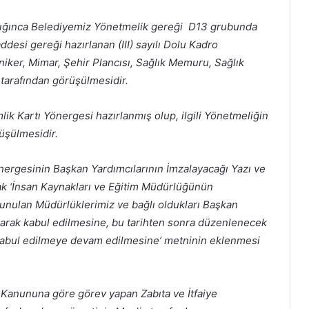
anlığınca Belediyemiz Yönetmelik gereği D13 grubunda
ddesi gereği hazırlanan (III) sayılı Dolu Kadro
niker, Mimar, Şehir Plancısı, Sağlık Memuru, Sağlık
tarafından görüşülmesidir.
ik Kartı Yönergesi hazırlanmış olup, ilgili Yönetmeliğin
üşülmesidir.
nergesinin Başkan Yardımcılarının İmzalayacağı Yazı ve
rak ‘İnsan Kaynakları ve Eğitim Müdürlüğünün
 sunulan Müdürlüklerimiz ve bağlı oldukları Başkan
olarak kabul edilmesine, bu tarihten sonra düzenlenecek
 kabul edilmeye devam edilmesine’ metninin eklenmesi
 Kanununa göre görev yapan Zabıta ve İtfaiye