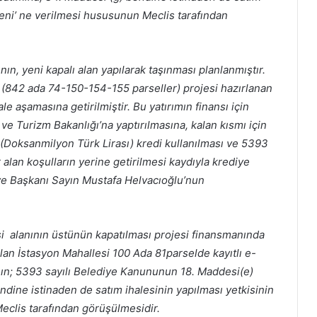
eni’ ne verilmesi hususunun Meclis tarafından
nın, yeni kapalı alan yapılarak taşınması planlanmıştır.
a (842 ada 74-150-154-155 parseller) projesi hazırlanan
le aşamasına getirilmiştir. Bu yatırımın finansı için
e Turizm Bakanlığı’na yaptırılmasına, kalan kısmı için
 (Doksanmilyon Türk Lirası) kredi kullanılması ve 5393
lan koşulların yerine getirilmesi kaydıyla krediye
diye Başkanı Sayın Mustafa Helvacıoğlu’nun
 alanının üstünün kapatılması projesi finansmanında
lan İstasyon Mahallesi 100 Ada 81parselde kayıtlı e-
ın; 5393 sayılı Belediye Kanununun 18. Maddesi(e)
ndine istinaden de satım ihalesinin yapılması yetkisinin
eclis tarafından görüşülmesidir.