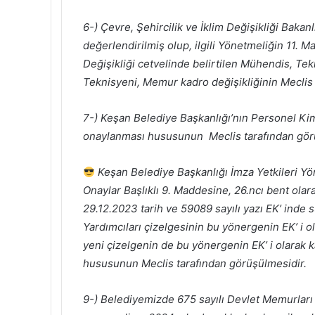
6-) Çevre, Şehircilik ve İklim Değişikliği Bak
değerlendirilmiş olup, ilgili Yönetmeliğin 11. Ma
Değişikliği cetvelinde belirtilen Mühendis, Tek
Teknisyeni, Memur kadro değişikliğinin Meclis 
7-) Keşan Belediye Başkanlığı’nın Personel Kiml
onaylanması hususunun Meclis tarafından gör
Keşan Belediye Başkanlığı İmza Yetkileri Yö
Onaylar Başlıklı 9. Maddesine, 26.ncı bent ola
29.12.2023 tarih ve 59089 sayılı yazı EK’ inde
Yardımcıları çizelgesinin bu yönergenin EK’ i 
yeni çizelgenin de bu yönergenin EK’ i olarak
hususunun Meclis tarafından görüşülmesidir.
9-) Belediyemizde 675 sayılı Devlet Memurları