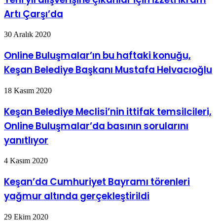
Artı Çarşı’da
30 Aralık 2020
Online Buluşmalar’ın bu haftaki konuğu,
Keşan Belediye Başkanı Mustafa Helvacıoğlu
18 Kasım 2020
Keşan Belediye Meclisi’nin ittifak temsilcileri,
Online Buluşmalar’da basının sorularını
yanıtlıyor
4 Kasım 2020
Keşan’da Cumhuriyet Bayramı törenleri
yağmur altında gerçekleştirildi
29 Ekim 2020