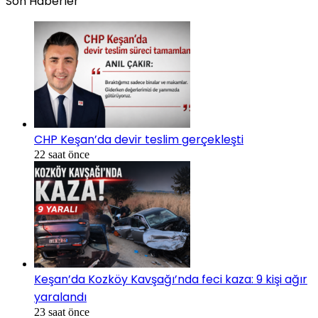
Son Haberler
CHP Keşan’da devir teslim gerçekleşti
22 saat önce
Keşan’da Kozköy Kavşağı’nda feci kaza: 9 kişi ağır
yaralandı
23 saat önce