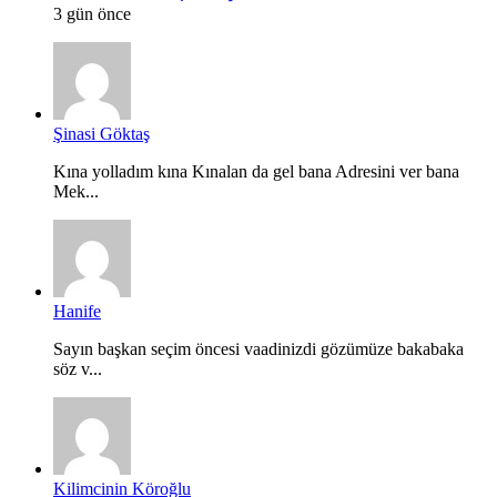
3 gün önce
Şinasi Göktaş
Kına yolladım kına Kınalan da gel bana Adresini ver bana
Mek...
Hanife
Sayın başkan seçim öncesi vaadinizdi gözümüze bakabaka
söz v...
Kilimcinin Köroğlu