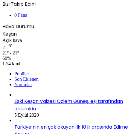
Bizi Takip Edin!
0
Fans
Hava Durumu
Keşan
Açık hava
℃
21
21º - 21º
60%
1.54 km/h
Popüler
Son Eklenen
Yorumlar
Eski Keşan Vaizesi Özlem Güneş, eşi tarafından
öldürüldü
5 Eylül 2020
Türkiye’nin en çok okuyan ilk 10 ili arasında Edirne