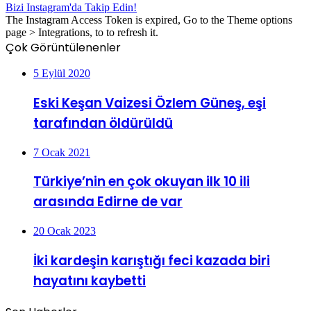
Bizi Instagram'da Takip Edin!
The Instagram Access Token is expired, Go to the Theme options
page > Integrations, to to refresh it.
Çok Görüntülenenler
5 Eylül 2020
Eski Keşan Vaizesi Özlem Güneş, eşi
tarafından öldürüldü
7 Ocak 2021
Türkiye’nin en çok okuyan ilk 10 ili
arasında Edirne de var
20 Ocak 2023
İki kardeşin karıştığı feci kazada biri
hayatını kaybetti