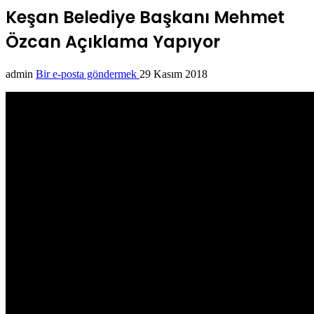
Keşan Belediye Başkanı Mehmet
Özcan Açıklama Yapıyor
admin
Bir e-posta göndermek
29 Kasım 2018