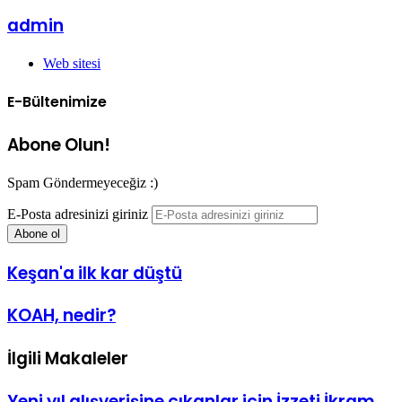
admin
Web sitesi
E-Bültenimize
Abone Olun!
Spam Göndermeyeceğiz :)
E-Posta adresinizi giriniz
Keşan'a ilk kar düştü
KOAH, nedir?
İlgili Makaleler
Yeni yıl alışverişine çıkanlar için İzzeti İkram