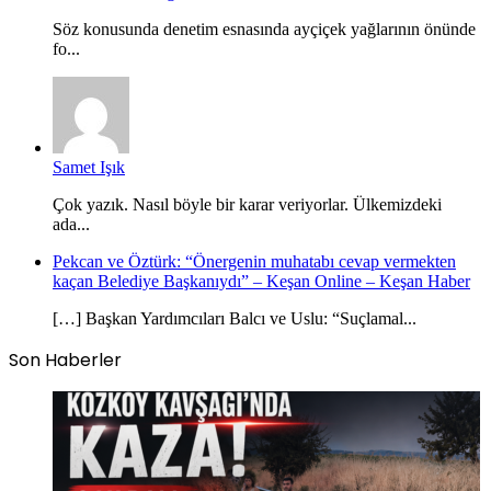
Söz konusunda denetim esnasında ayçiçek yağlarının önünde
fo...
Samet Işık
Çok yazık. Nasıl böyle bir karar veriyorlar. Ülkemizdeki
ada...
Pekcan ve Öztürk: “Önergenin muhatabı cevap vermekten
kaçan Belediye Başkanıydı” – Keşan Online – Keşan Haber
[…] Başkan Yardımcıları Balcı ve Uslu: “Suçlamal...
Son Haberler