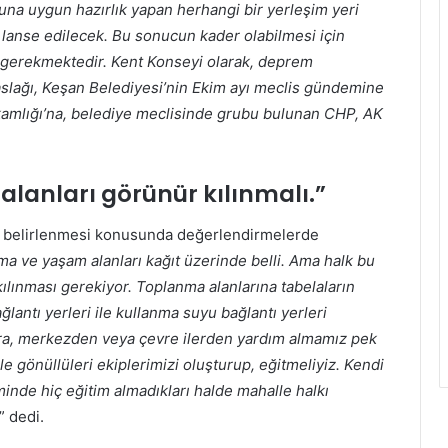
una uygun hazırlık yapan herhangi bir yerleşim yeri
 lanse edilecek. Bu sonucun kader olabilmesi için
z gerekmektedir. Kent Konseyi olarak, deprem
aslağı, Keşan Belediyesi’nin Ekim ayı meclis gündemine
kamlığı’na, belediye meclisinde grubu bulunan CHP, AK
lanları görünür kılınmalı.”
n belirlenmesi konusunda değerlendirmelerde
 ve yaşam alanları kağıt üzerinde belli. Ama halk bu
kılınması gerekiyor. Toplanma alanlarına tabelaların
lantı yerleri ile kullanma suyu bağlantı yerleri
a, merkezden veya çevre ilerden yardım almamız pek
gönüllüleri ekiplerimizi oluşturup, eğitmeliyiz. Kendi
nde hiç eğitim almadıkları halde mahalle halkı
” dedi.