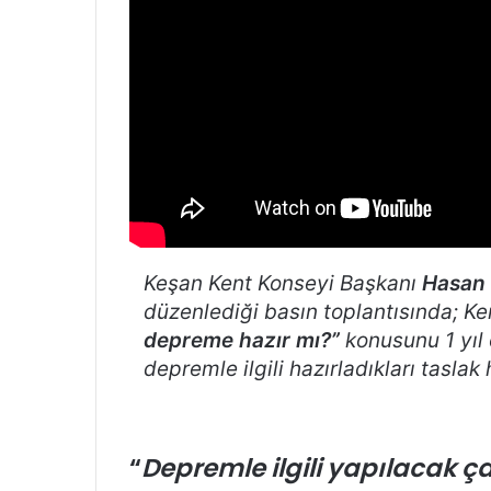
Keşan Kent Konseyi Başkanı
Hasan
düzenlediği basın toplantısında; K
depreme hazır mı?”
konusunu 1 yıl
depremle ilgili hazırladıkları tasl
“
Depremle ilgili yapılacak 