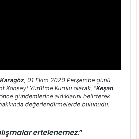
 Karagöz
, 01 Ekim 2020 Perşembe günü
ent Konseyi Yürütme Kurulu olarak,
“Keşan
 önce gündemlerine aldıklarını belirterek
ak hakkında değerlendirmelerde bulunudu.
çalışmalar ertelenemez
.”