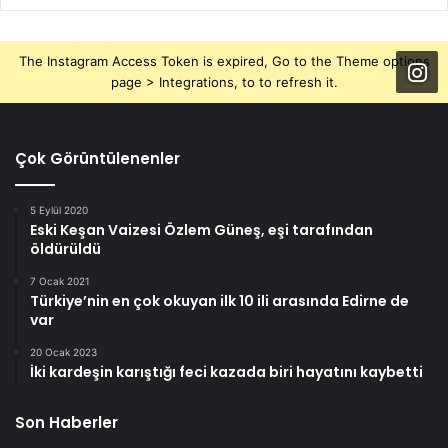
The Instagram Access Token is expired, Go to the Theme options
page > Integrations, to to refresh it.
Çok Görüntülenenler
5 Eylül 2020
Eski Keşan Vaizesi Özlem Güneş, eşi tarafından
öldürüldü
7 Ocak 2021
Türkiye’nin en çok okuyan ilk 10 ili arasında Edirne de
var
20 Ocak 2023
İki kardeşin karıştığı feci kazada biri hayatını kaybetti
Son Haberler