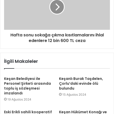
Hafta sonu sokağa çıkma kısıtlamalarını ihlal
edenlere 12 bin 600 TL ceza
İlgili Makaleler
Keşan Belediyesi ile
Keşanlı Burak Taşdelen,
Personel Şirketi arasında
Çorlu’daki evinde ölü
toplu iş sözleşmesi
bulundu
imzalandı
15 Ağustos 2024
19 Ağustos 2024
Eski Erikli sahili kooperatif
Keşan Hükümet Konağı ve