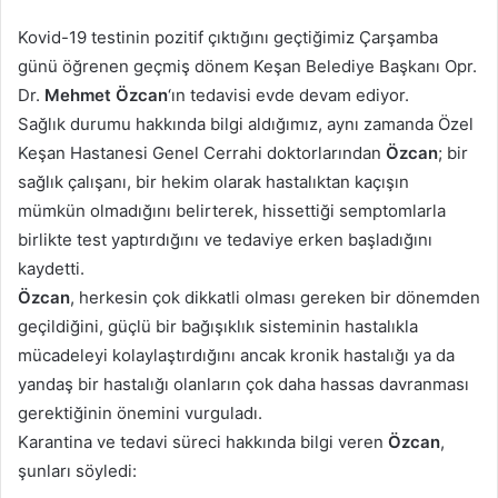
posta
Kovid-19 testinin pozitif çıktığını geçtiğimiz Çarşamba
göndermek
günü öğrenen geçmiş dönem Keşan Belediye Başkanı Opr.
Dr.
Mehmet Özcan
‘ın tedavisi evde devam ediyor.
Sağlık durumu hakkında bilgi aldığımız, aynı zamanda Özel
Keşan Hastanesi Genel Cerrahi doktorlarından
Özcan
; bir
sağlık çalışanı, bir hekim olarak hastalıktan kaçışın
mümkün olmadığını belirterek, hissettiği semptomlarla
birlikte test yaptırdığını ve tedaviye erken başladığını
kaydetti.
Özcan
, herkesin çok dikkatli olması gereken bir dönemden
geçildiğini, güçlü bir bağışıklık sisteminin hastalıkla
mücadeleyi kolaylaştırdığını ancak kronik hastalığı ya da
yandaş bir hastalığı olanların çok daha hassas davranması
gerektiğinin önemini vurguladı.
Karantina ve tedavi süreci hakkında bilgi veren
Özcan
,
şunları söyledi: