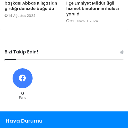
başkanı Abbas Kılıçaslan
İlçe Emniyet Müdürlüğü
girdiği denizde boğuldu
hizmet binalarının ihalesi
yapıldı
14 Ağustos 2024
31 Temmuz 2024
Bizi Takip Edin!
0
Fans
Hava Durumu