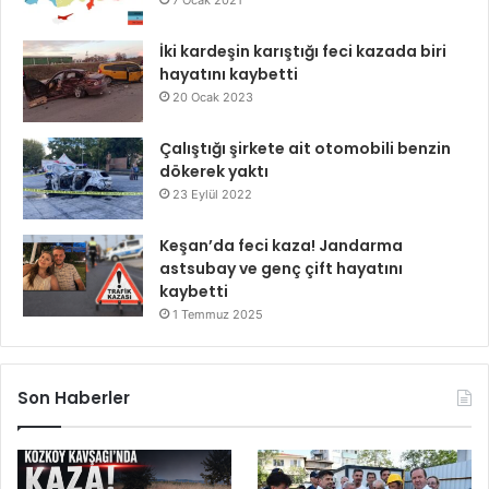
7 Ocak 2021
İki kardeşin karıştığı feci kazada biri
hayatını kaybetti
20 Ocak 2023
Çalıştığı şirkete ait otomobili benzin
dökerek yaktı
23 Eylül 2022
Keşan’da feci kaza! Jandarma
astsubay ve genç çift hayatını
kaybetti
1 Temmuz 2025
Son Haberler