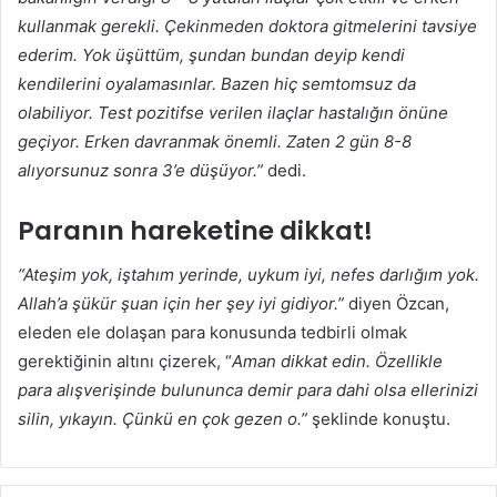
kullanmak gerekli. Çekinmeden doktora gitmelerini tavsiye
ederim. Yok üşüttüm, şundan bundan deyip kendi
kendilerini oyalamasınlar. Bazen hiç semtomsuz da
olabiliyor. Test pozitifse verilen ilaçlar hastalığın önüne
geçiyor. Erken davranmak önemli. Zaten 2 gün 8-8
alıyorsunuz sonra 3’e düşüyor.”
dedi.
Paranın hareketine dikkat!
“Ateşim yok, iştahım yerinde, uykum iyi, nefes darlığım yok.
Allah’a şükür şuan için her şey iyi gidiyor.”
diyen Özcan,
eleden ele dolaşan para konusunda tedbirli olmak
gerektiğinin altını çizerek, “
Aman dikkat edin. Özellikle
para alışverişinde bulununca demir para dahi olsa ellerinizi
silin, yıkayın. Çünkü en çok gezen o.”
şeklinde konuştu.