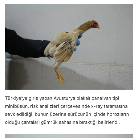
Türkiye’ye giriş yapan Avusturya plakalı panelvan tipi
minibüsün, risk analizleri çerçevesinde x-ray taramasına
sevk edildiği, bunun üzerine sürücünün içinde horozların
olduğu çantaları gümrük sahasına bıraktığı belirlendi.