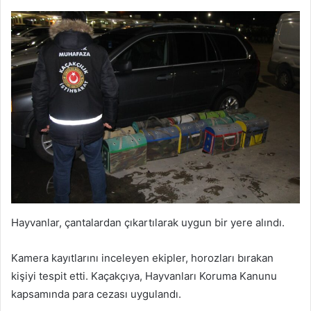
Hayvanlar, çantalardan çıkartılarak uygun bir yere alındı.
Kamera kayıtlarını inceleyen ekipler, horozları bırakan
kişiyi tespit etti. Kaçakçıya, Hayvanları Koruma Kanunu
kapsamında para cezası uygulandı.