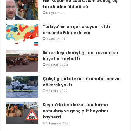
Eski Keşan Vaizesi Özlem Güneş, eşi
tarafından öldürüldü
5 Eylül 2020
Türkiye’nin en çok okuyan ilk 10 ili
arasında Edirne de var
7 Ocak 2021
İki kardeşin karıştığı feci kazada biri
hayatını kaybetti
20 Ocak 2023
Çalıştığı şirkete ait otomobili benzin
dökerek yaktı
23 Eylül 2022
Keşan’da feci kaza! Jandarma
astsubay ve genç çift hayatını
kaybetti
1 Temmuz 2025