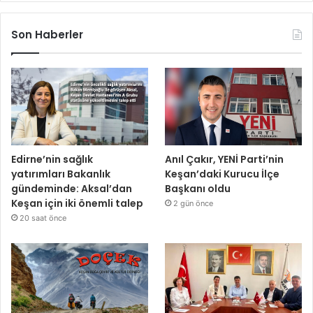
Son Haberler
Edirne’nin sağlık
Anıl Çakır, YENİ Parti’nin
yatırımları Bakanlık
Keşan’daki Kurucu İlçe
gündeminde: Aksal’dan
Başkanı oldu
Keşan için iki önemli talep
2 gün önce
20 saat önce