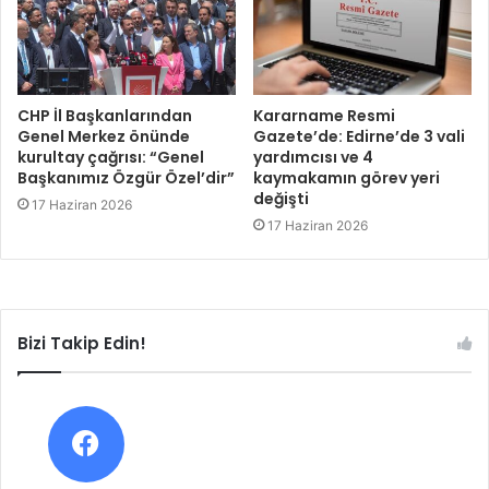
CHP İl Başkanlarından
Kararname Resmi
Genel Merkez önünde
Gazete’de: Edirne’de 3 vali
kurultay çağrısı: “Genel
yardımcısı ve 4
Başkanımız Özgür Özel’dir”
kaymakamın görev yeri
değişti
17 Haziran 2026
17 Haziran 2026
Bizi Takip Edin!