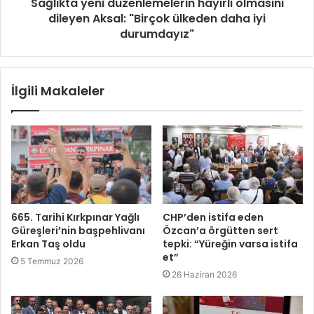
Sağlıkta yeni düzenlemelerin hayırlı olmasını
dileyen Aksal: "Birçok ülkeden daha iyi
durumdayız"
İlgili Makaleler
665. Tarihi Kırkpınar Yağlı
CHP’den istifa eden
Güreşleri’nin başpehlivanı
Özcan’a örgütten sert
Erkan Taş oldu
tepki: “Yüreğin varsa istifa
et”
5 Temmuz 2026
26 Haziran 2026