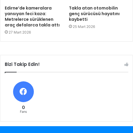
Edirne’de kameralara
Takla atan otomobilin
yansıyan feci kaza:
genç sürücüsü hayatını
Metrelerce sürüklenen
kaybetti
araç defalarca takla attı
25 Mart 2026
27 Mart 2026
Bizi Takip Edin!
0
Fans