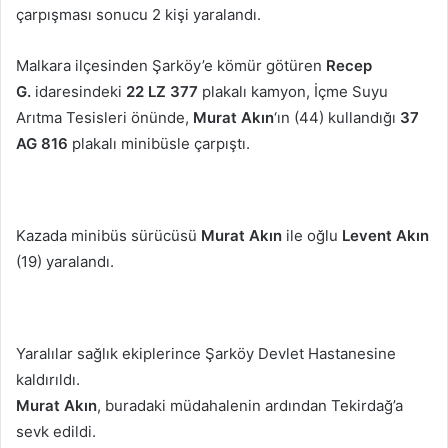
çarpışması sonucu 2 kişi yaralandı.
Malkara ilçesinden Şarköy’e kömür götüren
Recep
G.
idaresindeki
22 LZ 377
plakalı kamyon, İçme Suyu
Arıtma Tesisleri önünde,
Murat Akın
‘ın (44) kullandığı
37
AG 816
plakalı minibüsle çarpıştı.
Kazada minibüs sürücüsü
Murat
Akın
ile oğlu
Levent Akın
(19) yaralandı.
Yaralılar sağlık ekiplerince Şarköy Devlet Hastanesine
kaldırıldı.
Murat Akın
, buradaki müdahalenin ardından Tekirdağ’a
sevk edildi.