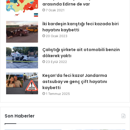
arasında Edirne de var
7 Ocak 2021
İki kardeşin karıştığı feci kazada biri
hayatını kaybetti
20 Ocak 2023
Çalıştığı şirkete ait otomobili benzin
dökerek yaktı
23 Eylül 2022
Keşan’da feci kaza! Jandarma
astsubay ve genç çift hayatını
kaybetti
1 Temmuz 2025
Son Haberler