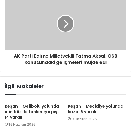
AK Parti Edirne Milletvekili Fatma Aksal, OSB
konusundaki gelişmeleri müjdeledi
İlgili Makaleler
Keşan – Gelibolu yolunda
Keşan – Mecidiye yolunda
minibüs ile tanker çarpıştı:
kaza: 6 yaralı
14 yaralı
9 Haziran 2026
16 Haziran 2026