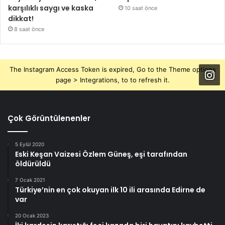
karşılıklı saygı ve kaska
10 saat önce
dikkat!
8 saat önce
The Instagram Access Token is expired, Go to the Theme options
page > Integrations, to to refresh it.
Çok Görüntülenenler
5 Eylül 2020
Eski Keşan Vaizesi Özlem Güneş, eşi tarafından
öldürüldü
7 Ocak 2021
Türkiye’nin en çok okuyan ilk 10 ili arasında Edirne de
var
20 Ocak 2023