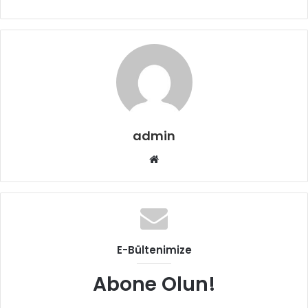
admin
Web
sitesi
E-Bültenimize
Abone Olun!