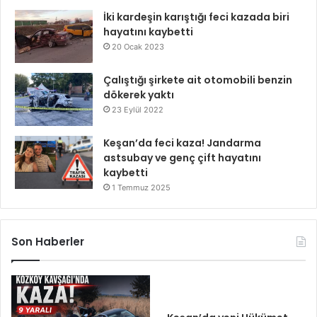
İki kardeşin karıştığı feci kazada biri
hayatını kaybetti
20 Ocak 2023
Çalıştığı şirkete ait otomobili benzin
dökerek yaktı
23 Eylül 2022
Keşan’da feci kaza! Jandarma
astsubay ve genç çift hayatını
kaybetti
1 Temmuz 2025
Son Haberler