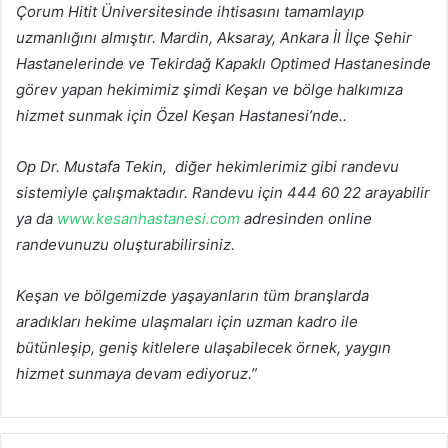
Çorum Hitit Üniversitesinde ihtisasını tamamlayıp
uzmanlığını almıştır. Mardin, Aksaray, Ankara İl İlçe Şehir
Hastanelerinde ve Tekirdağ Kapaklı Optimed Hastanesinde
görev yapan hekimimiz şimdi Keşan ve bölge halkımıza
hizmet sunmak için Özel Keşan Hastanesi’nde..
Op Dr. Mustafa Tekin, diğer hekimlerimiz gibi randevu
sistemiyle çalışmaktadır. Randevu için 444 60 22 arayabilir
ya da
www.kesanhastanesi.com
adresinden online
randevunuzu oluşturabilirsiniz.
Keşan ve bölgemizde yaşayanların tüm branşlarda
aradıkları hekime ulaşmaları için uzman kadro ile
bütünleşip, geniş kitlelere ulaşabilecek örnek, yaygın
hizmet sunmaya devam ediyoruz.”