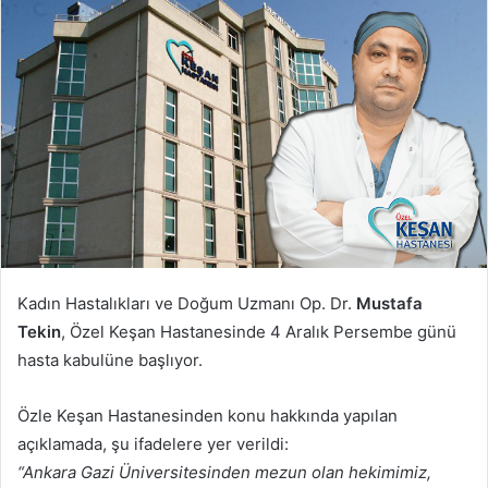
posta
göndermek
Kadın Hastalıkları ve Doğum Uzmanı Op. Dr.
Mustafa
Tekin
, Özel Keşan Hastanesinde 4 Aralık Persembe günü
hasta kabulüne başlıyor.
Özle Keşan Hastanesinden konu hakkında yapılan
açıklamada, şu ifadelere yer verildi:
“Ankara Gazi Üniversitesinden mezun olan hekimimiz,