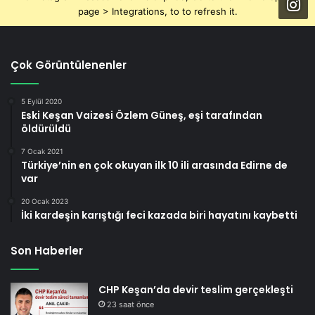
page > Integrations, to to refresh it.
Çok Görüntülenenler
5 Eylül 2020
Eski Keşan Vaizesi Özlem Güneş, eşi tarafından
öldürüldü
7 Ocak 2021
Türkiye’nin en çok okuyan ilk 10 ili arasında Edirne de
var
20 Ocak 2023
İki kardeşin karıştığı feci kazada biri hayatını kaybetti
Son Haberler
CHP Keşan’da devir teslim gerçekleşti
23 saat önce