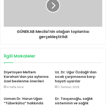
GÜNEKAB Meclisi'nin olağan toplantısı
gerçekleştirildi
İlgili Makaleler
Diyetisyen Meltem
Uz. Dr. Uğur Özdağlı’dan
Karahan’dan yaz aylarına
sıcak çarpmasına karşı
özel beslenme önerileri
hayati uyarılar
4 hafta önce
2 Temmuz 2026
Uzman Dr. Harun Uğan
Dr. Tavşanoğlu, sağlık
“Tüberküloz” hakkında
sisteminin ve sağlık