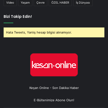
Video
Yaşam
Çevre
ÖZEL HABER
İş Dünyası
Bizi Takip Edin!
Hata Tweets, Yanlış hesap bilgisi alınamıyor.
Keşan Online - Son Dakika Haber
E-Bültenimize Abone Olun!