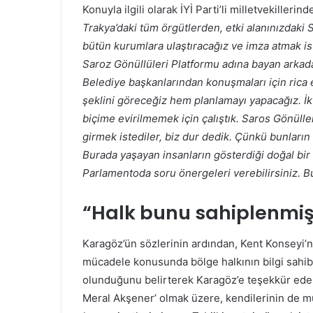
Konuyla ilgili olarak İYİ Parti’li milletvekilleri
Trakya’daki tüm örgütlerden, etki alanınızdaki 
bütün kurumlara ulaştıracağız ve imza atmak i
Saroz Gönüllüleri Platformu adına bayan arkad
Belediye başkanlarından konuşmaları için rica
şeklini göreceğiz hem planlamayı yapacağız. İkti
biçime evirilmemek için çalıştık. Saros Gönülle
girmek istediler, biz dur dedik. Çünkü bunların
Burada yaşayan insanların gösterdiği doğal bir 
Parlamentoda soru önergeleri verebilirsiniz. 
“Halk bunu sahiplenmiş
Karagöz’ün sözlerinin ardından, Kent Konseyi
mücadele konusunda bölge halkının bilgi sahib
olunduğunu belirterek Karagöz’e teşekkür ede
Meral Akşener’ olmak üzere, kendilerinin de mü