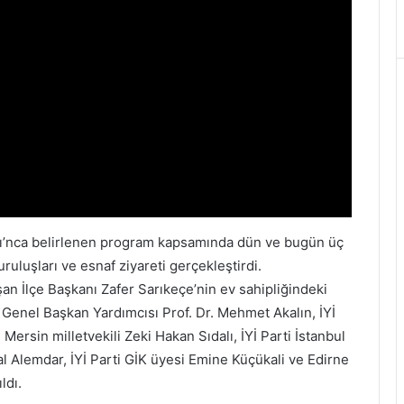
nlığı’nca belirlenen program kapsamında dün ve bugün üç
ruluşları ve esnaf ziyareti gerçekleştirdi.
an İlçe Başkanı Zafer Sarıkeçe’nin ev sahipliğindeki
Genel Başkan Yardımcısı Prof. Dr. Mehmet Akalın, İYİ
 Mersin milletvekili Zeki Hakan Sıdalı, İYİ Parti İstanbul
ral Alemdar, İYİ Parti GİK üyesi Emine Küçükali ve Edirne
ldı.