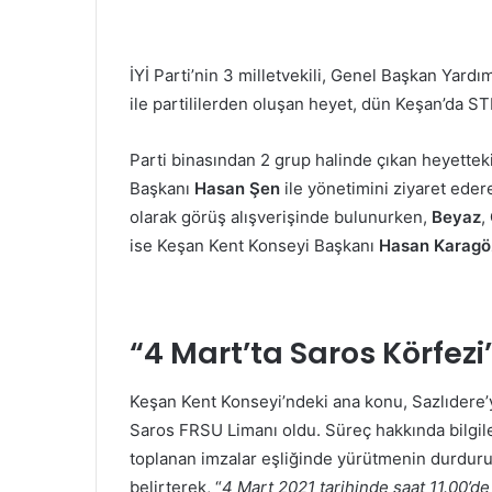
İYİ Parti’nin 3 milletvekili, Genel Başkan Yardım
ile partililerden oluşan heyet, dün Keşan’da S
Parti binasından 2 grup halinde çıkan heyettek
Başkanı
Hasan Şen
ile yönetimini ziyaret edere
olarak görüş alışverişinde bulunurken,
Beyaz
,
ise Keşan Kent Konseyi Başkanı
Hasan Karagö
“4 Mart’ta Saros Körfezi
Keşan Kent Konseyi’ndeki ana konu, Sazlıdere’y
Saros FRSU Limanı oldu. Süreç hakkında bilgi
toplanan imzalar eşliğinde yürütmenin durduru
belirterek, “
4 Mart 2021 tarihinde saat 11.00’de 