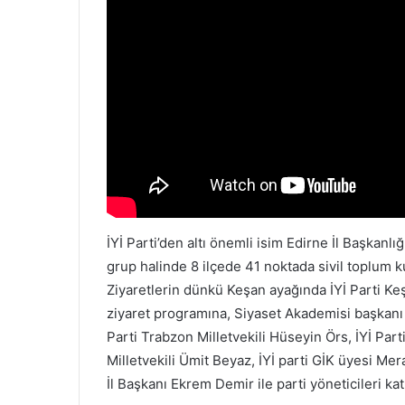
İYİ Parti’den altı önemli isim Edirne İl Başka
grup halinde 8 ilçede 41 noktada sivil toplum ku
Ziyaretlerin dünkü Keşan ayağında İYİ Parti Keş
ziyaret programına, Siyaset Akademisi başkanı 
Parti Trabzon Milletvekili Hüseyin Örs, İYİ Parti
Milletvekili Ümit Beyaz, İYİ parti GİK üyesi Me
İl Başkanı Ekrem Demir ile parti yöneticileri katı