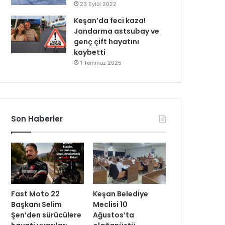
23 Eylül 2022
Keşan’da feci kaza!
Jandarma astsubay ve
genç çift hayatını
kaybetti
1 Temmuz 2025
Son Haberler
Fast Moto 22
Keşan Belediye
Başkanı Selim
Meclisi 10
Şen’den sürücülere
Ağustos’ta