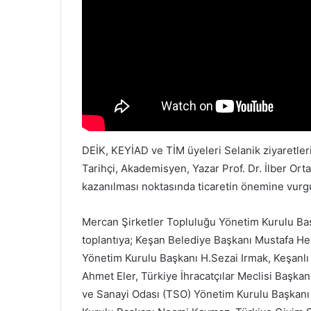
DEİK, KEYİAD ve TİM üyeleri Selanik ziyaretler
Tarihçi, Akademisyen, Yazar Prof. Dr. İlber Ort
kazanılması noktasında ticaretin önemine vurgu
Mercan Şirketler Topluluğu Yönetim Kurulu Ba
toplantıya; Keşan Belediye Başkanı Mustafa He
Yönetim Kurulu Başkanı H.Sezai Irmak, Keşanlı
Ahmet Eler, Türkiye İhracatçılar Meclisi Başkan
ve Sanayi Odası (TSO) Yönetim Kurulu Başkanı 