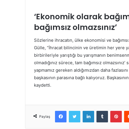
‘Ekonomik olarak bağım
bağımsız olmazsınız’
Sözlerine ihracatın, ülke ekonomisi ve bağım
Gülle, “İhracat bilincinin ve üretimin her yere 
birbirileriyle yarıştığı bu yarışmanın benimse
olmadığınız sürece, tam bağımsız olmazsınız’ s
yapmamız gereken aldığımızdan daha fazlasını s
başkasının parasına bağlı kalıyoruz. Başkasının 
kaydetti.
Facebook
Twitter
LinkedIn
Tumblr
Pint
Paylaş