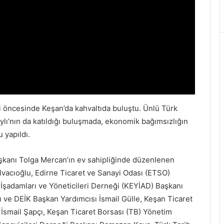
i öncesinde Keşan’da kahvaltıda buluştu. Ünlü Türk
aylı’nın da katıldığı buluşmada, ekonomik bağımsızlığın
 yapıldı.
şkanı Tolga Mercan’ın ev sahipliğinde düzenlenen
lvacıoğlu, Edirne Ticaret ve Sanayi Odası (ETSO)
 İşadamları ve Yöneticileri Derneği (KEYİAD) Başkanı
ı ve DEİK Başkan Yardımcısı İsmail Gülle, Keşan Ticaret
İsmail Şapçı, Keşan Ticaret Borsası (TB) Yönetim