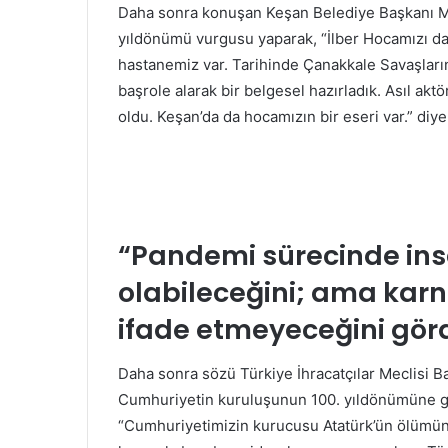
Daha sonra konuşan Keşan Belediye Başkanı Mus
yıldönümü vurgusu yaparak, “İlber Hocamızı da
hastanemiz var. Tarihinde Çanakkale Savaşları
başrole alarak bir belgesel hazırladık. Asıl aktö
oldu. Keşan’da da hocamızın bir eseri var.” diyer
“Pandemi sürecinde ins
olabileceğini; ama karn
ifade etmeyeceğini gör
Daha sonra sözü Türkiye İhracatçılar Meclisi Ba
Cumhuriyetin kuruluşunun 100. yıldönümüne gö
“Cumhuriyetimizin kurucusu Atatürk’ün ölümünü