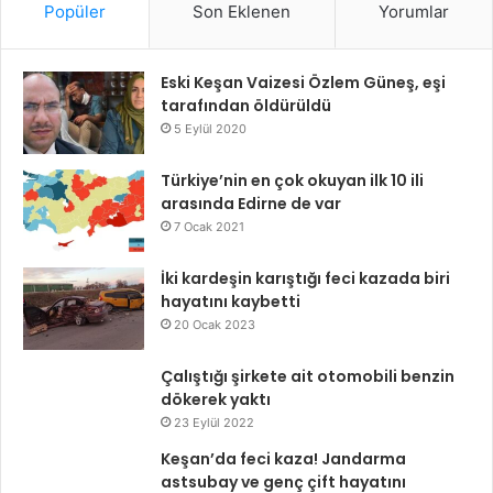
Popüler
Son Eklenen
Yorumlar
Eski Keşan Vaizesi Özlem Güneş, eşi
tarafından öldürüldü
5 Eylül 2020
Türkiye’nin en çok okuyan ilk 10 ili
arasında Edirne de var
7 Ocak 2021
İki kardeşin karıştığı feci kazada biri
hayatını kaybetti
20 Ocak 2023
Çalıştığı şirkete ait otomobili benzin
dökerek yaktı
23 Eylül 2022
Keşan’da feci kaza! Jandarma
astsubay ve genç çift hayatını