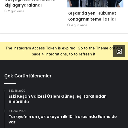
kişi ağır yaralandı
2 gün önce
Keşan’da yeni Hükümet
Konağı’nın temeli atıldı
4 gün önce
The Instagram Access Token is expired, Go to the Theme options
page > Integrations, to to refresh it.
Çok Görüntülenenler
5 Eylül 2020
Eski Keşan Vaizesi Özlem Güneş, eşi tarafından
öldürüldü
7 Ocak 2021
Türkiye’nin en çok okuyan ilk 10 ili arasında Edirne de
var