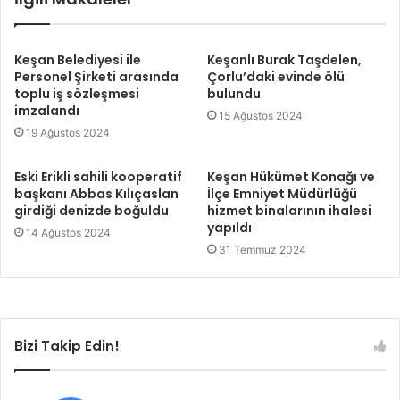
Keşan Belediyesi ile
Keşanlı Burak Taşdelen,
Personel Şirketi arasında
Çorlu’daki evinde ölü
toplu iş sözleşmesi
bulundu
imzalandı
15 Ağustos 2024
19 Ağustos 2024
Eski Erikli sahili kooperatif
Keşan Hükümet Konağı ve
başkanı Abbas Kılıçaslan
İlçe Emniyet Müdürlüğü
girdiği denizde boğuldu
hizmet binalarının ihalesi
yapıldı
14 Ağustos 2024
31 Temmuz 2024
Bizi Takip Edin!