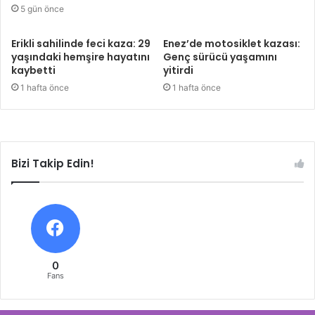
5 gün önce
Erikli sahilinde feci kaza: 29
Enez’de motosiklet kazası:
yaşındaki hemşire hayatını
Genç sürücü yaşamını
kaybetti
yitirdi
1 hafta önce
1 hafta önce
Bizi Takip Edin!
0
Fans