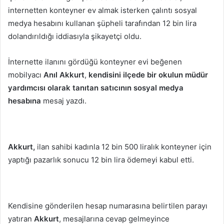
göndermek
internetten konteyner ev almak isterken çalıntı sosyal
medya hesabını kullanan şüpheli tarafından 12 bin lira
dolandırıldığı iddiasıyla şikayetçi oldu.
İnternette ilanını gördüğü konteyner evi beğenen
mobilyacı
Anıl Akkurt
,
kendisini ilçede bir okulun müdür
yardımcısı olarak tanıtan
satıcının sosyal medya
hesabına
mesaj yazdı.
Akkurt,
ilan sahibi kadınla 12 bin 500 liralık konteyner için
yaptığı pazarlık sonucu 12 bin lira ödemeyi kabul etti.
Kendisine gönderilen hesap numarasına belirtilen parayı
yatıran
Akkurt
, mesajlarına cevap gelmeyince