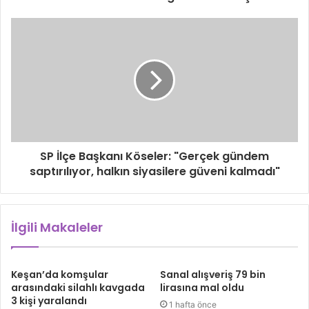
SP İlçe Başkanı Köseler: "Gerçek gündem
saptırılıyor, halkın siyasilere güveni kalmadı"
İlgili Makaleler
Keşan’da komşular
Sanal alışveriş 79 bin
arasındaki silahlı kavgada
lirasına mal oldu
3 kişi yaralandı
1 hafta önce