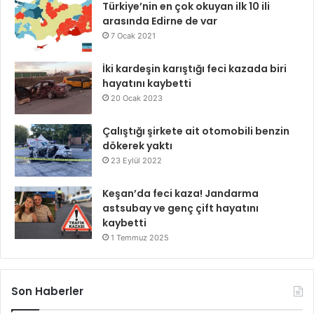
Türkiye’nin en çok okuyan ilk 10 ili
arasında Edirne de var
7 Ocak 2021
İki kardeşin karıştığı feci kazada biri
hayatını kaybetti
20 Ocak 2023
Çalıştığı şirkete ait otomobili benzin
dökerek yaktı
23 Eylül 2022
Keşan’da feci kaza! Jandarma
astsubay ve genç çift hayatını
kaybetti
1 Temmuz 2025
Son Haberler