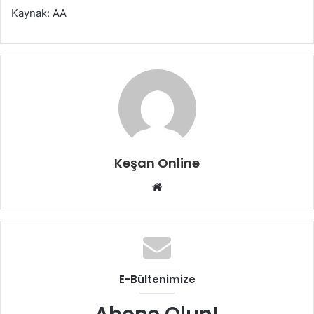
Kaynak: AA
Keşan Online
Web
sitesi
E-Bültenimize