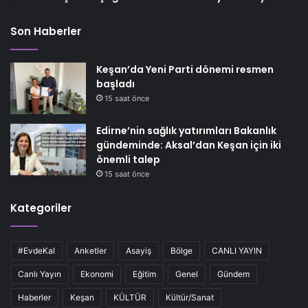
Son Haberler
Keşan’da Yeni Parti dönemi resmen
başladı
15 saat önce
Edirne’nin sağlık yatırımları Bakanlık
gündeminde: Aksal’dan Keşan için iki
önemli talep
15 saat önce
Kategoriler
#EvdeKal
Anketler
Asayiş
Bölge
CANLI YAYIN
Canlı Yayın
Ekonomi
Eğitim
Genel
Gündem
Haberler
Keşan
KÜLTÜR
Kültür/Sanat