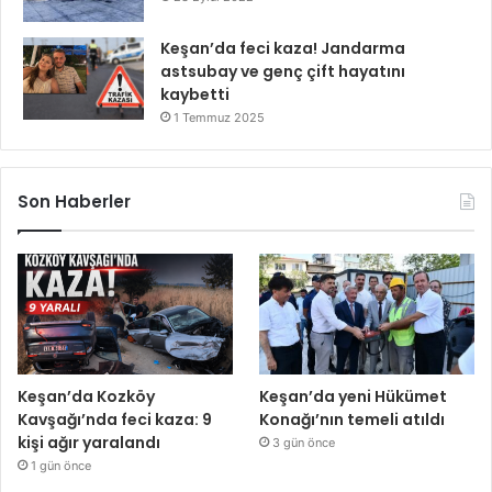
Keşan’da feci kaza! Jandarma
astsubay ve genç çift hayatını
kaybetti
1 Temmuz 2025
Son Haberler
Keşan’da Kozköy
Keşan’da yeni Hükümet
Kavşağı’nda feci kaza: 9
Konağı’nın temeli atıldı
kişi ağır yaralandı
3 gün önce
1 gün önce