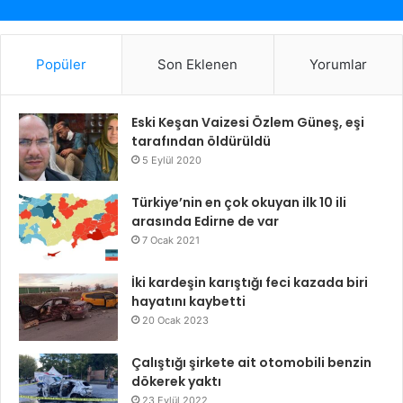
Popüler
Son Eklenen
Yorumlar
Eski Keşan Vaizesi Özlem Güneş, eşi
tarafından öldürüldü
5 Eylül 2020
Türkiye’nin en çok okuyan ilk 10 ili
arasında Edirne de var
7 Ocak 2021
İki kardeşin karıştığı feci kazada biri
hayatını kaybetti
20 Ocak 2023
Çalıştığı şirkete ait otomobili benzin
dökerek yaktı
23 Eylül 2022