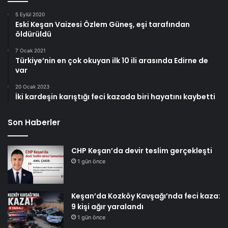
5 Eylül 2020
Eski Keşan Vaizesi Özlem Güneş, eşi tarafından
öldürüldü
7 Ocak 2021
Türkiye’nin en çok okuyan ilk 10 ili arasında Edirne de
var
20 Ocak 2023
İki kardeşin karıştığı feci kazada biri hayatını kaybetti
Son Haberler
CHP Keşan’da devir teslim gerçekleşti
1 gün önce
Keşan’da Kozköy Kavşağı’nda feci kaza:
9 kişi ağır yaralandı
1 gün önce