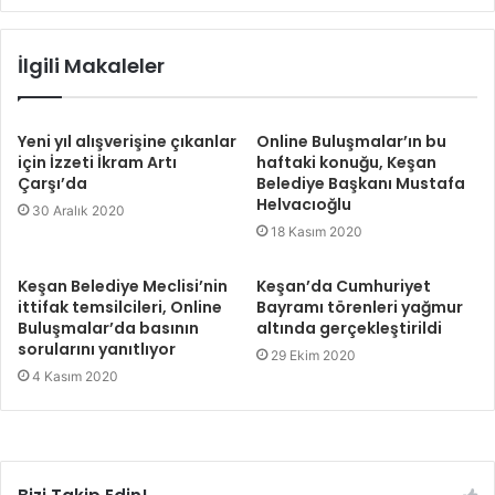
İlgili Makaleler
Yeni yıl alışverişine çıkanlar
Online Buluşmalar’ın bu
için İzzeti İkram Artı
haftaki konuğu, Keşan
Çarşı’da
Belediye Başkanı Mustafa
Helvacıoğlu
30 Aralık 2020
18 Kasım 2020
Keşan Belediye Meclisi’nin
Keşan’da Cumhuriyet
ittifak temsilcileri, Online
Bayramı törenleri yağmur
Buluşmalar’da basının
altında gerçekleştirildi
sorularını yanıtlıyor
29 Ekim 2020
4 Kasım 2020