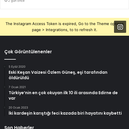
2 gün önce
The Instagram Access Token is expired, Go to the Theme options
page > Integrations, to to refresh it.
Çok Görüntülenenler
5 Eylül 2020
Eski Keşan Vaizesi Özlem Güneş, eşi tarafından
öldürüldü
7 Ocak 2021
Türkiye’nin en çok okuyan ilk 10 ili arasında Edirne de
var
20 Ocak 2023
İki kardeşin karıştığı feci kazada biri hayatını kaybetti
Son Haberler