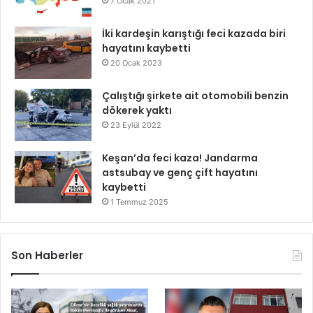
7 Ocak 2021
İki kardeşin karıştığı feci kazada biri
hayatını kaybetti
20 Ocak 2023
Çalıştığı şirkete ait otomobili benzin
dökerek yaktı
23 Eylül 2022
Keşan’da feci kaza! Jandarma
astsubay ve genç çift hayatını
kaybetti
1 Temmuz 2025
Son Haberler