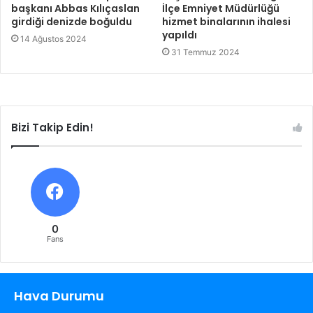
başkanı Abbas Kılıçaslan
İlçe Emniyet Müdürlüğü
girdiği denizde boğuldu
hizmet binalarının ihalesi
yapıldı
14 Ağustos 2024
31 Temmuz 2024
Bizi Takip Edin!
0
Fans
Hava Durumu