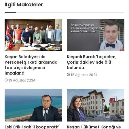
İlgili Makaleler
Keşan Belediyesi ile
Keşanlı Burak Taşdelen,
Personel Şirketi arasında
Çorlu’daki evinde ölü
toplu iş sözleşmesi
bulundu
imzalandı
15 Ağustos 2024
19 Ağustos 2024
Eski Erikli sahili kooperatif
Keşan Hükümet Konağı ve