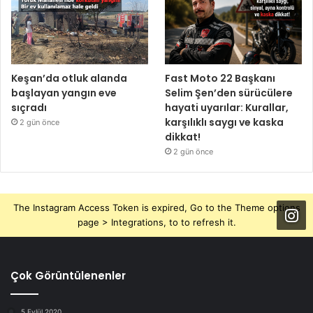
Keşan’da otluk alanda
Fast Moto 22 Başkanı
başlayan yangın eve
Selim Şen’den sürücülere
sıçradı
hayati uyarılar: Kurallar,
karşılıklı saygı ve kaska
2 gün önce
dikkat!
2 gün önce
The Instagram Access Token is expired, Go to the Theme options
page > Integrations, to to refresh it.
Çok Görüntülenenler
5 Eylül 2020