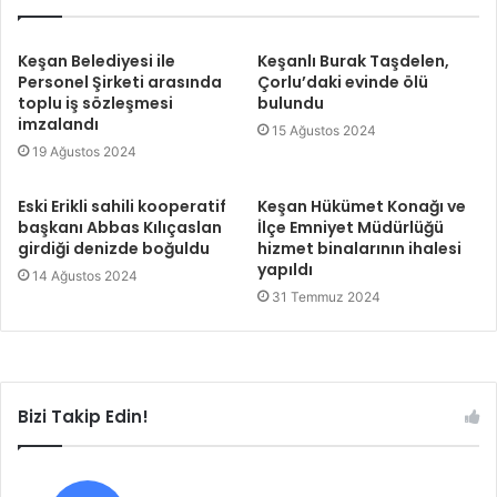
Keşan Belediyesi ile
Keşanlı Burak Taşdelen,
Personel Şirketi arasında
Çorlu’daki evinde ölü
toplu iş sözleşmesi
bulundu
imzalandı
15 Ağustos 2024
19 Ağustos 2024
Eski Erikli sahili kooperatif
Keşan Hükümet Konağı ve
başkanı Abbas Kılıçaslan
İlçe Emniyet Müdürlüğü
girdiği denizde boğuldu
hizmet binalarının ihalesi
yapıldı
14 Ağustos 2024
31 Temmuz 2024
Bizi Takip Edin!