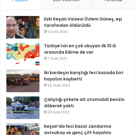
Eski Keşan Vaizesi Özlem Güneş, eşi
tarafından öldürüldü
5 Eylül 2020
Türkiye’nin en çok okuyan ilk 10 ili
arasında Edirne de var
7 Ocak 2021
İki kardeşin karıştığı feci kazada biri
hayatını kaybetti
20 Ocak 2023
Çalıştığı şirkete ait otomobili benzin
dökerek yaktı
23 Eylül 2022
Keşan’da feci kaza! Jandarma
astsubay ve genç çift hayatını