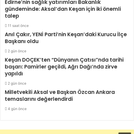
Edirne’nin sağlık yatırımları Bakanlık
gündeminde: Aksal’dan Keşan için iki önemli
talep
11 saat önce
Anıl Çakır, YENİ Parti’nin Keşan’daki Kurucu İlçe
Başkanı oldu
2 gün önce
Keşan DOÇEK’ten “Dünyanın Çatısı”nda tarihi
başarı: Pamirler geçildi, Ağrı Dağı’nda zirve
yapıldı
2 gün önce
Milletvekili Aksal ve Başkan Özcan Ankara
temaslarını değerlendirdi
4 gün önce