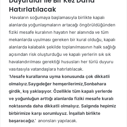
Duyurular İle Bir Kez Daha
Hatırlatılacak
Havaların soğumaya başlamasıyla birlikte kapalı
alanlarda yoğunlaşmaların artacağı öngörüldüğünden
fiziki mesafe kuralının hayatın her alanında ve tüm
mekanlarda uyulması gereken bir kural olduğu, kapalı
alanlarda kalabalık şekilde toplanılmasının halk sağlığı
açısından risk oluşturduğu ve kapalı yerlerin sık sık
havalandırılması gerektiği hususları her türlü duyuru
vasıtasıyla vatandaşlara hatırlatılacak.
‘M
esafe kurallarına uyma konusunda çok dikkatli
olmalıyız.Saygıdeğer hemşerilerimiz,Sonbahara
girdik, kış yaklaşıyor. Özellikle tüm kapalı yerlerde
ve yoğunluğun arttığı alanlarda fiziki mesafe kuralı
noktasında daha dikkatli olmalıyız. Salgında hepimiz
birbirimize karşı sorumluyuz. İnşallah birlikte
başaracağız.’
anonsları yapılacak.