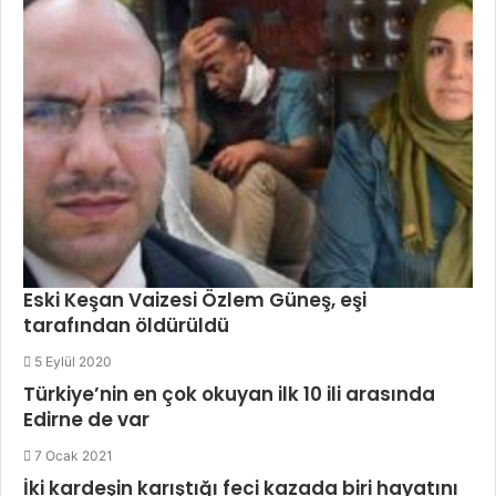
Eski Keşan Vaizesi Özlem Güneş, eşi
tarafından öldürüldü
5 Eylül 2020
Türkiye’nin en çok okuyan ilk 10 ili arasında
Edirne de var
7 Ocak 2021
İki kardeşin karıştığı feci kazada biri hayatını