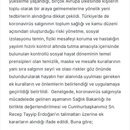
yükselme yaşandığı, birçok Avrupa ülkesinde kişilerin
toplu olarak bir araya gelmemelerine yönelik yeni
tedbirlerin alındığına dikkat çekildi. Türkiye’de de
koronavirüs salgınının toplum sağlığı ve kamu düzeni
açısından oluşturduğu riski yönetme, sosyal
izolasyonu temin, fiziki mesafeyi koruma ve hastalığın
yayılım hızını kontrol altında tutma amacıyla içerisinde
bulunulan kontrollü sosyal hayat döneminin temel
prensipleri olan temizlik, maske ve mesafe kurallarının
yanı sıra salgının seyri ve olası riskler göz önünde
bulundurularak hayatın her alanında uyulması gereken
ek kuralların ve önlemlerin belirlendiği ve uygulamaya
geçirildiği belirtildi. Genelgede, koronavirüs salgınıyla
mücadelede gelinen aşamanın Sağlık Bakanlığı ile
birlikte değerlendirilmesi ve Cumhurbaşkanımız Sn.
Recep Tayyip Erdoğan’ın talimatları üzerine ek
kararların alındığı ifade edildi. Buna göre;