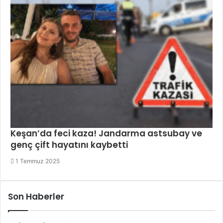
Keşan’da feci kaza! Jandarma astsubay ve
genç çift hayatını kaybetti
1 Temmuz 2025
Son Haberler