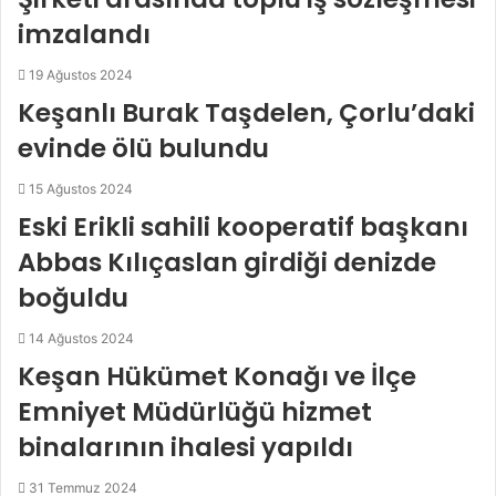
imzalandı
19 Ağustos 2024
Keşanlı Burak Taşdelen, Çorlu’daki
evinde ölü bulundu
15 Ağustos 2024
Eski Erikli sahili kooperatif başkanı
Abbas Kılıçaslan girdiği denizde
boğuldu
14 Ağustos 2024
Keşan Hükümet Konağı ve İlçe
Emniyet Müdürlüğü hizmet
binalarının ihalesi yapıldı
31 Temmuz 2024