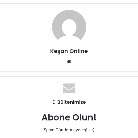
Keşan Online
Web
sitesi
E-Bültenimize
Abone Olun!
Spam Göndermeyeceğiz :)