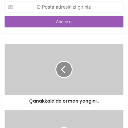
E-
Posta
adresinizi
giriniz
Çanakkale'de orman yangını..