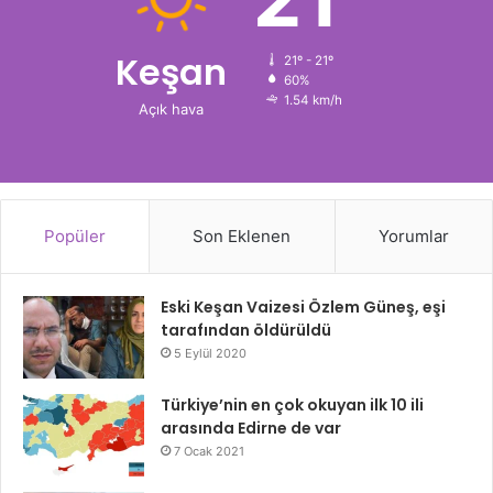
Keşan
21º - 21º
60%
1.54 km/h
Açık hava
Popüler
Son Eklenen
Yorumlar
Eski Keşan Vaizesi Özlem Güneş, eşi
tarafından öldürüldü
5 Eylül 2020
Türkiye’nin en çok okuyan ilk 10 ili
arasında Edirne de var
7 Ocak 2021