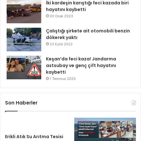
İki kardeşin karıştığı feci kazada biri
hayatını kaybetti
20 Ocak 2023
Çalıştığı şirkete ait otomobili benzin
dökerek yaktı
23 Eylül 2022
Keşan’da feci kaza! Jandarma
astsubay ve genç çift hayatını
kaybetti
1 Temmuz 2025
Son Haberler
Erikli Atık Su Arıtma Tesisi