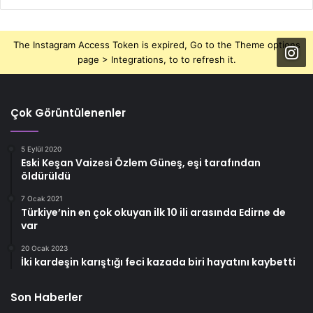
The Instagram Access Token is expired, Go to the Theme options
page > Integrations, to to refresh it.
Çok Görüntülenenler
5 Eylül 2020
Eski Keşan Vaizesi Özlem Güneş, eşi tarafından
öldürüldü
7 Ocak 2021
Türkiye’nin en çok okuyan ilk 10 ili arasında Edirne de
var
20 Ocak 2023
İki kardeşin karıştığı feci kazada biri hayatını kaybetti
Son Haberler