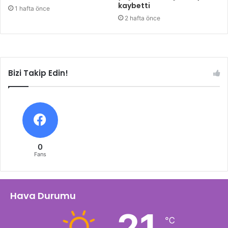
kaybetti
1 hafta önce
2 hafta önce
Bizi Takip Edin!
0
Fans
Hava Durumu
21
℃