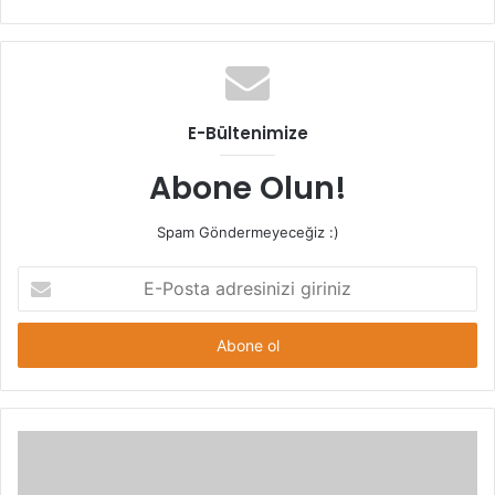
sitesi
E-Bültenimize
Abone Olun!
Spam Göndermeyeceğiz :)
E-
Posta
adresinizi
giriniz