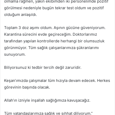
olmama rağmen, yakın ekibimden iki personelimde pozitif
görülmesi nedeniyle bugün tekrar test oldum ve pozitif
olduğum anlaşıldı.
Toplam 3 doz aşımı oldum. Aşının gücüne güveniyorum.
Karantina sürecini evde geçireceğim. Doktorlarımız
tarafından yapılan kontrollerde herhangi bir olumsuzluk
görünmüyor. Tüm sağlık çalışanlarımıza şükranlarımı
sunuyorum.
Biliyorsunuz ki tedbir tercih değil zaruridir.
Keşan’ımızda çalışmalar tüm hızıyla devam edecek. Herkes
görevinin başında olacak.
Allah’ın izniyle inşallah sağlığımıza kavuşacağız.
Tüm vatandaşlarımıza sağlık ve sıhhat diliyorum.”