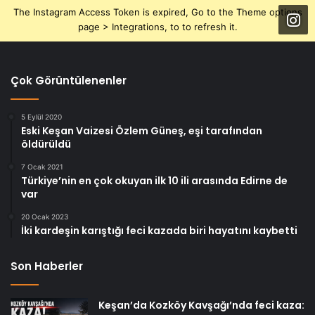
The Instagram Access Token is expired, Go to the Theme options
page > Integrations, to to refresh it.
Çok Görüntülenenler
5 Eylül 2020
Eski Keşan Vaizesi Özlem Güneş, eşi tarafından
öldürüldü
7 Ocak 2021
Türkiye’nin en çok okuyan ilk 10 ili arasında Edirne de
var
20 Ocak 2023
İki kardeşin karıştığı feci kazada biri hayatını kaybetti
Son Haberler
Keşan’da Kozköy Kavşağı’nda feci kaza: