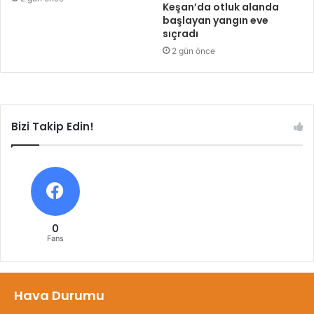
Keşan’da otluk alanda
başlayan yangın eve
sıçradı
2 gün önce
Bizi Takip Edin!
0
Fans
Hava Durumu