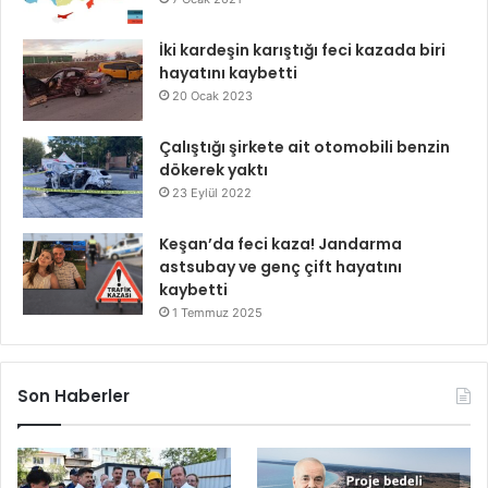
İki kardeşin karıştığı feci kazada biri
hayatını kaybetti
20 Ocak 2023
Çalıştığı şirkete ait otomobili benzin
dökerek yaktı
23 Eylül 2022
Keşan’da feci kaza! Jandarma
astsubay ve genç çift hayatını
kaybetti
1 Temmuz 2025
Son Haberler