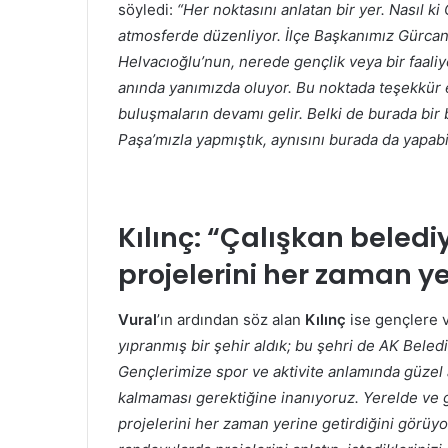
söyledi:
“Her noktasını anlatan bir yer. Nasıl 
atmosferde düzenliyor. İlçe Başkanımız Gürcan
Helvacıoğlu’nun, nerede gençlik veya bir faaliy
anında yanımızda oluyor. Bu noktada teşekkür ed
buluşmaların devamı gelir. Belki de burada bir
Paşa’mızla yapmıştık, aynısını burada da yapabil
Kılınç:
“Çalışkan beledi
projelerini her zaman ye
Vural
’ın ardından söz alan
Kılınç
ise gençlere ve
yıpranmış bir şehir aldık; bu şehri de AK Beledi
Gençlerimize spor ve aktivite anlamında güzel a
kalmaması gerektiğine inanıyoruz. Yerelde ve g
projelerini her zaman yerine getirdiğini görüy