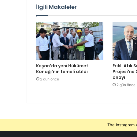
İlgili Makaleler
Keşan’da yeni Hükümet
Erikli Atık 
Konağı’nın temeli atıldı
Projesi’ne
onayı
2 gün önce
2 gün önce
The Instagram A