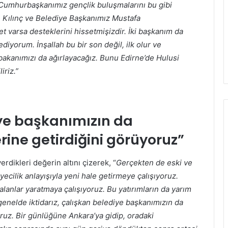
ki Cumhurbaşkanımız gençlik buluşmalarını bu gibi
 Kılınç ve Belediye Başkanımız Mustafa
et varsa desteklerini hissetmişizdir. İki başkanım da
iyorum. İnşallah bu bir son değil, ilk olur ve
 bakanımızı da ağırlayacağız. Bunu Edirne’de Hulusi
iriz.”
ye başkanımızın da
rine getirdiğini görüyoruz”
rdikleri değerin altını çizerek, “
Gerçekten de eski ve
yecilik anlayışıyla yeni hale getirmeye çalışıyoruz.
lanlar yaratmaya çalışıyoruz. Bu yatırımların da yarım
enelde iktidarız, çalışkan belediye başkanımızın da
oruz. Bir günlüğüne Ankara’ya gidip, oradaki