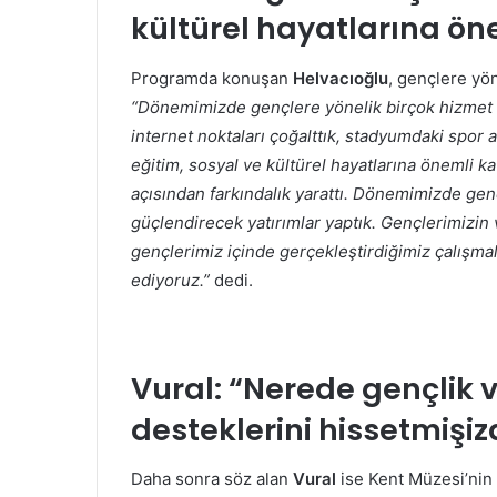
kültürel hayatlarına öne
Programda konuşan
Helvacıoğlu
, gençlere yön
“Dönemimizde gençlere yönelik birçok hizmet 
internet noktaları çoğalttık, stadyumdaki spor a
eğitim, sosyal ve kültürel hayatlarına önemli ka
açısından farkındalık yarattı. Dönemimizde genç
güçlendirecek yatırımlar yaptık. Gençlerimizin 
gençlerimiz içinde gerçekleştirdiğimiz çalış
ediyoruz.”
dedi.
Vural:
“Nerede gençlik v
desteklerini hissetmişiz
Daha sonra söz alan
Vural
ise Kent Müzesi’nin 