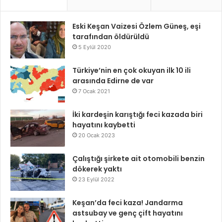
Eski Keşan Vaizesi Özlem Güneş, eşi
tarafından öldürüldü
5 Eylül 2020
Türkiye’nin en çok okuyan ilk 10 ili
arasında Edirne de var
7 Ocak 2021
İki kardeşin karıştığı feci kazada biri
hayatını kaybetti
20 Ocak 2023
Çalıştığı şirkete ait otomobili benzin
dökerek yaktı
23 Eylül 2022
Keşan’da feci kaza! Jandarma
astsubay ve genç çift hayatını