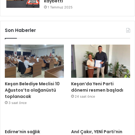
kaybetti
1 Temmuz 2025
Son Haberler
Keşan Belediye Meclisi 10
Keşan’da Yeni Parti
Ağustos’ta olağanüstü
dönemi resmen başladı
toplanacak
24 saat önce
3 saat önce
Edirne’nin sağlık
Anıl Çakır, YENİ Parti’nin