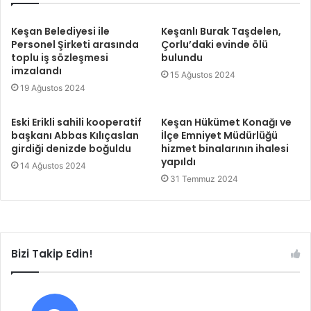
Keşan Belediyesi ile
Keşanlı Burak Taşdelen,
Personel Şirketi arasında
Çorlu’daki evinde ölü
toplu iş sözleşmesi
bulundu
imzalandı
15 Ağustos 2024
19 Ağustos 2024
Eski Erikli sahili kooperatif
Keşan Hükümet Konağı ve
başkanı Abbas Kılıçaslan
İlçe Emniyet Müdürlüğü
girdiği denizde boğuldu
hizmet binalarının ihalesi
yapıldı
14 Ağustos 2024
31 Temmuz 2024
Bizi Takip Edin!