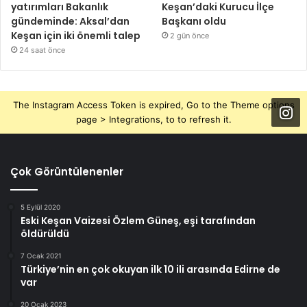
yatırımları Bakanlık
Keşan’daki Kurucu İlçe
gündeminde: Aksal’dan
Başkanı oldu
Keşan için iki önemli talep
2 gün önce
24 saat önce
The Instagram Access Token is expired, Go to the Theme options
page > Integrations, to to refresh it.
Çok Görüntülenenler
5 Eylül 2020
Eski Keşan Vaizesi Özlem Güneş, eşi tarafından
öldürüldü
7 Ocak 2021
Türkiye’nin en çok okuyan ilk 10 ili arasında Edirne de
var
20 Ocak 2023