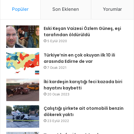
Popüler
Son Eklenen
Yorumlar
Eski Keşan Vaizesi Özlem Güneş, eşi
tarafından öldürüldü
5 Eylül 2020
Türkiye’nin en çok okuyan ilk 10 ili
arasında Edirne de var
7 Ocak 2021
İki kardeşin karıştığı feci kazada biri
hayatını kaybetti
20 Ocak 2023
Çalıştığı şirkete ait otomobili benzin
dökerek yaktı
23 Eylül 2022