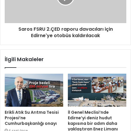
Saros FSRU 2.ÇED raporu davacıları için
Edirne'ye otobüs kaldırılacak
İlgili Makaleler
Erikli Atık Su Arıtma Tesisi
İl Genel Meclisi’nde
Projesi’ne
Edirne’yi deniz hudut
Cumhurbaşkanlığı onayı
kapısına bir adım daha
yaklaştıran Enez Limanı
4 saat önce