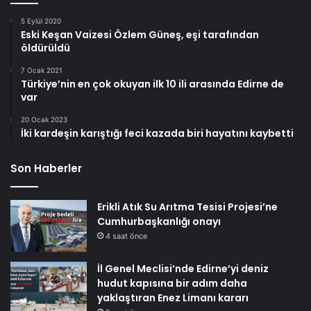
5 Eylül 2020
Eski Keşan Vaizesi Özlem Güneş, eşi tarafından
öldürüldü
7 Ocak 2021
Türkiye’nin en çok okuyan ilk 10 ili arasında Edirne de
var
20 Ocak 2023
İki kardeşin karıştığı feci kazada biri hayatını kaybetti
Son Haberler
Erikli Atık Su Arıtma Tesisi Projesi’ne
Cumhurbaşkanlığı onayı
4 saat önce
İl Genel Meclisi’nde Edirne’yi deniz
hudut kapısına bir adım daha
yaklaştıran Enez Limanı kararı