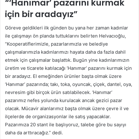
“‘Hanımar’ pazarını kurmak
için bir aradayız”
Göreve geldikleri ilk günden bu yana her zaman kadınlar
ile çalışmayı ön planda tuttuklarını belirten Helvacıoğlu,
“Kooperatiflerimizle, pazarlarımızla ve belediye
çalışmalarımızla kadınlarımızı hayata daha da fazla dahil
etmek için çalışmalar başlattık. Bugün yine kadınlarımızın
üretim ve ticarete katılacağı ‘Hanımar’ pazarını kurmak için
bir aradayız. El emeğinden ürünler başta olmak üzere
‘Hanımar’ pazarında; takı, toka, oyuncak, çiçek, dantel, oya,
nevresim gibi birçok ürün satılabilecek. ‘Hanımar’
pazarımız nefes yolunda kurulacak ancak gezici pazar
olacak. Mücavir alanlarımız başta olmak üzere çevre il ve
ilçelerde de organizasyonlar ile satış yapacaklar.
Pazarımıza 20 stant ile başlıyoruz, talebe göre bu sayıyı
daha da arttıracağız.” dedi.