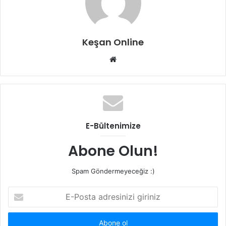
Keşan Online
Web
sitesi
E-Bültenimize
Abone Olun!
Spam Göndermeyeceğiz :)
E-
Posta
adresinizi
giriniz