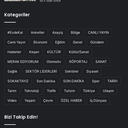
5 saat önce
Kategoriler
#EvdeKal
Anketler
Asayiş
Bölge
CANLI YAYIN
Canlı Yayın
Ekonomi
Eğitim
Genel
Gündem
Haberler
Keşan
KÜLTÜR
Kültür/Sanat
MERAK EDİYORUM
Otomotiv
RÖPORTAJ
SANAT
Sağlık
SEKTÖR LİDERLERİ
Sektörel
Siyaset
SOKAKTAYIZ
Son Dakika
SON DAKİKA
Spor
TARİH
Tarım
Teknoloji
Trafik
Turizm
Türkiye
Ulaşım
Video
Yaşam
Çevre
ÖZEL HABER
İş Dünyası
Bizi Takip Edin!