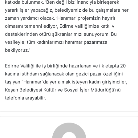
katkıda bulunmak. ‘Ben değil biz’ inancıyla birleşerek
yararlı işler yapacağız, belediyemiz de bu çalışmalara her
zaman yardımcı olacak. ‘Hanımar’ projemizin hayırlı
olmasını temenni ediyor, Edirne valiliğimize katkı v
desteklerinden ötürü şükranlarımızı sunuyorum. Bu
vesileyle; tüm kadınlarımızı hanımar pazarımıza
bekliyoruz.”
Edirne Valiliği ile iş birliğinde hazırlanan ve ilk etapta 20
kadına istihdam sağlanacak olan gezici pazar özelliğini
taşıyan “Hanımar”da yer almak isteyen kadın girişimciler,
Keşan Belediyesi Kültür ve Sosyal İşler Müdürlüğü’nü
telefonla arayabilir.