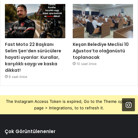
Fast Moto 22 Başkanı
Keşan Belediye Meclisi 10
Selim Şen’den sürücülere
Ağustos’ta olağanüstü
hayati uyarılar: Kurallar,
toplanacak
karşılıklı saygı ve kaska
10 saat önce
dikkat!
8 saat önce
The Instagram Access Token is expired, Go to the Theme options
page > Integrations, to to refresh it.
Çok Görüntülenenler