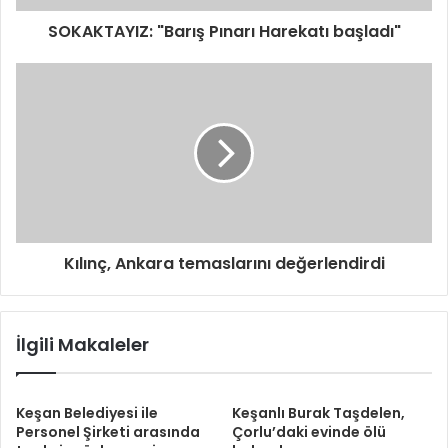
SOKAKTAYIZ: "Barış Pınarı Harekatı başladı"
Kılınç, Ankara temaslarını değerlendirdi
İlgili Makaleler
Keşan Belediyesi ile
Keşanlı Burak Taşdelen,
Personel Şirketi arasında
Çorlu’daki evinde ölü