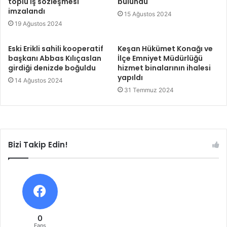
toplu iş sözleşmesi
bulundu
imzalandı
15 Ağustos 2024
19 Ağustos 2024
Eski Erikli sahili kooperatif
Keşan Hükümet Konağı ve
başkanı Abbas Kılıçaslan
İlçe Emniyet Müdürlüğü
girdiği denizde boğuldu
hizmet binalarının ihalesi
yapıldı
14 Ağustos 2024
31 Temmuz 2024
Bizi Takip Edin!
0
Fans