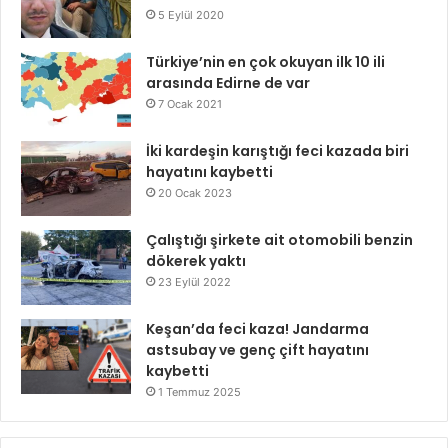
5 Eylül 2020
Türkiye’nin en çok okuyan ilk 10 ili
arasında Edirne de var
7 Ocak 2021
İki kardeşin karıştığı feci kazada biri
hayatını kaybetti
20 Ocak 2023
Çalıştığı şirkete ait otomobili benzin
dökerek yaktı
23 Eylül 2022
Keşan’da feci kaza! Jandarma
astsubay ve genç çift hayatını
kaybetti
1 Temmuz 2025