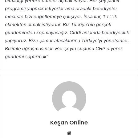
olmadığı yerlere büfeler açmak istiyor. Her şey planlı
programlı yapmak istiyorlar ama oradaki belediyeler
mecliste bizi engellemeye çalışıyor. İnsanlar, 1 TL”ik
ekmekten almak istiyorlar. Biz Türkiye’nin gerçek
gündeminden kopmayacağız. Ciddi anlamda belediyecilik
yapıyoruz. Bize çamur atacaklarına Türkiye’yi yönetsinler.
Bizimle uğraşmasınlar. Her şeyin suçlusu CHP diyerek
gündemi saptırmak
“
Keşan Online
Web