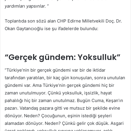
yardımları yapsınlar.
“
Toplantıda son sözü alan CHP Edirne Milletvekili Doç. Dr.
Okan Gaytancıoğlu ise şu ifadelerde bulundu:
“Gerçek gündem: Yoksulluk”
“Türkiye’nin bir gerçek gündemi var bir de iktidar
tarafından yaratılan, bir kaç gün konuşulan, sonra unutulan
gündemi var. Ama Türkiye’nin gerçek gündemi hiç bir
zaman unutulmuyor. Çünkü yoksulluk, işsizlik, hayat
pahalılığı hiç bir zaman unutulmaz. Bugün Cuma, Keşan’ın
pazarı. Vatandaş pazara gitti ve mutsuz bir şekilde evine
dönüyor. Neden? Çocuğunun, eşinin istediği şeyleri
alamadan dönüyor. Neden? Çünkü gelir çok düşük. Asgari
ücret açıklandı, yoksulluk sınırına yaklaşamıyor, açlık