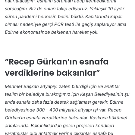
hatırlatacağım, esnafın sorunları iletip iletmediklerini
soracağım. Biz de onları takip ediyoruz. Yaklaşık 10 aydır
süren pandemi herkesin belini büktü. Kapılarında kapalı
olması nedeniyle gerçi PCR testi ile geçiş saplanıyor ama
Edirne ekonomisinde beklenen hareket yok.
“Recep Gürkan’ın esnafa
verdiklerine baksınlar”
Mehmet Başkan altyapıyı zaten bitirdiği için ve anahtar
teslim bir belediye bıraktığımız için Keşan Belediyesinin şu
anda esnafa daha fazla destek sağlaması gerekir. Edirne
belediyesinde 300 – 400 milyarlık altyapı işi var. Recep
Gürkan’ın esnafa verdiklerine baksınlar. Koskoca hükümet
arkalarında. Bakanlıklardan gelen projeleri kendileri
yaratmışlar gibi anlatmak yerine çıksınlar esnafa bu