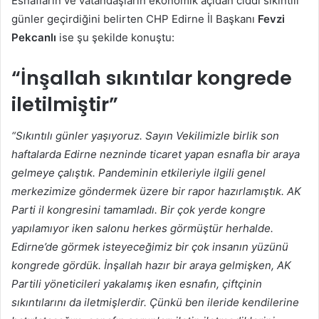
Esnafların ve vatandaşların ekonomik açıdan ciddi sıkıntılı
günler geçirdiğini belirten CHP Edirne İl Başkanı
Fevzi
Pekcanlı
ise şu şekilde konuştu:
“İnşallah sıkıntılar kongrede
iletilmiştir”
“Sıkıntılı günler yaşıyoruz. Sayın Vekilimizle birlik son
haftalarda Edirne nezninde ticaret yapan esnafla bir araya
gelmeye çalıştık. Pandeminin etkileriyle ilgili genel
merkezimize göndermek üzere bir rapor hazırlamıştık. AK
Parti il kongresini tamamladı. Bir çok yerde kongre
yapılamıyor iken salonu herkes görmüştür herhalde.
Edirne’de görmek isteyeceğimiz bir çok insanın yüzünü
kongrede gördük. İnşallah hazır bir araya gelmişken, AK
Partili yöneticileri yakalamış iken esnafın, çiftçinin
sıkıntılarını da iletmişlerdir. Çünkü ben ileride kendilerine