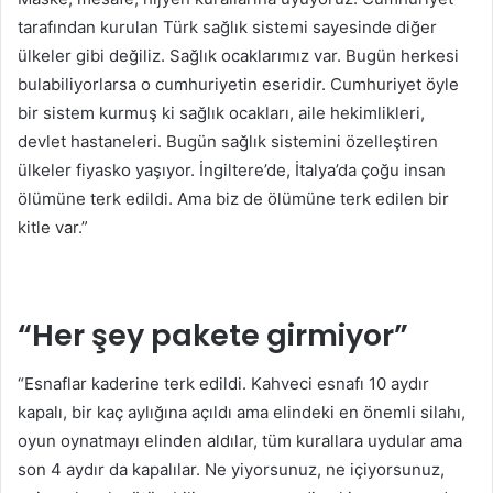
tarafından kurulan Türk sağlık sistemi sayesinde diğer
ülkeler gibi değiliz. Sağlık ocaklarımız var. Bugün herkesi
bulabiliyorlarsa o cumhuriyetin eseridir. Cumhuriyet öyle
bir sistem kurmuş ki sağlık ocakları, aile hekimlikleri,
devlet hastaneleri. Bugün sağlık sistemini özelleştiren
ülkeler fiyasko yaşıyor. İngiltere’de, İtalya’da çoğu insan
ölümüne terk edildi. Ama biz de ölümüne terk edilen bir
kitle var.”
“Her şey pakete girmiyor”
“Esnaflar kaderine terk edildi. Kahveci esnafı 10 aydır
kapalı, bir kaç aylığına açıldı ama elindeki en önemli silahı,
oyun oynatmayı elinden aldılar, tüm kurallara uydular ama
son 4 aydır da kapalılar. Ne yiyorsunuz, ne içiyorsunuz,