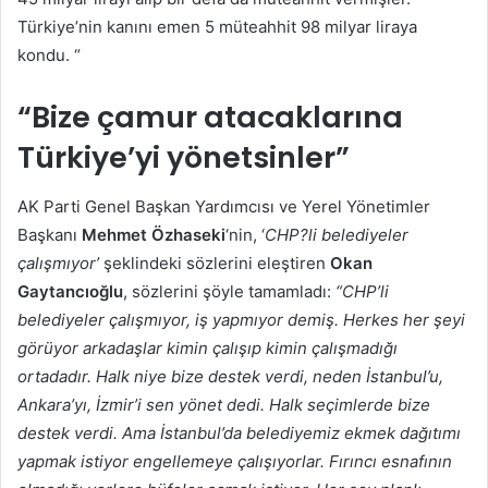
Türkiye’nin kanını emen 5 müteahhit 98 milyar liraya
kondu. “
“Bize çamur atacaklarına
Türkiye’yi yönetsinler”
AK Parti Genel Başkan Yardımcısı ve Yerel Yönetimler
Başkanı
Mehmet Özhaseki
‘nin, ‘
CHP?li belediyeler
çalışmıyor’
şeklindeki sözlerini eleştiren
Okan
Gaytancıoğlu
, sözlerini şöyle tamamladı:
“CHP’li
belediyeler çalışmıyor, iş yapmıyor demiş. Herkes her şeyi
görüyor arkadaşlar kimin çalışıp kimin çalışmadığı
ortadadır. Halk niye bize destek verdi, neden İstanbul’u,
Ankara’yı, İzmir’i sen yönet dedi. Halk seçimlerde bize
destek verdi. Ama İstanbul’da belediyemiz ekmek dağıtımı
yapmak istiyor engellemeye çalışıyorlar. Fırıncı esnafının