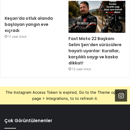
Keşan’da otluk alanda
başlayan yangın eve
sıçradı
11 saat önce
Fast Moto 22 Başkanı
Selim Şen’den sürücülere
hayati uyarılar: Kurallar,
karşılıklı saygı ve kaska
dikkat!
13 saat önce
The Instagram Access Token is expired, Go to the Theme options
page > Integrations, to to refresh it.
Çok Görüntülenenler