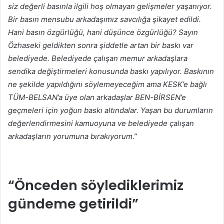
siz değerli basınla ilgili hoş olmayan gelişmeler yaşanıyor.
Bir basın mensubu arkadaşımız savcılığa şikayet edildi.
Hani basın özgürlüğü, hani düşünce özgürlüğü? Sayın
Özhaseki geldikten sonra şiddetle artan bir baskı var
belediyede. Belediyede çalışan memur arkadaşlara
sendika değiştirmeleri konusunda baskı yapılıyor. Baskının
ne şekilde yapıldığını söylemeyeceğim ama KESK’e bağlı
TÜM-BELSAN’a üye olan arkadaşlar BEN-BİRSEN’e
geçmeleri için yoğun baskı altındalar. Yaşan bu durumların
değerlendirmesini kamuoyuna ve belediyede çalışan
arkadaşların yorumuna bırakıyorum.”
“Önceden söylediklerimiz
gündeme getirildi”