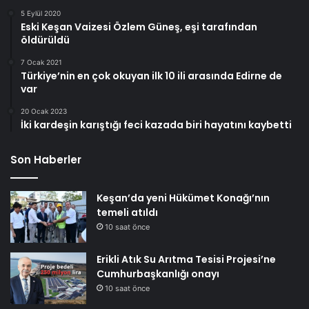
5 Eylül 2020
Eski Keşan Vaizesi Özlem Güneş, eşi tarafından
öldürüldü
7 Ocak 2021
Türkiye’nin en çok okuyan ilk 10 ili arasında Edirne de
var
20 Ocak 2023
İki kardeşin karıştığı feci kazada biri hayatını kaybetti
Son Haberler
Keşan’da yeni Hükümet Konağı’nın
temeli atıldı
10 saat önce
Erikli Atık Su Arıtma Tesisi Projesi’ne
Cumhurbaşkanlığı onayı
10 saat önce