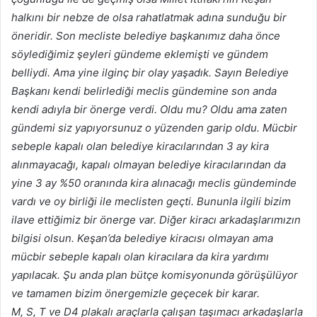
halkını bir nebze de olsa rahatlatmak adına sunduğu bir
öneridir. Son mecliste belediye başkanımız daha önce
söylediğimiz şeyleri gündeme eklemişti ve gündem
belliydi. Ama yine ilginç bir olay yaşadık. Sayın Belediye
Başkanı kendi belirlediği meclis gündemine son anda
kendi adıyla bir önerge verdi. Oldu mu? Oldu ama zaten
gündemi siz yapıyorsunuz o yüzenden garip oldu. Mücbir
sebeple kapalı olan belediye kiracılarından 3 ay kira
alınmayacağı, kapalı olmayan belediye kiracılarından da
yine 3 ay %50 oranında kira alınacağı meclis gündeminde
vardı ve oy birliği ile meclisten geçti. Bununla ilgili bizim
ilave ettiğimiz bir önerge var. Diğer kiracı arkadaşlarımızın
bilgisi olsun. Keşan’da belediye kiracısı olmayan ama
mücbir sebeple kapalı olan kiracılara da kira yardımı
yapılacak. Şu anda plan bütçe komisyonunda görüşülüyor
ve tamamen bizim önergemizle geçecek bir karar.
M, S, T ve D4 plakalı araçlarla çalışan taşımacı arkadaşlarla