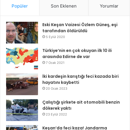
Popüler
Son Eklenen
Yorumlar
Eski Keşan Vaizesi Özlem Güneş, eşi
tarafından öldürüldü
5 Eylül 2020
Türkiye’nin en çok okuyan ilk 10 ili
arasında Edirne de var
7 Ocak 2021
İki kardeşin karıştığı feci kazada biri
hayatını kaybetti
20 Ocak 2023
Çalıştığı şirkete ait otomobili benzin
dökerek yaktı
23 Eylül 2022
Keşan’da feci kaza! Jandarma