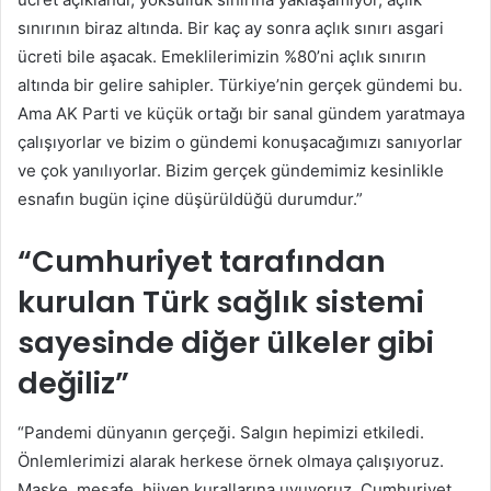
sınırının biraz altında. Bir kaç ay sonra açlık sınırı asgari
ücreti bile aşacak. Emeklilerimizin %80’ni açlık sınırın
altında bir gelire sahipler. Türkiye’nin gerçek gündemi bu.
Ama AK Parti ve küçük ortağı bir sanal gündem yaratmaya
çalışıyorlar ve bizim o gündemi konuşacağımızı sanıyorlar
ve çok yanılıyorlar. Bizim gerçek gündemimiz kesinlikle
esnafın bugün içine düşürüldüğü durumdur.”
“Cumhuriyet tarafından
kurulan Türk sağlık sistemi
sayesinde diğer ülkeler gibi
değiliz”
“Pandemi dünyanın gerçeği. Salgın hepimizi etkiledi.
Önlemlerimizi alarak herkese örnek olmaya çalışıyoruz.
Maske, mesafe, hijyen kurallarına uyuyoruz. Cumhuriyet