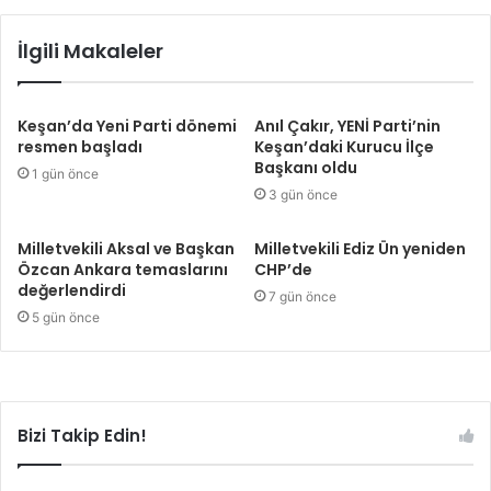
İlgili Makaleler
Keşan’da Yeni Parti dönemi
Anıl Çakır, YENİ Parti’nin
resmen başladı
Keşan’daki Kurucu İlçe
Başkanı oldu
1 gün önce
3 gün önce
Milletvekili Aksal ve Başkan
Milletvekili Ediz Ün yeniden
Özcan Ankara temaslarını
CHP’de
değerlendirdi
7 gün önce
5 gün önce
Bizi Takip Edin!