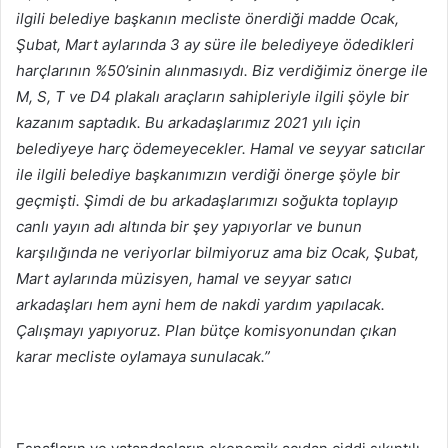
ilgili belediye başkanın mecliste önerdiği madde Ocak,
Şubat, Mart aylarında 3 ay süre ile belediyeye ödedikleri
harçlarının %50’sinin alınmasıydı. Biz verdiğimiz önerge ile
M, S, T ve D4 plakalı araçların sahipleriyle ilgili şöyle bir
kazanım saptadık. Bu arkadaşlarımız 2021 yılı için
belediyeye harç ödemeyecekler. Hamal ve seyyar satıcılar
ile ilgili belediye başkanımızın verdiği önerge şöyle bir
geçmişti. Şimdi de bu arkadaşlarımızı soğukta toplayıp
canlı yayın adı altında bir şey yapıyorlar ve bunun
karşılığında ne veriyorlar bilmiyoruz ama biz Ocak, Şubat,
Mart aylarında müzisyen, hamal ve seyyar satıcı
arkadaşları hem ayni hem de nakdi yardım yapılacak.
Çalışmayı yapıyoruz. Plan bütçe komisyonundan çıkan
karar mecliste oylamaya sunulacak.”