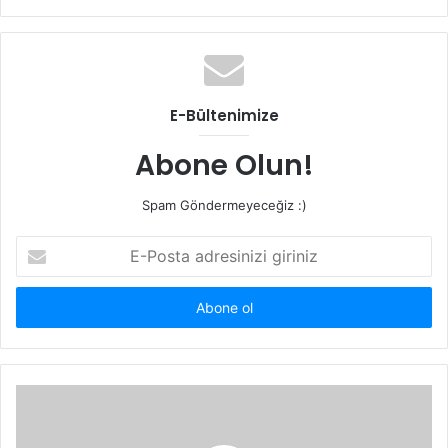
sitesi
E-Bültenimize
Abone Olun!
Spam Göndermeyeceğiz :)
E-
Posta
adresinizi
giriniz