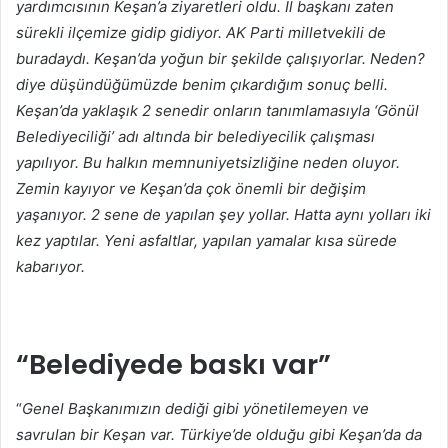
yardımcısının Keşan’a ziyaretleri oldu. İl başkanı zaten
sürekli ilçemize gidip gidiyor. AK Parti milletvekili de
buradaydı. Keşan’da yoğun bir şekilde çalışıyorlar. Neden?
diye düşündüğümüzde benim çıkardığım sonuç belli.
Keşan’da yaklaşık 2 senedir onların tanımlamasıyla ‘Gönül
Belediyeciliği’ adı altında bir belediyecilik çalışması
yapılıyor. Bu halkın memnuniyetsizliğine neden oluyor.
Zemin kayıyor ve Keşan’da çok önemli bir değişim
yaşanıyor. 2 sene de yapılan şey yollar. Hatta aynı yolları iki
kez yaptılar. Yeni asfaltlar, yapılan yamalar kısa sürede
kabarıyor.
“Belediyede baskı var”
“
Genel Başkanımızın dediği gibi yönetilemeyen ve
savrulan bir Keşan var. Türkiye’de olduğu gibi Keşan’da da