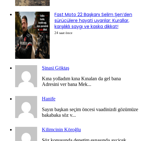
Fast Moto 22 Başkanı Selim Şen’den
sürücülere hayati uyarılar: Kurallar,
karşılıklı saygı ve kaska dikkat!
24 saat önce
Şinasi Göktaş
Kına yolladım kına Kınalan da gel bana
Adresini ver bana Mek...
Hanife
Sayın başkan seçim öncesi vaadinizdi gözümüze
bakabaka söz v...
Kilimcinin Köroğlu
Söz konusunda denetim esnasında ayçiçek