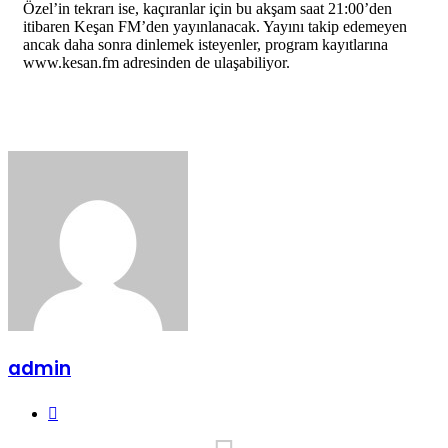
Özel’in tekrarı ise, kaçıranlar için bu akşam saat 21:00’den
itibaren Keşan FM’den yayınlanacak. Yayını takip edemeyen
ancak daha sonra dinlemek isteyenler, program kayıtlarına
www.kesan.fm adresinden de ulaşabiliyor.
admin
Web
sitesi