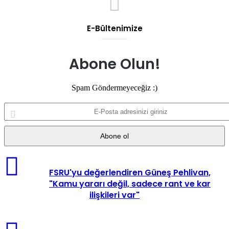
E-Bültenimize
Abone Olun!
Spam Göndermeyeceğiz :)
E-
Posta
adresinizi
giriniz
FSRU'yu değerlendiren Güneş Pehlivan,
"Kamu yararı değil, sadece rant ve kar
ilişkileri var"