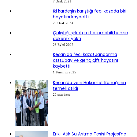
7 Ocak 2021
İki kardeşin karıştığı feci kazada biri
hayatını kaybetti
20 Ocak 2023
Çalıştığı şirkete ait otomobili benzin
dökerek yaktı
23 Eylül 2022
Keşan’da feci kaza! Jandarma
astsubay ve genç çift hayatını
kaybetti
1 Temmuz 2025
Keşan’da yeni Hükümet Konağı’nın
temeli atıldı
20 saat önce
Erikli Atık Su Arıtma Tesisi Projesi’ne