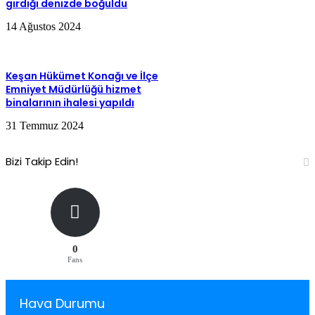
girdiği denizde boğuldu
14 Ağustos 2024
Keşan Hükümet Konağı ve İlçe
Emniyet Müdürlüğü hizmet
binalarının ihalesi yapıldı
31 Temmuz 2024
Bizi Takip Edin!
0
Fans
Hava Durumu