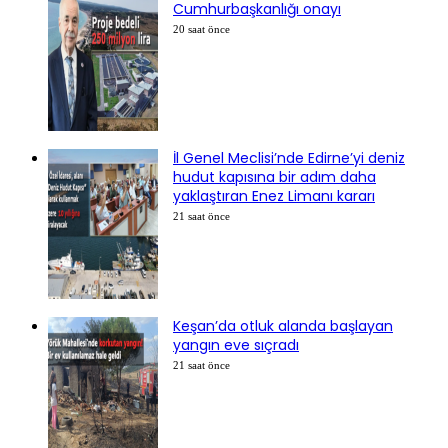
Cumhurbaşkanlığı onayı
20 saat önce
İl Genel Meclisi’nde Edirne’yi deniz
hudut kapısına bir adım daha
yaklaştıran Enez Limanı kararı
21 saat önce
Keşan’da otluk alanda başlayan
yangın eve sıçradı
21 saat önce