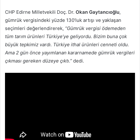
posta
CHP Edirne Milletvekili Doç. Dr.
Okan Gaytancıoğlu
,
göndermek
gümrük vergisindeki yüzde 130’luk artışı ve yaklaşan
seçimleri değerlendirerek,
“Gümrük vergisi ödemeden
tüm tarım ürünleri Türkiye’ye geliyordu. Bizim buna çok
büyük tepkimiz vardı. Türkiye ithal ürünleri cenneti oldu.
Ama 2 gün önce yayımlanan kararnamede gümrük vergileri
çıkması gereken düzeye çıktı.”
dedi.