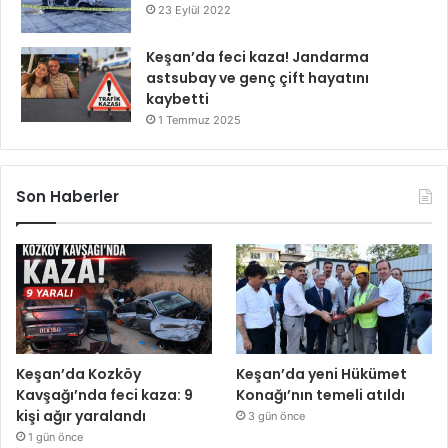
23 Eylül 2022
Keşan’da feci kaza! Jandarma
astsubay ve genç çift hayatını
kaybetti
1 Temmuz 2025
Son Haberler
Keşan’da Kozköy
Keşan’da yeni Hükümet
Kavşağı’nda feci kaza: 9
Konağı’nın temeli atıldı
kişi ağır yaralandı
3 gün önce
1 gün önce