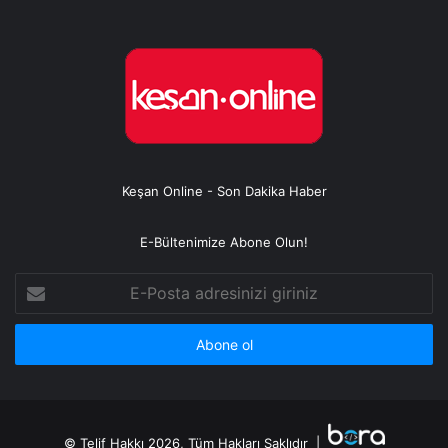
Keşan Online - Son Dakika Haber
E-Bültenimize Abone Olun!
E-
Posta
adresinizi
giriniz
© Telif Hakkı 2026, Tüm Hakları Saklıdır |