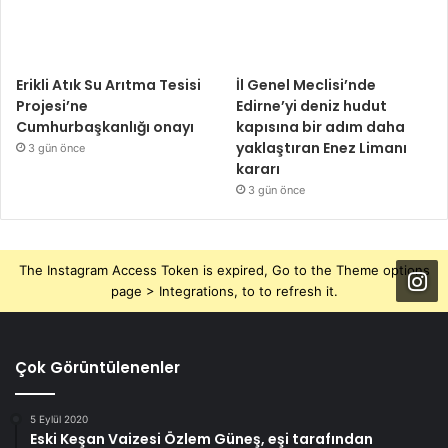
Erikli Atık Su Arıtma Tesisi
İl Genel Meclisi’nde
Projesi’ne
Edirne’yi deniz hudut
Cumhurbaşkanlığı onayı
kapısına bir adım daha
yaklaştıran Enez Limanı
3 gün önce
kararı
3 gün önce
The Instagram Access Token is expired, Go to the Theme options
page > Integrations, to to refresh it.
Çok Görüntülenenler
5 Eylül 2020
Eski Keşan Vaizesi Özlem Güneş, eşi tarafından