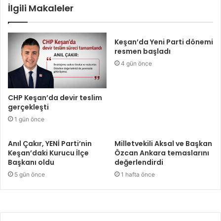
İlgili Makaleler
Keşan’da Yeni Parti dönemi
resmen başladı
4 gün önce
CHP Keşan’da devir teslim
gerçekleşti
1 gün önce
Anıl Çakır, YENİ Parti’nin
Milletvekili Aksal ve Başkan
Keşan’daki Kurucu İlçe
Özcan Ankara temaslarını
Başkanı oldu
değerlendirdi
5 gün önce
1 hafta önce