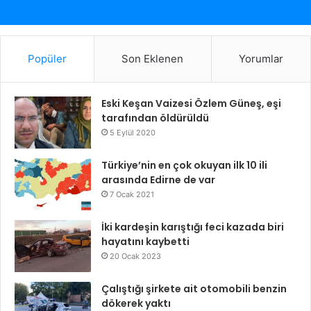
Popüler
Son Eklenen
Yorumlar
Eski Keşan Vaizesi Özlem Güneş, eşi
tarafından öldürüldü
5 Eylül 2020
Türkiye’nin en çok okuyan ilk 10 ili
arasında Edirne de var
7 Ocak 2021
İki kardeşin karıştığı feci kazada biri
hayatını kaybetti
20 Ocak 2023
Çalıştığı şirkete ait otomobili benzin
dökerek yaktı