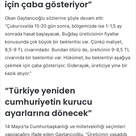
için çaba gösteriyor”
Okan Gaytancıoğlu sözlerine şöyle devam etti:
“Çukurova’da 15-20 gün sonra, bölgemizde ise 1-1,5 ay
sonrada hasat başlayacak. Buğday üreticisinin fiyatlar
konusunda çok büyük bir beklentisi var. Çünkü maliyet,
8,5-9 TL civarındadır. Bundan ötürü de, üreticinin 9-9,5 TL
civarında bir beklentisi var. Hükümet, bu beklentiyi aşağıya
çekmek için çaba gösteriyor. Giderayak, üreticiye yine bir
kazık atıyor.”
“Türkiye yeniden
cumhuriyetin kurucu
ayarlarına dönecek”
14 Mayıs’ta Cumhurbaşkanlığı ve milletvekilliği seçimleri
yapılacağını ifade eden Gaytancıoğlu, “Üreticinin yaşadığı