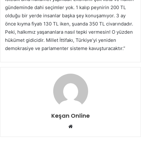
gündeminde dahi seçimler yok. 1 kalıp peynirin 200 TL
olduğu bir yerde insanlar başka şey konuşamıyor. 3 ay
önce kıyma fiyatı 130 TL iken, şuanda 350 TL civarındadır.
Peki, halkımız yaşananlara nasıl tepki vermesin! O yüzden
hükümet gidicidir. Millet İttifakı, Türkiye’yi yeniden
demokrasiye ve parlamenter sisteme kavuşturacaktır.”
Keşan Online
Web
sitesi