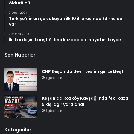
öldürüldü
7 Ocak 2021
Türkiye’nin en çok okuyan ilk 10 ili arasında Edirne de
var
20 Ocak 2023
İki kardeşin karıştığı feci kazada biri hayatını kaybetti
Son Haberler
CHP Keşan’da devir teslim gerçekleşti
1 gün önce
Keşan’da Kozköy Kavşağı’nda feci kaza:
9 kişi ağır yaralandı
1 gün önce
Kategoriler