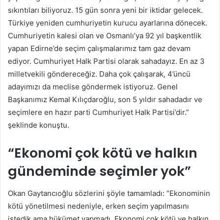
sıkıntıları biliyoruz. 15 gün sonra yeni bir iktidar gelecek.
Türkiye yeniden cumhuriyetin kurucu ayarlarına dönecek.
Cumhuriyetin kalesi olan ve Osmanlı’ya 92 yıl başkentlik
yapan Edirne’de seçim çalışmalarımız tam gaz devam
ediyor. Cumhuriyet Halk Partisi olarak sahadayız. En az 3
milletvekili göndereceğiz. Daha çok çalışarak, 4’üncü
adayımızı da meclise göndermek istiyoruz. Genel
Başkanımız Kemal Kılıçdaroğlu, son 5 yıldır sahadadır ve
seçimlere en hazır parti Cumhuriyet Halk Partisi’dir.”
şeklinde konuştu.
“Ekonomi çok kötü ve halkın
gündeminde seçimler yok”
Okan Gaytancıoğlu sözlerini şöyle tamamladı: “Ekonominin
kötü yönetilmesi nedeniyle, erken seçim yapılmasını
istedik ama hükümet yapmadı. Ekonomi çok kötü ve halkın