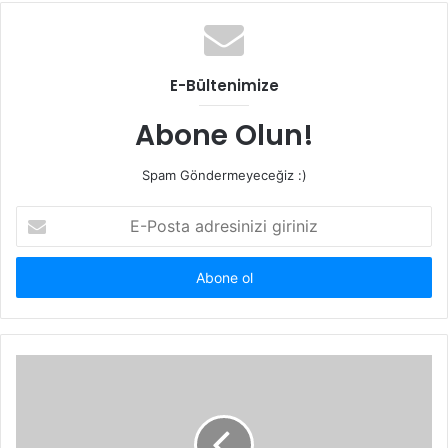
E-Bültenimize
Abone Olun!
Spam Göndermeyeceğiz :)
E-
Posta
adresinizi
giriniz