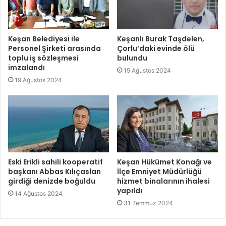
Keşan Belediyesi ile
Keşanlı Burak Taşdelen,
Personel Şirketi arasında
Çorlu’daki evinde ölü
toplu iş sözleşmesi
bulundu
imzalandı
15 Ağustos 2024
19 Ağustos 2024
Eski Erikli sahili kooperatif
Keşan Hükümet Konağı ve
başkanı Abbas Kılıçaslan
İlçe Emniyet Müdürlüğü
girdiği denizde boğuldu
hizmet binalarının ihalesi
yapıldı
14 Ağustos 2024
31 Temmuz 2024