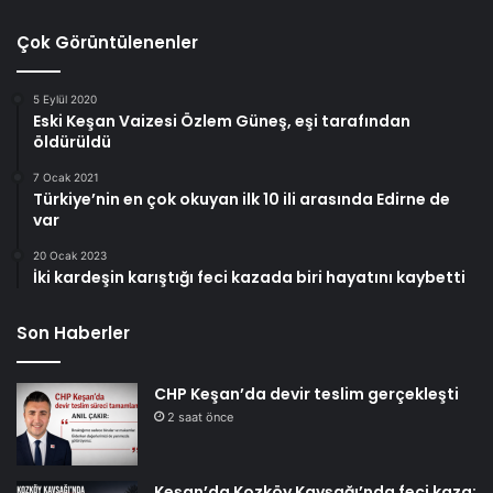
Çok Görüntülenenler
5 Eylül 2020
Eski Keşan Vaizesi Özlem Güneş, eşi tarafından
öldürüldü
7 Ocak 2021
Türkiye’nin en çok okuyan ilk 10 ili arasında Edirne de
var
20 Ocak 2023
İki kardeşin karıştığı feci kazada biri hayatını kaybetti
Son Haberler
CHP Keşan’da devir teslim gerçekleşti
2 saat önce
Keşan’da Kozköy Kavşağı’nda feci kaza: