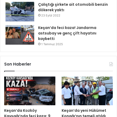
Çalıştığı şirkete ait otomobili benzin
dökerek yaktı
23 Eylül 2022
Keşan’da feci kaza! Jandarma
astsubay ve genç çift hayatını
kaybetti
1 Temmuz 2025
Son Haberler
Keşan’da Kozköy
Keşan’da yeni Hükümet
Kavşağı’nda feci kaza: 9
Konağı’nın temeli atıldı