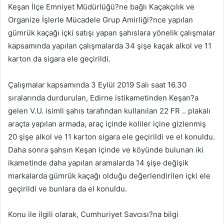
Keşan İlçe Emniyet Müdürlüğü?ne bağlı Kaçakçılık ve
Organize İşlerle Mücadele Grup Amirliği?nce yapılan
gümrük kaçağı içki satışı yapan şahıslara yönelik çalışmalar
kapsamında yapılan çalışmalarda 34 şişe kaçak alkol ve 11
karton da sigara ele geçirildi.
Çalışmalar kapsamında 3 Eylül 2019 Salı saat 16.30
sıralarında durdurulan, Edirne istikametinden Keşan?a
gelen V.U. isimli şahıs tarafından kullanılan 22 FR .. plakalı
araçta yapılan armada, araç içinde koliler içine gizlenmiş
20 şişe alkol ve 11 karton sigara ele geçirildi ve el konuldu.
Daha sonra şahsın Keşan içinde ve köyünde bulunan iki
ikametinde daha yapılan aramalarda 14 şişe değişik
markalarda gümrük kaçağı olduğu değerlendirilen içki ele
geçirildi ve bunlara da el konuldu.
Konu ile ilgili olarak, Cumhuriyet Savcısı?na bilgi