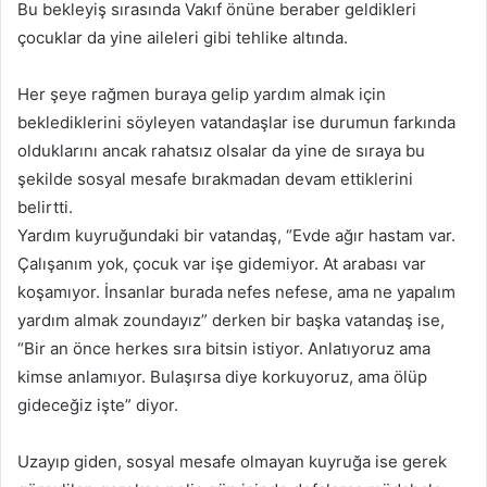
Bu bekleyiş sırasında Vakıf önüne beraber geldikleri
çocuklar da yine aileleri gibi tehlike altında.
Her şeye rağmen buraya gelip yardım almak için
beklediklerini söyleyen vatandaşlar ise durumun farkında
olduklarını ancak rahatsız olsalar da yine de sıraya bu
şekilde sosyal mesafe bırakmadan devam ettiklerini
belirtti.
Yardım kuyruğundaki bir vatandaş, “Evde ağır hastam var.
Çalışanım yok, çocuk var işe gidemiyor. At arabası var
koşamıyor. İnsanlar burada nefes nefese, ama ne yapalım
yardım almak zoundayız” derken bir başka vatandaş ise,
“Bir an önce herkes sıra bitsin istiyor. Anlatıyoruz ama
kimse anlamıyor. Bulaşırsa diye korkuyoruz, ama ölüp
gideceğiz işte” diyor.
Uzayıp giden, sosyal mesafe olmayan kuyruğa ise gerek