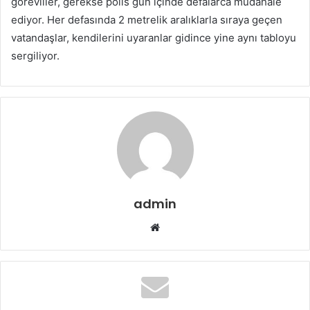
görevliler, gerekse polis gün içinde defalarca müdahale
ediyor. Her defasında 2 metrelik aralıklarla sıraya geçen
vatandaşlar, kendilerini uyaranlar gidince yine aynı tabloyu
sergiliyor.
admin
Web
sitesi