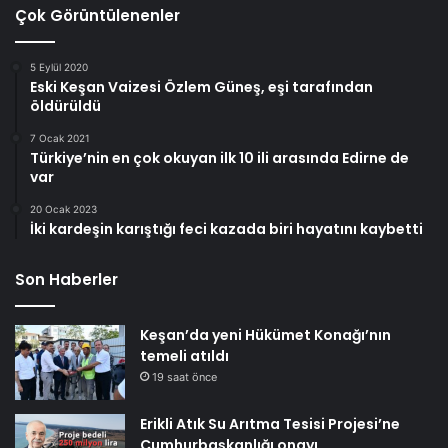
Çok Görüntülenenler
5 Eylül 2020
Eski Keşan Vaizesi Özlem Güneş, eşi tarafından
öldürüldü
7 Ocak 2021
Türkiye’nin en çok okuyan ilk 10 ili arasında Edirne de
var
20 Ocak 2023
İki kardeşin karıştığı feci kazada biri hayatını kaybetti
Son Haberler
Keşan’da yeni Hükümet Konağı’nın
temeli atıldı
19 saat önce
Erikli Atık Su Arıtma Tesisi Projesi’ne
Cumhurbaşkanlığı onayı