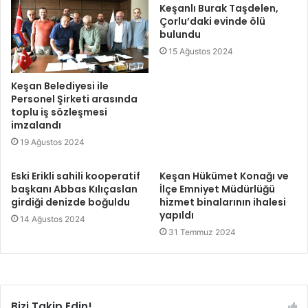
Keşanlı Burak Taşdelen,
Çorlu’daki evinde ölü
bulundu
15 Ağustos 2024
Keşan Belediyesi ile
Personel Şirketi arasında
toplu iş sözleşmesi
imzalandı
19 Ağustos 2024
Eski Erikli sahili kooperatif
Keşan Hükümet Konağı ve
başkanı Abbas Kılıçaslan
İlçe Emniyet Müdürlüğü
girdiği denizde boğuldu
hizmet binalarının ihalesi
yapıldı
14 Ağustos 2024
31 Temmuz 2024
Bizi Takip Edin!