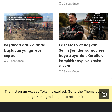
20 saat önce
Keşan’da otluk alanda
Fast Moto 22 Başkanı
başlayan yangın eve
Selim Şen’den sürücülere
sıçradı
hayati uyarılar: Kurallar,
karşılıklı saygı ve kaska
20 saat önce
dikkat!
23 saat önce
The Instagram Access Token is expired, Go to the Theme options
page > Integrations, to to refresh it.