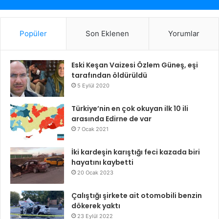
Popüler
Son Eklenen
Yorumlar
Eski Keşan Vaizesi Özlem Güneş, eşi
tarafından öldürüldü
5 Eylül 2020
Türkiye’nin en çok okuyan ilk 10 ili
arasında Edirne de var
7 Ocak 2021
İki kardeşin karıştığı feci kazada biri
hayatını kaybetti
20 Ocak 2023
Çalıştığı şirkete ait otomobili benzin
dökerek yaktı
23 Eylül 2022