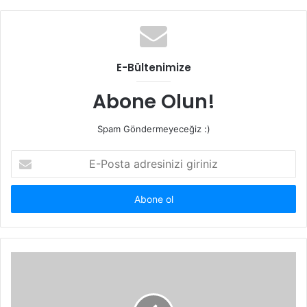
E-Bültenimize
Abone Olun!
Spam Göndermeyeceğiz :)
E-
Posta
adresinizi
giriniz