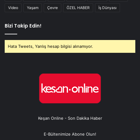
Video
Yaşam
Çevre
ÖZEL HABER
İş Dünyası
Bizi Takip Edin!
Hata Tweets, Yanlış hesap bilgisi alınamıyor.
Keşan Online - Son Dakika Haber
E-Bültenimize Abone Olun!