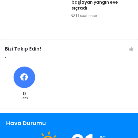
başlayan yangın eve
sıçradı
11 saat önce
Bizi Takip Edin!
0
Fans
Hava Durumu
℃