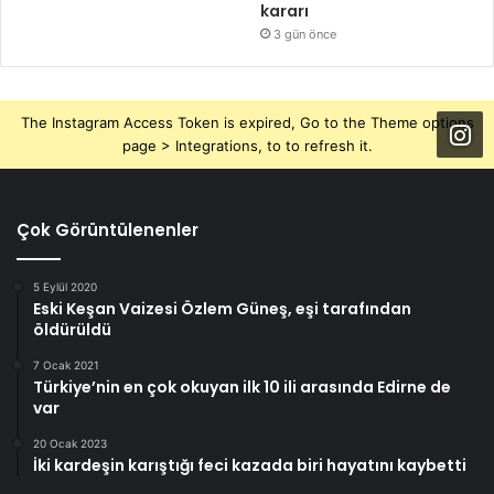
kararı
3 gün önce
The Instagram Access Token is expired, Go to the Theme options
page > Integrations, to to refresh it.
Çok Görüntülenenler
5 Eylül 2020
Eski Keşan Vaizesi Özlem Güneş, eşi tarafından
öldürüldü
7 Ocak 2021
Türkiye’nin en çok okuyan ilk 10 ili arasında Edirne de
var
20 Ocak 2023
İki kardeşin karıştığı feci kazada biri hayatını kaybetti