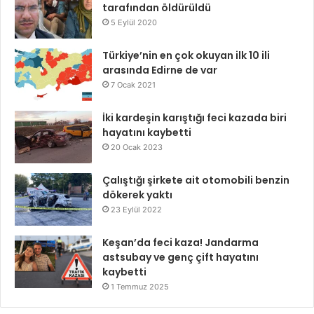
tarafından öldürüldü
5 Eylül 2020
Türkiye’nin en çok okuyan ilk 10 ili
arasında Edirne de var
7 Ocak 2021
İki kardeşin karıştığı feci kazada biri
hayatını kaybetti
20 Ocak 2023
Çalıştığı şirkete ait otomobili benzin
dökerek yaktı
23 Eylül 2022
Keşan’da feci kaza! Jandarma
astsubay ve genç çift hayatını
kaybetti
1 Temmuz 2025