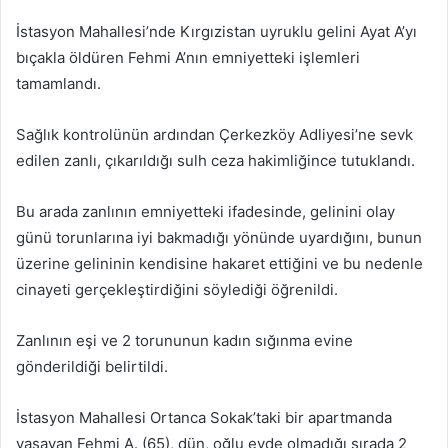
İstasyon Mahallesi’nde Kırgızistan uyruklu gelini Ayat A’yı
bıçakla öldüren Fehmi A’nın emniyetteki işlemleri
tamamlandı.
Sağlık kontrolünün ardından Çerkezköy Adliyesi’ne sevk
edilen zanlı, çıkarıldığı sulh ceza hakimliğince tutuklandı.
Bu arada zanlının emniyetteki ifadesinde, gelinini olay
günü torunlarına iyi bakmadığı yönünde uyardığını, bunun
üzerine gelininin kendisine hakaret ettiğini ve bu nedenle
cinayeti gerçekleştirdiğini söylediği öğrenildi.
Zanlının eşi ve 2 torununun kadın sığınma evine
gönderildiği belirtildi.
İstasyon Mahallesi Ortanca Sokak’taki bir apartmanda
yaşayan Fehmi A. (65), dün, oğlu evde olmadığı sırada 2