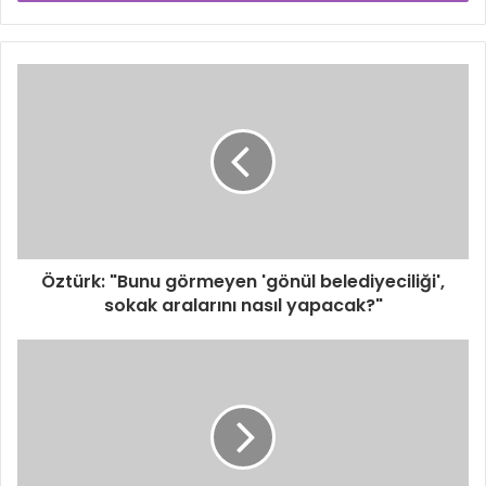
Öztürk: "Bunu görmeyen 'gönül belediyeciliği',
sokak aralarını nasıl yapacak?"