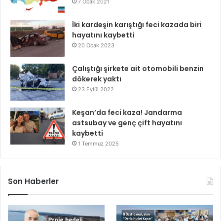
7 Ocak 2021
İki kardeşin karıştığı feci kazada biri
hayatını kaybetti
20 Ocak 2023
Çalıştığı şirkete ait otomobili benzin
dökerek yaktı
23 Eylül 2022
Keşan’da feci kaza! Jandarma
astsubay ve genç çift hayatını
kaybetti
1 Temmuz 2025
Son Haberler