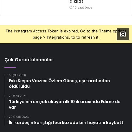
dikkat!
15 saat önce
The Instagram Access Token is expired, Go to the Theme options
page > Integrations, to to refresh it.
Çok Görüntülenenler
5 Eylül 2020
Eski Keşan Vaizesi Özlem Güneş, eşi tarafından
öldürüldü
7 Ocak 2021
Türkiye’nin en çok okuyan ilk 10 ili arasında Edirne de
var
20 Ocak 2023
İki kardeşin karıştığı feci kazada biri hayatını kaybetti