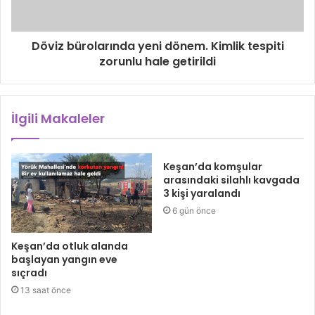
Döviz bürolarında yeni dönem. Kimlik tespiti
zorunlu hale getirildi
İlgili Makaleler
Keşan’da komşular
arasındaki silahlı kavgada
3 kişi yaralandı
6 gün önce
Keşan’da otluk alanda
başlayan yangın eve
sıçradı
13 saat önce