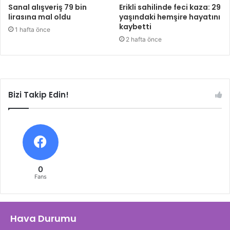
Sanal alışveriş 79 bin
Erikli sahilinde feci kaza: 29
lirasına mal oldu
yaşındaki hemşire hayatını
kaybetti
1 hafta önce
2 hafta önce
Bizi Takip Edin!
0
Fans
Hava Durumu