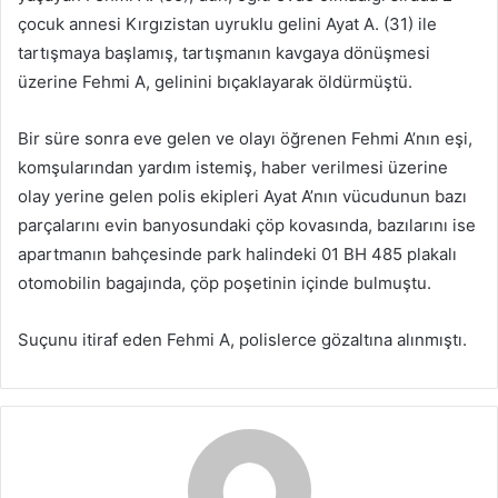
çocuk annesi Kırgızistan uyruklu gelini Ayat A. (31) ile
tartışmaya başlamış, tartışmanın kavgaya dönüşmesi
üzerine Fehmi A, gelinini bıçaklayarak öldürmüştü.
Bir süre sonra eve gelen ve olayı öğrenen Fehmi A’nın eşi,
komşularından yardım istemiş, haber verilmesi üzerine
olay yerine gelen polis ekipleri Ayat A’nın vücudunun bazı
parçalarını evin banyosundaki çöp kovasında, bazılarını ise
apartmanın bahçesinde park halindeki 01 BH 485 plakalı
otomobilin bagajında, çöp poşetinin içinde bulmuştu.
Suçunu itiraf eden Fehmi A, polislerce gözaltına alınmıştı.