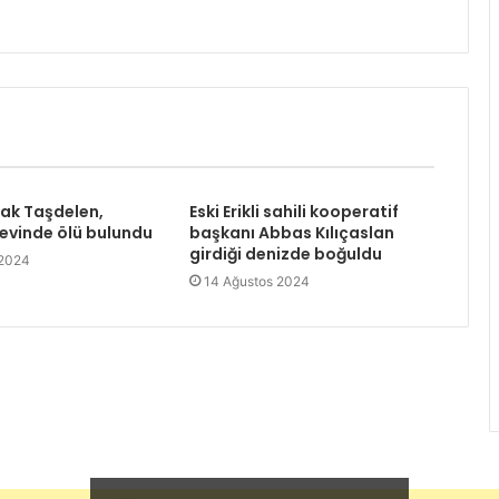
rak Taşdelen,
Eski Erikli sahili kooperatif
 evinde ölü bulundu
başkanı Abbas Kılıçaslan
girdiği denizde boğuldu
 2024
14 Ağustos 2024