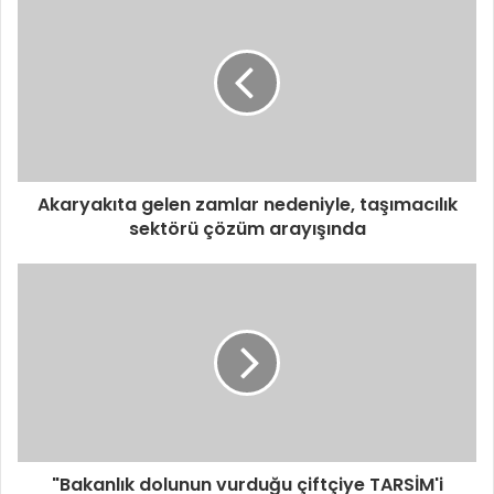
Akaryakıta gelen zamlar nedeniyle, taşımacılık
sektörü çözüm arayışında
"Bakanlık dolunun vurduğu çiftçiye TARSİM'i