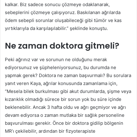
kalkar. Biz sadece sonucu çözmeye odaklanarak,
sebeplerini çözmeye çalışıyoruz. Baskılanan ağrılarda
ödem sebepli sorunlar oluşabileceği gibi tümör ve kas
yırtıklarıyla da karşılaşılabilir.” şeklinde konuştu.
Ne zaman doktora gitmeli?
Peki ağrınız var ve sorunun ne olduğunu merak
ediyorsunuz ve şüpheleniyorsunuz, bu durumda ne
yapmak gerek? Doktora ne zaman başvurmalı? Bu sorulara
yanıt veren Kaya, ağrılar konusunda zamanlama için,
“Mesela bilek burkulması gibi akut durumlarda, şişme veya
kızarıklık olmadığı sürece bir sorun yok bu süre içinde
beklenebilir. Ancak 3 hafta oldu ve ağrı geçmiyor ve ağrı
devam ediyorsa o zaman mutlaka bir sağlık personeline
başvurulması gerekir. Önce bir doktora gidilip bölgenin
MR’ı çekilebilir, ardından bir fizyoterapiste