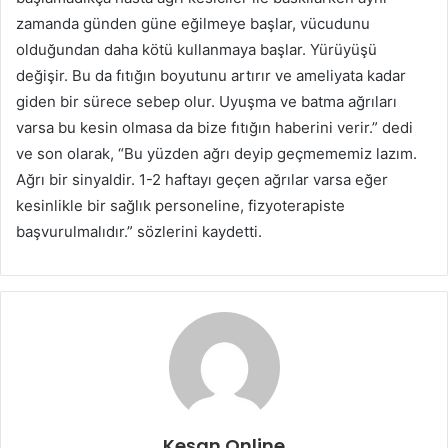
zamanda günden güne eğilmeye başlar, vücudunu
olduğundan daha kötü kullanmaya başlar. Yürüyüşü
değişir. Bu da fıtığın boyutunu artırır ve ameliyata kadar
giden bir sürece sebep olur. Uyuşma ve batma ağrıları
varsa bu kesin olmasa da bize fıtığın haberini verir.” dedi
ve son olarak, “Bu yüzden ağrı deyip geçmememiz lazım.
Ağrı bir sinyaldir. 1-2 haftayı geçen ağrılar varsa eğer
kesinlikle bir sağlık personeline, fizyoterapiste
başvurulmalıdır.” sözlerini kaydetti.
Keşan Online