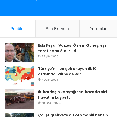
Popüler
Son Eklenen
Yorumlar
Eski Keşan Vaizesi Özlem Güneş, eşi
tarafından öldürüldü
5 Eylül 2020
Türkiye’nin en çok okuyan ilk 10 ili
arasında Edirne de var
7 Ocak 2021
İki kardeşin karıştığı feci kazada biri
hayatını kaybetti
20 Ocak 2023
Çalıştığı şirkete ait otomobili benzin