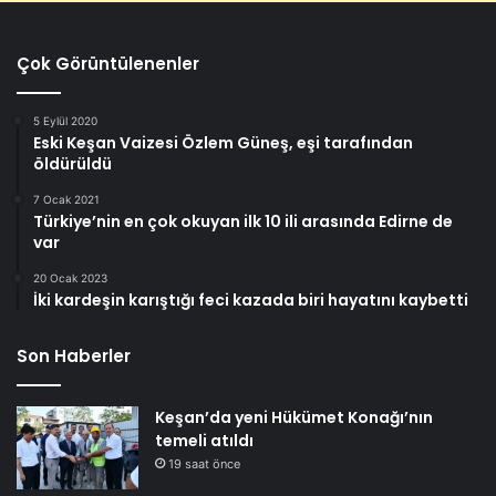
Çok Görüntülenenler
5 Eylül 2020
Eski Keşan Vaizesi Özlem Güneş, eşi tarafından
öldürüldü
7 Ocak 2021
Türkiye’nin en çok okuyan ilk 10 ili arasında Edirne de
var
20 Ocak 2023
İki kardeşin karıştığı feci kazada biri hayatını kaybetti
Son Haberler
Keşan’da yeni Hükümet Konağı’nın
temeli atıldı
19 saat önce