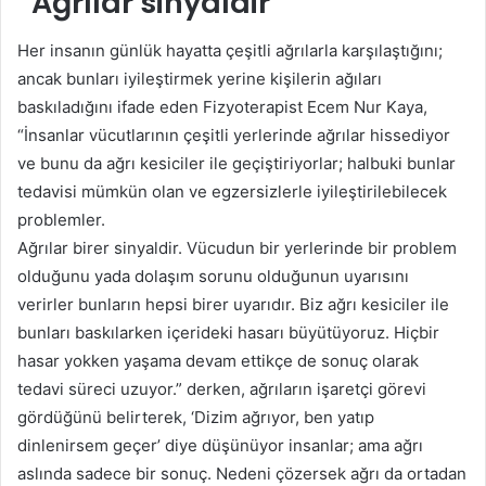
“Ağrılar sinyaldir”
Her insanın günlük hayatta çeşitli ağrılarla karşılaştığını;
ancak bunları iyileştirmek yerine kişilerin ağıları
baskıladığını ifade eden Fizyoterapist Ecem Nur Kaya,
“İnsanlar vücutlarının çeşitli yerlerinde ağrılar hissediyor
ve bunu da ağrı kesiciler ile geçiştiriyorlar; halbuki bunlar
tedavisi mümkün olan ve egzersizlerle iyileştirilebilecek
problemler.
Ağrılar birer sinyaldir. Vücudun bir yerlerinde bir problem
olduğunu yada dolaşım sorunu olduğunun uyarısını
verirler bunların hepsi birer uyarıdır. Biz ağrı kesiciler ile
bunları baskılarken içerideki hasarı büyütüyoruz. Hiçbir
hasar yokken yaşama devam ettikçe de sonuç olarak
tedavi süreci uzuyor.” derken, ağrıların işaretçi görevi
gördüğünü belirterek, ‘Dizim ağrıyor, ben yatıp
dinlenirsem geçer’ diye düşünüyor insanlar; ama ağrı
aslında sadece bir sonuç. Nedeni çözersek ağrı da ortadan