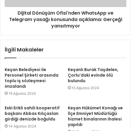
Dijital Dönüşüm Ofisi'nden WhatsApp ve
Telegram yasağı konusunda açıklama: Gerçeği
yansıtmıyor
İlgili Makaleler
Keşan Belediyesi ile
Keşanlı Burak Taşdelen,
Personel Şirketi arasında
Çorlu’daki evinde ölü
toplu iş sözleşmesi
bulundu
imzalandı
15 Ağustos 2024
19 Ağustos 2024
Eski Erikli sahili kooperatif
Keşan Hükümet Konağı ve
başkanı Abbas Kılıçaslan
İlçe Emniyet Müdürlüğü
girdiği denizde boğuldu
hizmet binalarının ihalesi
yapıldı
14 Ağustos 2024