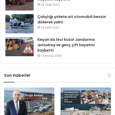
20 Ocak 2023
Çalıştığı şirkete ait otomobili benzin
dökerek yaktı
23 Eylül 2022
Keşan’da feci kaza! Jandarma
astsubay ve genç çift hayatını
kaybetti
1 Temmuz 2025
Son Haberler