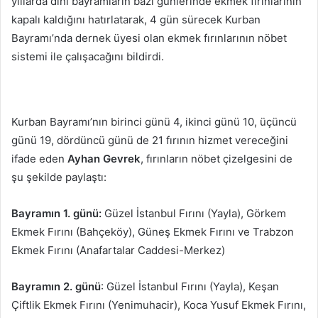
yıllarda dini bayramların bazı günlerinde ekmek fırınlarının
kapalı kaldığını hatırlatarak, 4 gün sürecek Kurban
Bayramı’nda dernek üyesi olan ekmek fırınlarının nöbet
sistemi ile çalışacağını bildirdi.
Kurban Bayramı’nın birinci günü 4, ikinci günü 10, üçüncü
günü 19, dördüncü günü de 21 fırının hizmet vereceğini
ifade eden
Ayhan Gevrek
, fırınların nöbet çizelgesini de
şu şekilde paylaştı:
Bayramın 1. günü:
Güzel İstanbul Fırını (Yayla), Görkem
Ekmek Fırını (Bahçeköy), Güneş Ekmek Fırını ve Trabzon
Ekmek Fırını (Anafartalar Caddesi-Merkez)
Bayramın 2. günü
: Güzel İstanbul Fırını (Yayla), Keşan
Çiftlik Ekmek Fırını (Yenimuhacir), Koca Yusuf Ekmek Fırını,