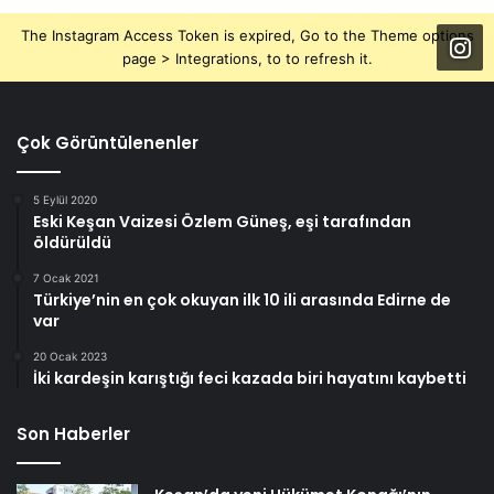
The Instagram Access Token is expired, Go to the Theme options
page > Integrations, to to refresh it.
Çok Görüntülenenler
5 Eylül 2020
Eski Keşan Vaizesi Özlem Güneş, eşi tarafından
öldürüldü
7 Ocak 2021
Türkiye’nin en çok okuyan ilk 10 ili arasında Edirne de
var
20 Ocak 2023
İki kardeşin karıştığı feci kazada biri hayatını kaybetti
Son Haberler