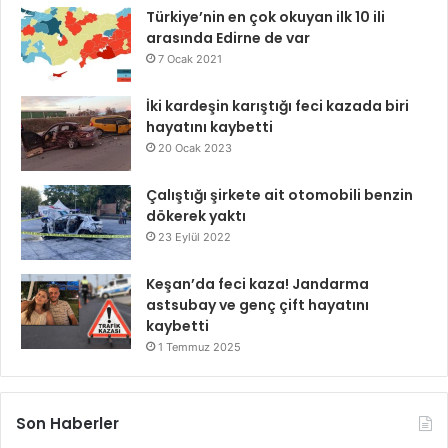
Türkiye’nin en çok okuyan ilk 10 ili
arasında Edirne de var
7 Ocak 2021
İki kardeşin karıştığı feci kazada biri
hayatını kaybetti
20 Ocak 2023
Çalıştığı şirkete ait otomobili benzin
dökerek yaktı
23 Eylül 2022
Keşan’da feci kaza! Jandarma
astsubay ve genç çift hayatını
kaybetti
1 Temmuz 2025
Son Haberler