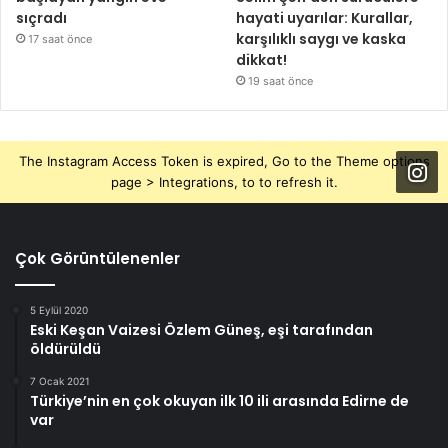
sıçradı
hayati uyarılar: Kurallar,
karşılıklı saygı ve kaska
17 saat önce
dikkat!
19 saat önce
The Instagram Access Token is expired, Go to the Theme options
page > Integrations, to to refresh it.
Çok Görüntülenenler
5 Eylül 2020
Eski Keşan Vaizesi Özlem Güneş, eşi tarafından
öldürüldü
7 Ocak 2021
Türkiye’nin en çok okuyan ilk 10 ili arasında Edirne de
var