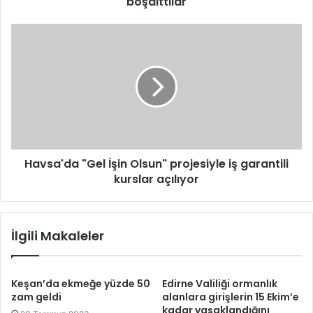
boşalttılar
Havsa'da "Gel İşin Olsun" projesiyle iş garantili
kurslar açılıyor
İlgili Makaleler
Keşan’da ekmeğe yüzde 50
Edirne Valiliği ormanlık
zam geldi
alanlara girişlerin 15 Ekim’e
kadar yasaklandığını