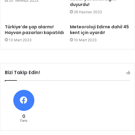
20 Temmuz 2023
duyurdu!
26 Haziran 2023
Türkiye’de şap alarmı!
Meteoroloji Edirne dahil 45
Hayvan pazarları kapatıldı
kent için uyardı!
13 Mart 2023
10 Mart 2023
Bizi Takip Edin!
0
Fans