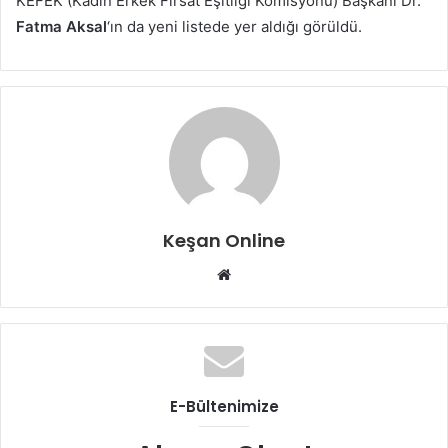
KEFEK (Kadın Erkek Fırsat Eşitliği Komisyonu) Başkanı Dr.
Fatma Aksal
‘ın da yeni listede yer aldığı görüldü.
Keşan Online
Web
sitesi
E-Bültenimize