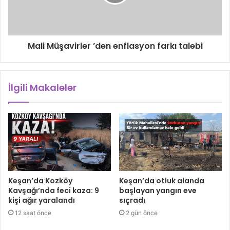
Mali Müşavirler ’den enflasyon farkı talebi
İlgili Makaleler
Keşan’da Kozköy
Keşan’da otluk alanda
Kavşağı’nda feci kaza: 9
başlayan yangın eve
kişi ağır yaralandı
sıçradı
12 saat önce
2 gün önce