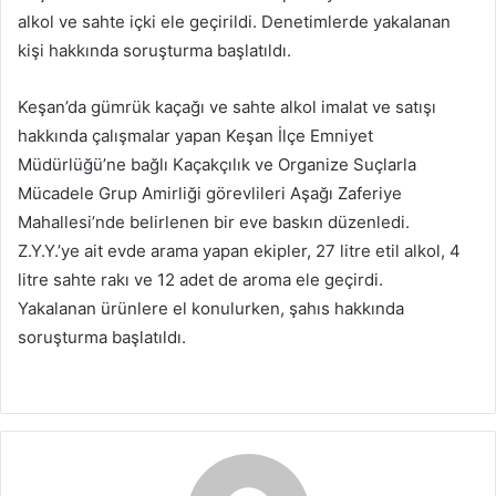
alkol ve sahte içki ele geçirildi. Denetimlerde yakalanan
kişi hakkında soruşturma başlatıldı.
Keşan’da gümrük kaçağı ve sahte alkol imalat ve satışı
hakkında çalışmalar yapan Keşan İlçe Emniyet
Müdürlüğü’ne bağlı Kaçakçılık ve Organize Suçlarla
Mücadele Grup Amirliği görevlileri Aşağı Zaferiye
Mahallesi’nde belirlenen bir eve baskın düzenledi.
Z.Y.Y.’ye ait evde arama yapan ekipler, 27 litre etil alkol, 4
litre sahte rakı ve 12 adet de aroma ele geçirdi.
Yakalanan ürünlere el konulurken, şahıs hakkında
soruşturma başlatıldı.