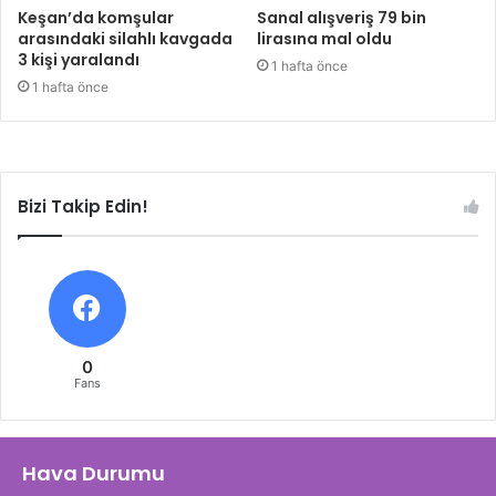
Keşan’da komşular
Sanal alışveriş 79 bin
arasındaki silahlı kavgada
lirasına mal oldu
3 kişi yaralandı
1 hafta önce
1 hafta önce
Bizi Takip Edin!
0
Fans
Hava Durumu