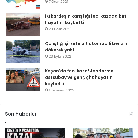
7 Ocak 2021
İki kardeşin karıştığı feci kazada biri
hayatını kaybetti
20 Ocak 2023
Çalıştığı şirkete ait otomobili benzin
dökerek yaktı
23 Eylül 2022
Keşan’da feci kaza! Jandarma
astsubay ve genç çift hayatını
kaybetti
1 Temmuz 2025
Son Haberler