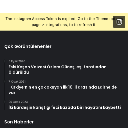
The Instagram Access Token is expired, Go to the Theme options
page > Integrations, to to refresh it.
Çok Görüntülenenler
5 Eylül 2020
Eski Keşan Vaizesi Özlem Güneş, eşi tarafından
öldürüldü
7 Ocak 2021
Türkiye’nin en çok okuyan ilk 10 ili arasında Edirne de
var
20 Ocak 2023
İki kardeşin karıştığı feci kazada biri hayatını kaybetti
Son Haberler