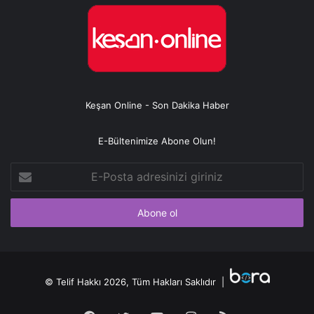
Keşan Online - Son Dakika Haber
E-Bültenimize Abone Olun!
E-
Posta
adresinizi
giriniz
© Telif Hakkı 2026, Tüm Hakları Saklıdır |