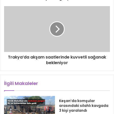
Trakya’da akşam saatlerinde kuvvetli sağanak
bekleniyor
İlgili Makaleler
Keşan’da komşular
arasındaki silahlı kavgada
3 kişi yaralandı