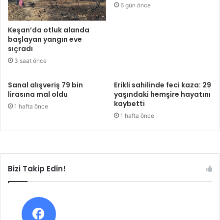
6 gün önce
Keşan’da otluk alanda
başlayan yangın eve
sıçradı
3 saat önce
Sanal alışveriş 79 bin
Erikli sahilinde feci kaza: 29
lirasına mal oldu
yaşındaki hemşire hayatını
kaybetti
1 hafta önce
1 hafta önce
Bizi Takip Edin!