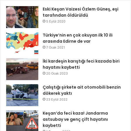
Eski Keşan Vaizesi Özlem Güneş, eşi
tarafından öldürüldü
5 Eylül 2020
Türkiye’nin en çok okuyan ilk 10 ili
arasında Edirne de var
7 Ocak 2021
İki kardeşin karıştığı feci kazada biri
hayatını kaybetti
20 Ocak 2023
Çalıştığı şirkete ait otomobili benzin
dökerek yaktı
23 Eylül 2022
Keşan’da feci kaza! Jandarma
astsubay ve genç çift hayatını
kaybetti