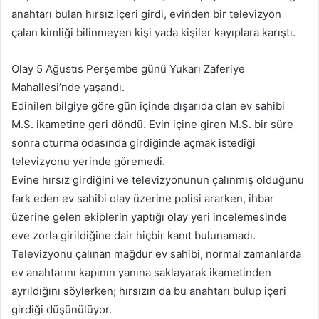
anahtarı bulan hırsız içeri girdi, evinden bir televizyon
çalan kimliği bilinmeyen kişi yada kişiler kayıplara karıştı.
Olay 5 Ağustıs Perşembe günü Yukarı Zaferiye
Mahallesi’nde yaşandı.
Edinilen bilgiye göre gün içinde dışarıda olan ev sahibi
M.S. ikametine geri döndü. Evin içine giren M.S. bir süre
sonra oturma odasında girdiğinde açmak istediği
televizyonu yerinde göremedi.
Evine hırsız girdiğini ve televizyonunun çalınmış olduğunu
fark eden ev sahibi olay üzerine polisi ararken, ihbar
üzerine gelen ekiplerin yaptığı olay yeri incelemesinde
eve zorla girildiğine dair hiçbir kanıt bulunamadı.
Televizyonu çalınan mağdur ev sahibi, normal zamanlarda
ev anahtarını kapının yanına saklayarak ikametinden
ayrıldığını söylerken; hırsızın da bu anahtarı bulup içeri
girdiği düşünülüyor.