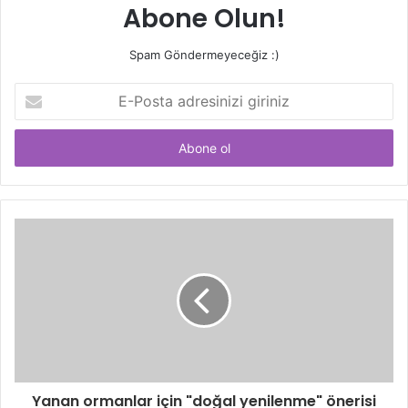
Abone Olun!
Spam Göndermeyeceğiz :)
E-
Posta
adresinizi
giriniz
Yanan ormanlar için "doğal yenilenme" önerisi