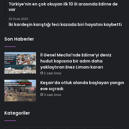
Türkiye’nin en çok okuyan ilk 10 ili arasında Edirne de
var
20 Ocak 2023
İki kardeşin karıştığı feci kazada biri hayatını kaybetti
Son Haberler
İl Genel Meclisi’nde Edirne’yi deniz
hudut kapısına bir adım daha
yaklaştıran Enez Limanı kararı
2 saat önce
Keşan’da otluk alanda başlayan yangın
eve sıçradı
3 saat önce
Kategoriler