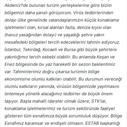
Akdeniz?de bulunan turizm yerleşkelerine göre bizim
bölgemizi daha şanslı görüyorum. Virüs tedbirlerinden
dolayı ülke genelinde vatandaşlarımızın küçük konaklama
işletmeleri olan, kırsal alanları fazla, denize kıyısı olan
(havuz yasağından dolayı) ve yaşadığı şehre yakın
mesafedeki bölgeleri tercih edeceklerini tahmin ediyoruz.
İstanbul, Tekirdağ, Kocaeli ve Bursa gibi büyük şehirlere
yakınlığımız tercih sebebi olabilir. Bu anlamda Keşan ve
Enez bölgesinde bu yaz hareketli bir sezon beklentimiz
var. Tahminlerimiz doğru çıkarsa turizmin bölge
ekonomisine olumlu katkıları olabilir. Bu durumun vereceği
olumlu katkıların yanında, virüsün bölgemizde yayılmasını
önlemeye yönelik alacağımız tedbirler de büyük önem
taşıyor. Başta mahalli idareler olmak üzere; STK’lar,
konaklama işletmelerimiz ve turizm sektöründe faaliyet
gösteren tüm esnafımıza büyük sorumluluk düşüyor. Bölge
Esnafımız karamsar ve endişeli olmasın. ESTAB başkanlığı