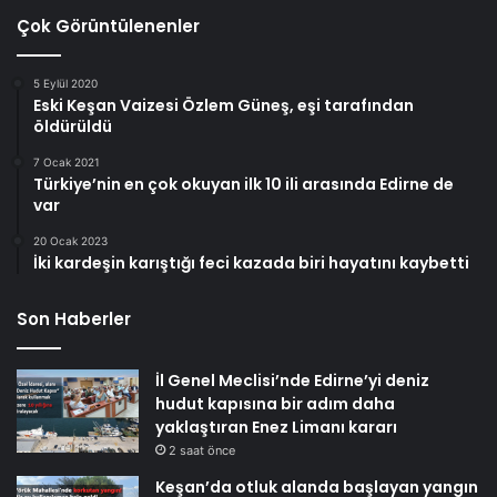
Çok Görüntülenenler
5 Eylül 2020
Eski Keşan Vaizesi Özlem Güneş, eşi tarafından
öldürüldü
7 Ocak 2021
Türkiye’nin en çok okuyan ilk 10 ili arasında Edirne de
var
20 Ocak 2023
İki kardeşin karıştığı feci kazada biri hayatını kaybetti
Son Haberler
İl Genel Meclisi’nde Edirne’yi deniz
hudut kapısına bir adım daha
yaklaştıran Enez Limanı kararı
2 saat önce
Keşan’da otluk alanda başlayan yangın