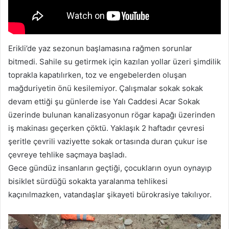
Erikli’de yaz sezonun başlamasına rağmen sorunlar
bitmedi. Sahile su getirmek için kazılan yollar üzeri şimdilik
toprakla kapatılırken, toz ve engebelerden oluşan
mağduriyetin önü kesilemiyor. Çalışmalar sokak sokak
devam ettiği şu günlerde ise Yalı Caddesi Acar Sokak
üzerinde bulunan kanalizasyonun rögar kapağı üzerinden
iş makinası geçerken çöktü. Yaklaşık 2 haftadır çevresi
şeritle çevrili vaziyette sokak ortasında duran çukur ise
çevreye tehlike saçmaya başladı.
Gece gündüz insanların geçtiği, çocukların oyun oynayıp
bisiklet sürdüğü sokakta yaralanma tehlikesi
kaçınılmazken, vatandaşlar şikayeti bürokrasiye takılıyor.