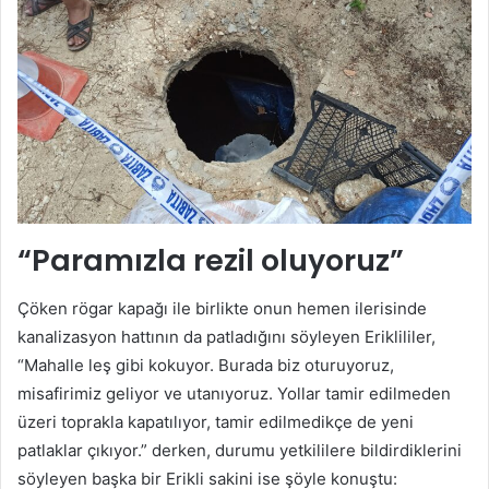
“Paramızla rezil oluyoruz”
Çöken rögar kapağı ile birlikte onun hemen ilerisinde
kanalizasyon hattının da patladığını söyleyen Eriklililer,
“Mahalle leş gibi kokuyor. Burada biz oturuyoruz,
misafirimiz geliyor ve utanıyoruz. Yollar tamir edilmeden
üzeri toprakla kapatılıyor, tamir edilmedikçe de yeni
patlaklar çıkıyor.” derken, durumu yetkililere bildirdiklerini
söyleyen başka bir Erikli sakini ise şöyle konuştu: