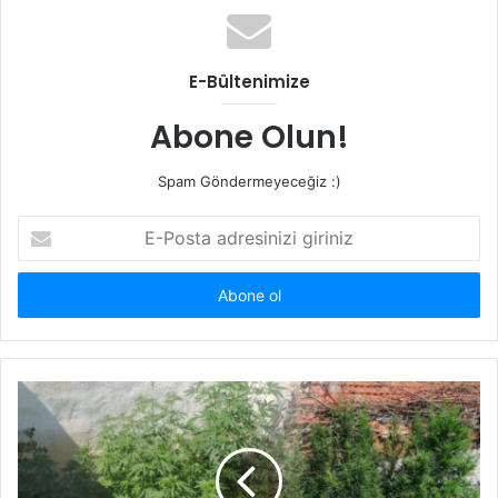
E-Bültenimize
Abone Olun!
Spam Göndermeyeceğiz :)
E-
Posta
adresinizi
giriniz