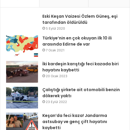
Eski Keşan Vaizesi Özlem Güneş, eşi
tarafından öldürüldü
5 Eylül 2020
Türkiye’nin en çok okuyan ilk 10 ili
arasında Edirne de var
7 Ocak 2021
İki kardeşin karıştığı feci kazada biri
hayatını kaybetti
20 Ocak 2023
Çalıştığı şirkete ait otomobili benzin
dökerek yaktı
23 Eylül 2022
Keşan’da feci kaza! Jandarma
astsubay ve genç çift hayatını
kaybetti