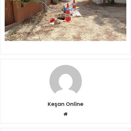
Keşan Online
Web
sitesi