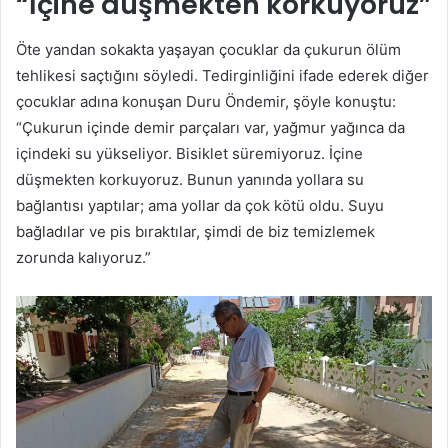
“İçine düşmekten korkuyoruz”
Öte yandan sokakta yaşayan çocuklar da çukurun ölüm
tehlikesi saçtığını söyledi. Tedirginliğini ifade ederek diğer
çocuklar adına konuşan Duru Öndemir, şöyle konuştu:
“Çukurun içinde demir parçaları var, yağmur yağınca da
içindeki su yükseliyor. Bisiklet süremiyoruz. İçine
düşmekten korkuyoruz. Bunun yanında yollara su
bağlantısı yaptılar; ama yollar da çok kötü oldu. Suyu
bağladılar ve pis bıraktılar, şimdi de biz temizlemek
zorunda kalıyoruz.”