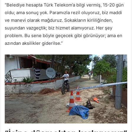
“Belediye hesapta Türk Telekom’a bilgi vermiş, 15-20 gün
oldu; ama sonuç yok. Paramızla rezil oluyoruz, biz maddi
ve manevi olarak mağduruz. Sokakların kirliliğinden,
suyundan vazgeçtik; biz hizmet alamıyoruz. Her şey
problem. Bu sene böyle geçecek gibi görünüyor; ama en
azından aksilikler giderilse.”