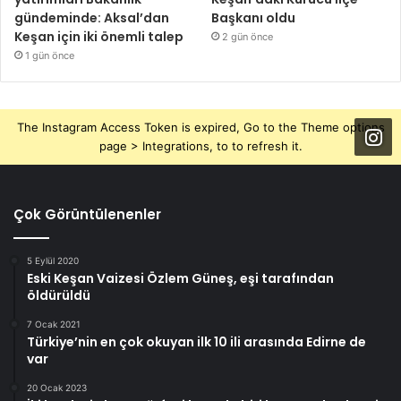
gündeminde: Aksal’dan
Başkanı oldu
Keşan için iki önemli talep
2 gün önce
1 gün önce
The Instagram Access Token is expired, Go to the Theme options
page > Integrations, to to refresh it.
Çok Görüntülenenler
5 Eylül 2020
Eski Keşan Vaizesi Özlem Güneş, eşi tarafından
öldürüldü
7 Ocak 2021
Türkiye’nin en çok okuyan ilk 10 ili arasında Edirne de
var
20 Ocak 2023