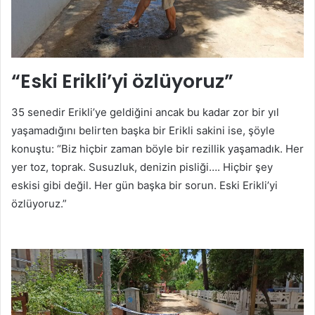
“Eski Erikli’yi özlüyoruz”
35 senedir Erikli’ye geldiğini ancak bu kadar zor bir yıl
yaşamadığını belirten başka bir Erikli sakini ise, şöyle
konuştu: “Biz hiçbir zaman böyle bir rezillik yaşamadık. Her
yer toz, toprak. Susuzluk, denizin pisliği…. Hiçbir şey
eskisi gibi değil. Her gün başka bir sorun. Eski Erikli’yi
özlüyoruz.”