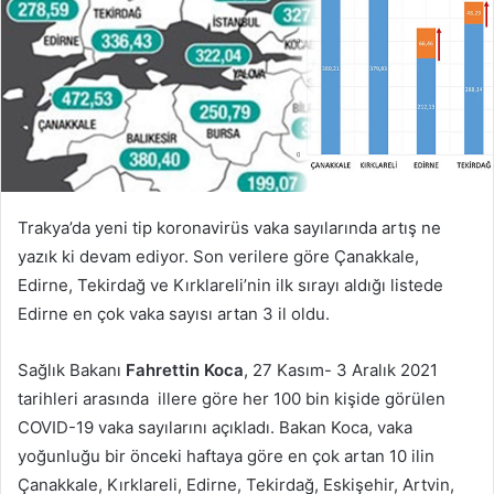
Trakya’da yeni tip koronavirüs vaka sayılarında artış ne
yazık ki devam ediyor. Son verilere göre Çanakkale,
Edirne, Tekirdağ ve Kırklareli’nin ilk sırayı aldığı listede
Edirne en çok vaka sayısı artan 3 il oldu.
Sağlık Bakanı
Fahrettin Koca
, 27 Kasım- 3 Aralık 2021
tarihleri arasında illere göre her 100 bin kişide görülen
COVID-19 vaka sayılarını açıkladı. Bakan Koca, vaka
yoğunluğu bir önceki haftaya göre en çok artan 10 ilin
Çanakkale, Kırklareli, Edirne, Tekirdağ, Eskişehir, Artvin,