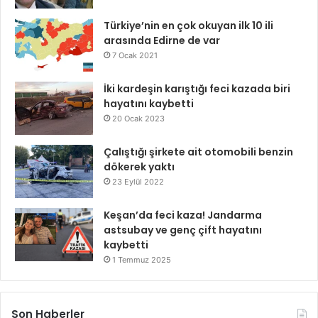
Türkiye’nin en çok okuyan ilk 10 ili
arasında Edirne de var
7 Ocak 2021
İki kardeşin karıştığı feci kazada biri
hayatını kaybetti
20 Ocak 2023
Çalıştığı şirkete ait otomobili benzin
dökerek yaktı
23 Eylül 2022
Keşan’da feci kaza! Jandarma
astsubay ve genç çift hayatını
kaybetti
1 Temmuz 2025
Son Haberler