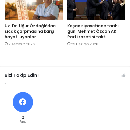
Uz. Dr. Uğur Özdağlı’dan
Keşan siyasetinde tarihi
sıcak çarpmasına karşı
gün: Mehmet Özcan AK
hayati uyarılar
Parti rozetini taktı
2 Temmuz 2026
25 Haziran 2026
Bizi Takip Edin!
0
Fans