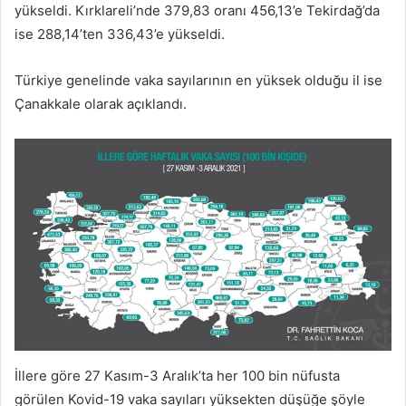
yükseldi. Kırklareli’nde 379,83 oranı 456,13’e Tekirdağ’da
ise 288,14’ten 336,43’e yükseldi.
Türkiye genelinde vaka sayılarının en yüksek olduğu il ise
Çanakkale olarak açıklandı.
İllere göre 27 Kasım-3 Aralık’ta her 100 bin nüfusta
görülen Kovid-19 vaka sayıları yüksekten düşüğe şöyle