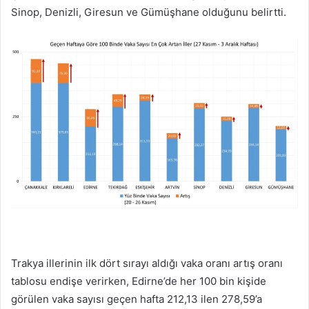
Sinop, Denizli, Giresun ve Gümüşhane olduğunu belirtti.
Trakya illerinin ilk dört sırayı aldığı vaka oranı artış oranı
tablosu endişe verirken, Edirne’de her 100 bin kişide
görülen vaka sayısı geçen hafta 212,13 ilen 278,59’a