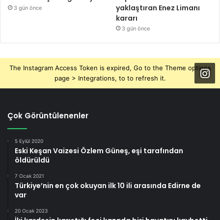
yaklaştıran Enez Limanı
3 gün önce
kararı
3 gün önce
The Instagram Access Token is expired, Go to the Theme options
page > Integrations, to to refresh it.
Çok Görüntülenenler
5 Eylül 2020
Eski Keşan Vaizesi Özlem Güneş, eşi tarafından
öldürüldü
7 Ocak 2021
Türkiye’nin en çok okuyan ilk 10 ili arasında Edirne de
var
20 Ocak 2023