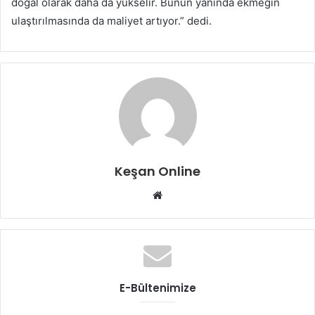
doğal olarak daha da yükselir. Bunun yanında ekmeğin
ulaştırılmasında da maliyet artıyor.” dedi.
Keşan Online
Web
sitesi
E-Bültenimize