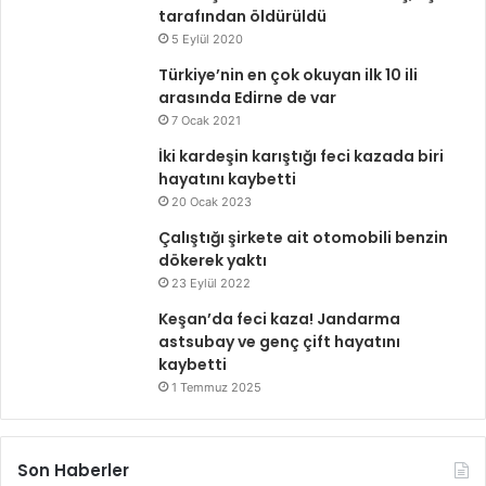
tarafından öldürüldü
5 Eylül 2020
Türkiye’nin en çok okuyan ilk 10 ili
arasında Edirne de var
7 Ocak 2021
İki kardeşin karıştığı feci kazada biri
hayatını kaybetti
20 Ocak 2023
Çalıştığı şirkete ait otomobili benzin
dökerek yaktı
23 Eylül 2022
Keşan’da feci kaza! Jandarma
astsubay ve genç çift hayatını
kaybetti
1 Temmuz 2025
Son Haberler