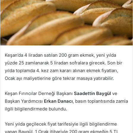
Keşan’da 4 liradan satılan 200 gram ekmek, yeni yılda
yüzde 25 zamlanarak 5 liradan sofralara girecek. Son bir
yılda toplamda 4. kez zam kararı alınan ekmek fiyatları,
Ocak ayı maliyetlerine göre tekrar masaya yatırabilir.
Keşan Fırıncılar Derneği Başkanı
Saadettin Baygül
ve
Başkan Yardımcısı
Erkan Danacı
, basın toplantısında zamla
ilgili bilgilendirmede bulundu.
Yeni yılda geçilecek fiyat tarifesiyle ilgili bilgilendirme
yapan Baygül, 1 Ocak itibariyle 200 gram ekmeğin 5 TL