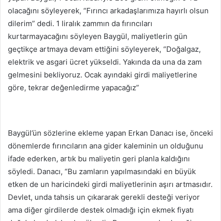
olacağını söyleyerek, “Fırıncı arkadaşlarımıza hayırlı olsun
dilerim” dedi. 1 liralık zammın da fırıncıları
kurtarmayacağını söyleyen Baygül, maliyetlerin gün
geçtikçe artmaya devam ettiğini söyleyerek, “Doğalgaz,
elektrik ve asgari ücret yükseldi. Yakında da una da zam
gelmesini bekliyoruz. Ocak ayındaki girdi maliyetlerine
göre, tekrar değenledirme yapacağız”
Baygül’ün sözlerine ekleme yapan Erkan Danacı ise, önceki
dönemlerde fırıncıların ana gider kaleminin un olduğunu
ifade ederken, artık bu maliyetin geri planla kaldığını
söyledi. Danacı, “Bu zamların yapılmasındaki en büyük
etken de un haricindeki girdi maliyetlerinin aşırı artmasıdır.
Devlet, unda tahsis un çıkararak gerekli desteği veriyor
ama diğer girdilerde destek olmadığı için ekmek fiyatı