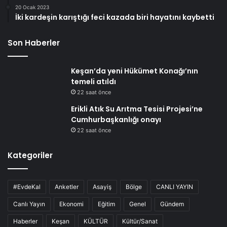
20 Ocak 2023
İki kardeşin karıştığı feci kazada biri hayatını kaybetti
Son Haberler
Keşan’da yeni Hükümet Konağı’nın
temeli atıldı
22 saat önce
Erikli Atık Su Arıtma Tesisi Projesi’ne
Cumhurbaşkanlığı onayı
22 saat önce
Kategoriler
#EvdeKal
Anketler
Asayiş
Bölge
CANLI YAYIN
Canlı Yayın
Ekonomi
Eğitim
Genel
Gündem
Haberler
Keşan
KÜLTÜR
Kültür/Sanat