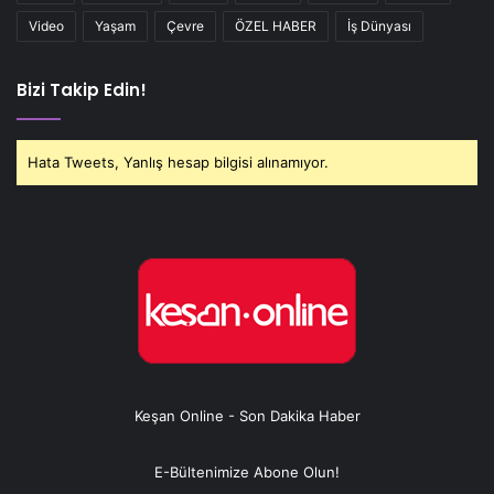
Video
Yaşam
Çevre
ÖZEL HABER
İş Dünyası
Bizi Takip Edin!
Hata Tweets, Yanlış hesap bilgisi alınamıyor.
Keşan Online - Son Dakika Haber
E-Bültenimize Abone Olun!