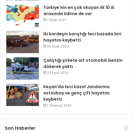
Türkiye’nin en çok okuyan ilk 10 ili
arasında Edirne de var
7 Ocak 2021
İki kardeşin karıştığı feci kazada biri
hayatını kaybetti
20 Ocak 2023
Çalıştığı şirkete ait otomobili benzin
dökerek yaktı
23 Eylül 2022
Keşan’da feci kaza! Jandarma
astsubay ve genç çift hayatını
kaybetti
1 Temmuz 2025
Son Haberler