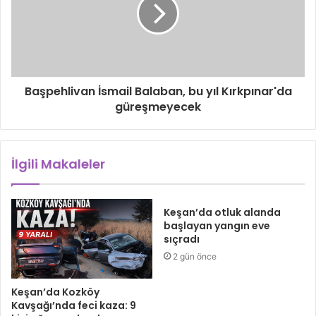
Başpehlivan İsmail Balaban, bu yıl Kırkpınar'da
güreşmeyecek
İlgili Makaleler
Keşan’da otluk alanda
başlayan yangın eve
sıçradı
2 gün önce
Keşan’da Kozköy
Kavşağı’nda feci kaza: 9