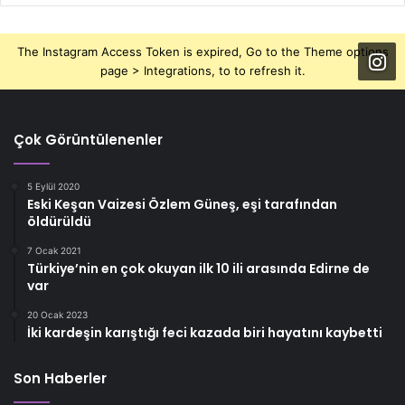
The Instagram Access Token is expired, Go to the Theme options
page > Integrations, to to refresh it.
Çok Görüntülenenler
5 Eylül 2020
Eski Keşan Vaizesi Özlem Güneş, eşi tarafından
öldürüldü
7 Ocak 2021
Türkiye’nin en çok okuyan ilk 10 ili arasında Edirne de
var
20 Ocak 2023
İki kardeşin karıştığı feci kazada biri hayatını kaybetti
Son Haberler