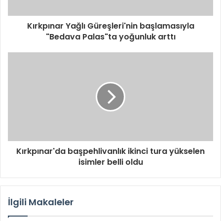
Kırkpınar Yağlı Güreşleri'nin başlamasıyla
"Bedava Palas"ta yoğunluk arttı
Kırkpınar'da başpehlivanlık ikinci tura yükselen
isimler belli oldu
İlgili Makaleler