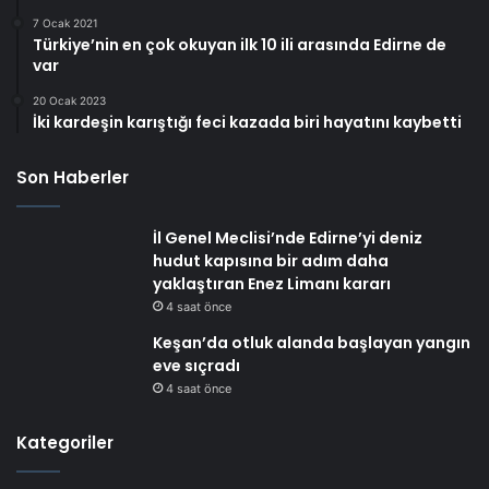
7 Ocak 2021
Türkiye’nin en çok okuyan ilk 10 ili arasında Edirne de
var
20 Ocak 2023
İki kardeşin karıştığı feci kazada biri hayatını kaybetti
Son Haberler
İl Genel Meclisi’nde Edirne’yi deniz
hudut kapısına bir adım daha
yaklaştıran Enez Limanı kararı
4 saat önce
Keşan’da otluk alanda başlayan yangın
eve sıçradı
4 saat önce
Kategoriler