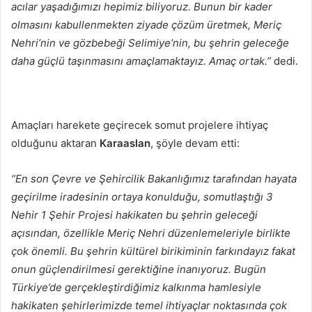
acılar yaşadığımızı hepimiz biliyoruz. Bunun bir kader
olmasını kabullenmekten ziyade çözüm üretmek, Meriç
Nehri’nin ve gözbebeği Selimiye’nin, bu şehrin geleceğe
daha güçlü taşınmasını amaçlamaktayız. Amaç ortak.”
dedi.
Amaçları harekete geçirecek somut projelere ihtiyaç
olduğunu aktaran
Karaaslan
, şöyle devam etti:
“En son Çevre ve Şehircilik Bakanlığımız tarafından hayata
geçirilme iradesinin ortaya konulduğu, somutlaştığı 3
Nehir 1 Şehir Projesi hakikaten bu şehrin geleceği
açısından, özellikle Meriç Nehri düzenlemeleriyle birlikte
çok önemli. Bu şehrin kültürel birikiminin farkındayız fakat
onun güçlendirilmesi gerektiğine inanıyoruz. Bugün
Türkiye’de gerçekleştirdiğimiz kalkınma hamlesiyle
hakikaten şehirlerimizde temel ihtiyaçlar noktasında çok