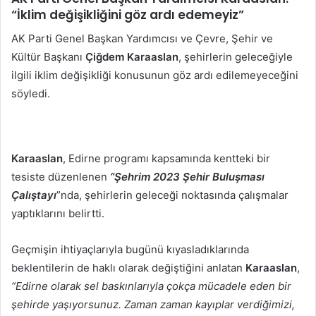
göndermek
“İklim değişikliğini göz ardı edemeyiz”
AK Parti Genel Başkan Yardımcısı ve Çevre, Şehir ve
Kültür Başkanı
Çiğdem Karaaslan
, şehirlerin geleceğiyle
ilgili iklim değişikliği konusunun göz ardı edilemeyeceğini
söyledi.
Karaaslan
, Edirne programı kapsamında kentteki bir
tesiste düzenlenen
“Şehrim 2023 Şehir Buluşması
Çalıştayı
”nda, şehirlerin geleceği noktasında çalışmalar
yaptıklarını belirtti.
Geçmişin ihtiyaçlarıyla bugünü kıyasladıklarında
beklentilerin de haklı olarak değiştiğini anlatan
Karaaslan
,
“Edirne olarak sel baskınlarıyla çokça mücadele eden bir
şehirde yaşıyorsunuz. Zaman zaman kayıplar verdiğimizi,