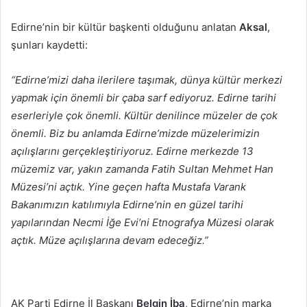
Edirne’nin bir kültür başkenti olduğunu anlatan
Aksal
,
şunları kaydetti:
“Edirne’mizi daha ilerilere taşımak, dünya kültür merkezi
yapmak için önemli bir çaba sarf ediyoruz. Edirne tarihi
eserleriyle çok önemli. Kültür denilince müzeler de çok
önemli. Biz bu anlamda Edirne’mizde müzelerimizin
açılışlarını gerçekleştiriyoruz. Edirne merkezde 13
müzemiz var, yakın zamanda Fatih Sultan Mehmet Han
Müzesi’ni açtık. Yine geçen hafta Mustafa Varank
Bakanımızın katılımıyla Edirne’nin en güzel tarihi
yapılarından Necmi İğe Evi’ni Etnografya Müzesi olarak
açtık. Müze açılışlarına devam edeceğiz.”
AK Parti Edirne İl Başkanı
Belgin İba
, Edirne’nin marka