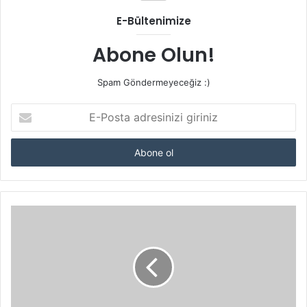
E-Bültenimize
Abone Olun!
Spam Göndermeyeceğiz :)
E-
Posta
adresinizi
giriniz