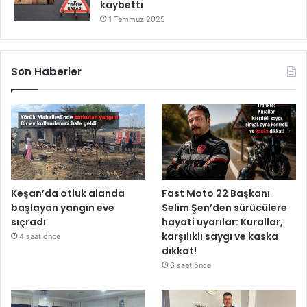
kaybetti
1 Temmuz 2025
Son Haberler
Keşan’da otluk alanda
Fast Moto 22 Başkanı
başlayan yangın eve
Selim Şen’den sürücülere
sıçradı
hayati uyarılar: Kurallar,
karşılıklı saygı ve kaska
4 saat önce
dikkat!
6 saat önce