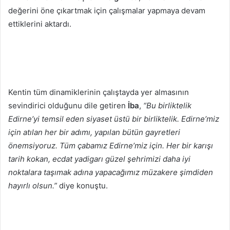
değerini öne çıkartmak için çalışmalar yapmaya devam
ettiklerini aktardı.
Kentin tüm dinamiklerinin çalıştayda yer almasının
sevindirici olduğunu dile getiren
İba
,
“Bu birliktelik
Edirne’yi temsil eden siyaset üstü bir birliktelik. Edirne’miz
için atılan her bir adımı, yapılan bütün gayretleri
önemsiyoruz. Tüm çabamız Edirne’miz için. Her bir karışı
tarih kokan, ecdat yadigarı güzel şehrimizi daha iyi
noktalara taşımak adına yapacağımız müzakere şimdiden
hayırlı olsun.”
diye konuştu.