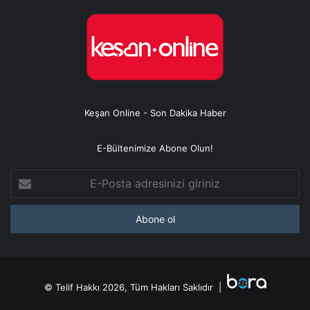
Keşan Online - Son Dakika Haber
E-Bültenimize Abone Olun!
E-
Posta
adresinizi
giriniz
© Telif Hakkı 2026, Tüm Hakları Saklıdır |