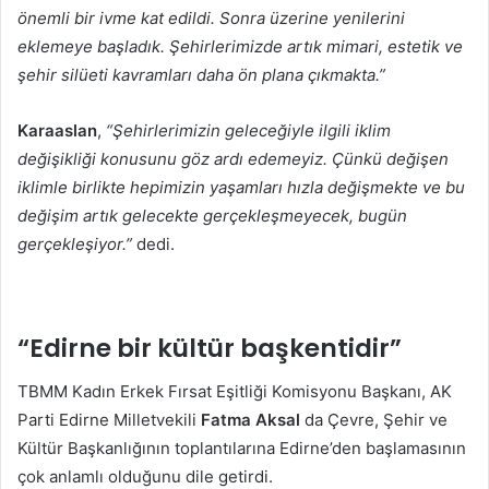
önemli bir ivme kat edildi. Sonra üzerine yenilerini
eklemeye başladık. Şehirlerimizde artık mimari, estetik ve
şehir silüeti kavramları daha ön plana çıkmakta.”
Karaaslan
,
“Şehirlerimizin geleceğiyle ilgili iklim
değişikliği konusunu göz ardı edemeyiz. Çünkü değişen
iklimle birlikte hepimizin yaşamları hızla değişmekte ve bu
değişim artık gelecekte gerçekleşmeyecek, bugün
gerçekleşiyor.”
dedi.
“Edirne bir kültür başkentidir”
TBMM Kadın Erkek Fırsat Eşitliği Komisyonu Başkanı, AK
Parti Edirne Milletvekili
Fatma Aksal
da Çevre, Şehir ve
Kültür Başkanlığının toplantılarına Edirne’den başlamasının
çok anlamlı olduğunu dile getirdi.