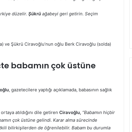
rkiye düzelir.
Şükrü
ağabeyi geri getirin. Seçim
) ve Şükrü Ciravoğlu’nun oğlu Berk Ciravoğlu (solda)
çte babamın çok üstüne
oğlu
, gazetecilere yaptığı açıklamada, babasının sağlık
 ortaya atıldığını dile getiren
Ciravoğlu,
“Babamın hiçbir
abamın çok üstüne gelindi. Karar alma sürecinde
li bilirkişilerden de öğrenilebilir. Babam bu durumla