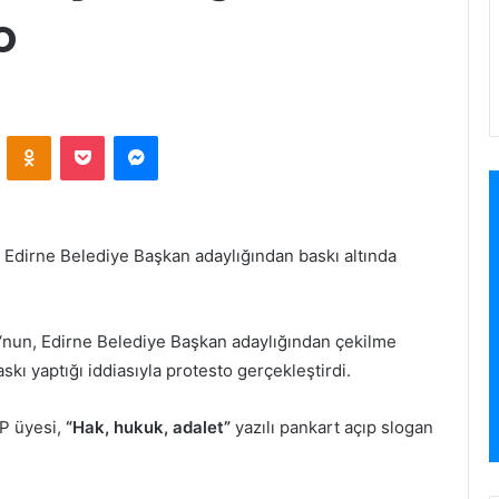
o
VKontakte
Odnoklassniki
Pocket
Messenger
, Edirne Belediye Başkan adaylığından baskı altında
‘nun, Edirne Belediye Başkan adaylığından çekilme
askı yaptığı iddiasıyla protesto gerçekleştirdi.
HP üyesi,
“Hak, hukuk, adalet”
yazılı pankart açıp slogan