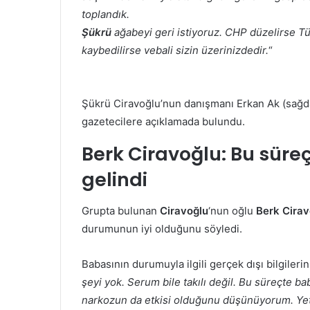
toplandık.
Şükrü
ağabeyi geri istiyoruz. CHP düzelirse Tü
kaybedilirse vebali sizin üzerinizdedir.
“
Şükrü Ciravoğlu’nun danışmanı Erkan Ak (sağda
gazetecilere açıklamada bulundu.
Berk Ciravoğlu:
Bu süre
gelindi
Grupta bulunan
Ciravoğlu
‘nun oğlu
Berk Cirav
durumunun iyi olduğunu söyledi.
Babasının durumuyla ilgili gerçek dışı bilgilerin
şeyi yok. Serum bile takılı değil. Bu süreçte b
narkozun da etkisi olduğunu düşünüyorum. Yetki