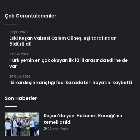
Çok Görüntülenenler
5 Eylül 2020
Eski Keşan Vaizesi Özlem Güneş, eşi tarafından
öldürüldü
7 Ocak 2021
Türkiye’nin en çok okuyan ilk 10 ili arasında Edirne de
var
20 Ocak 2023
İki kardeşin karıştığı feci kazada biri hayatını kaybetti
Son Haberler
Keşan’da yeni Hükümet Konağı’nın
temeli atıldı
22 saat önce