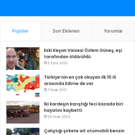
Popüler
Son Eklenen
Yorumlar
Eski Keşan Vaizesi Özlem Güneş, eşi
tarafından öldürüldü
5 Eylül 2020
Türkiye’nin en çok okuyan ilk 10 ili
arasında Edirne de var
7 Ocak 2021
İki kardeşin karıştığı feci kazada biri
hayatını kaybetti
20 Ocak 2023
Çalıştığı şirkete ait otomobili benzin