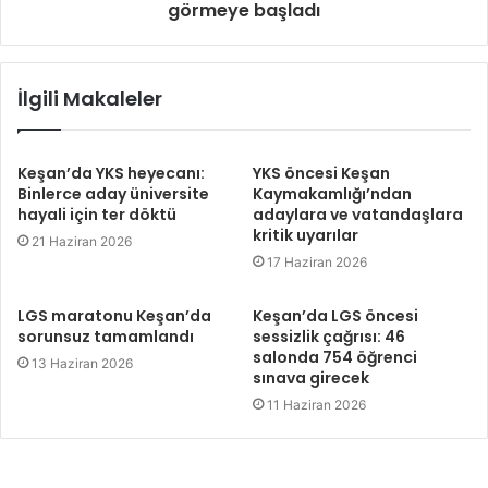
görmeye başladı
İlgili Makaleler
Keşan’da YKS heyecanı:
YKS öncesi Keşan
Binlerce aday üniversite
Kaymakamlığı’ndan
hayali için ter döktü
adaylara ve vatandaşlara
kritik uyarılar
21 Haziran 2026
17 Haziran 2026
LGS maratonu Keşan’da
Keşan’da LGS öncesi
sorunsuz tamamlandı
sessizlik çağrısı: 46
salonda 754 öğrenci
13 Haziran 2026
sınava girecek
11 Haziran 2026