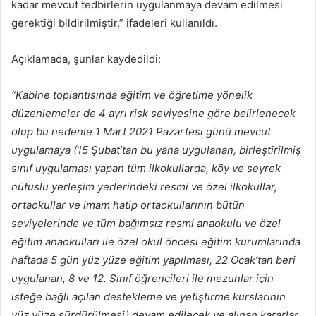
kadar mevcut tedbirlerin uygulanmaya devam edilmesi
gerektiği bildirilmiştir.” ifadeleri kullanıldı.
Açıklamada, şunlar kaydedildi:
“Kabine toplantısında eğitim ve öğretime yönelik
düzenlemeler de 4 ayrı risk seviyesine göre belirlenecek
olup bu nedenle 1 Mart 2021 Pazartesi günü mevcut
uygulamaya (15 Şubat’tan bu yana uygulanan, birleştirilmiş
sınıf uygulaması yapan tüm ilkokullarda, köy ve seyrek
nüfuslu yerleşim yerlerindeki resmi ve özel ilkokullar,
ortaokullar ve imam hatip ortaokullarının bütün
seviyelerinde ve tüm bağımsız resmi anaokulu ve özel
eğitim anaokulları ile özel okul öncesi eğitim kurumlarında
haftada 5 gün yüz yüze eğitim yapılması, 22 Ocak’tan beri
uygulanan, 8 ve 12. Sınıf öğrencileri ile mezunlar için
isteğe bağlı açılan destekleme ve yetiştirme kurslarının
yüz yüze sürdürülmesi) devam edilecek ve alınan kararlar