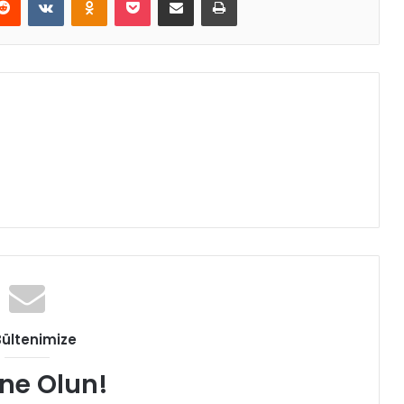
Bültenimize
ne Olun!