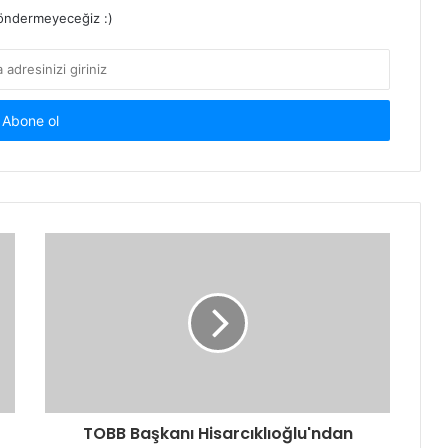
ndermeyeceğiz :)
TOBB Başkanı Hisarcıklıoğlu'ndan