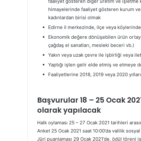
faaliyet gösteren diğer üretim ve işletme 
himayelerinde faaliyet gösteren kurum ve 
kadınlardan birisi olmak
Edirne il merkezinde, ilçe veya köylerinde
Ekonomik değere dönüşebilen ürün ortaya 
çağdaş el sanatları, mesleki beceri vb.)
Yakın veya uzak çevre ile işbirliği veya il
Yaptığı işten gelir elde etmiş ve etmeye
Faaliyetlerine 2018, 2019 veya 2020 yılla
Başvurular 18 – 25 Ocak 2021
olarak yapılacak
Halk oylaması 25 – 27 Ocak 2021 tarihleri aras
Anket 25 Ocak 2021 saat 10:00’da valilik sosya
Jüri puanlaması 29 Ocak 2021’de, ödül töreni 