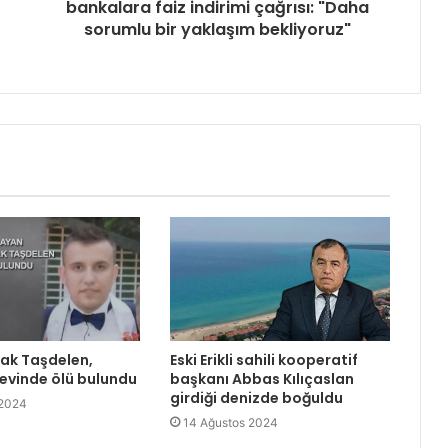
bankalara faiz indirimi çağrısı: "Daha
sorumlu bir yaklaşım bekliyoruz"
rak Taşdelen,
Eski Erikli sahili kooperatif
 evinde ölü bulundu
başkanı Abbas Kılıçaslan
girdiği denizde boğuldu
 2024
14 Ağustos 2024