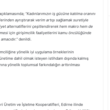
 açıklamasında;
“Kadınlarımızın iş gücüne katılma oranını
erinden ayrıştırarak verim artışı sağlamak suretiyle
et alternatiflerini çeşitlendirerek hem makro hem de
esi için girişimcilik faaliyetlerini kamu öncülüğünde
 amacıdır.”
denildi.
imciliğine yönelik iyi uygulama örneklerinin
üretime dahil olmak isteyen istihdam dışında kalmış
ına yönelik toplumsal farkındalığın arttırılması
eri Üretim ve İşletme Kooperatifleri, Edirne ilinde