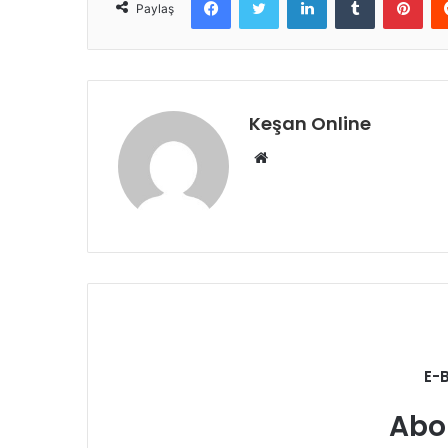
Paylaş
Keşan Online
Web
sitesi
E-
Abo