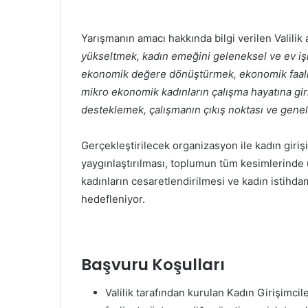
Yarışmanın amacı hakkında bilgi verilen Valilik
yükseltmek, kadın emeğini geleneksel ve ev işl
ekonomik değere dönüştürmek, ekonomik faaliy
mikro ekonomik kadınların çalışma hayatına girm
desteklemek, çalışmanın çıkış noktası ve genel
Gerçekleştirilecek organizasyon ile kadın giriş
yaygınlaştırılması, toplumun tüm kesimlerinde 
kadınların cesaretlendirilmesi ve kadın istihdam
hedefleniyor.
Başvuru Koşulları
Valilik tarafından kurulan Kadın Girişimcil