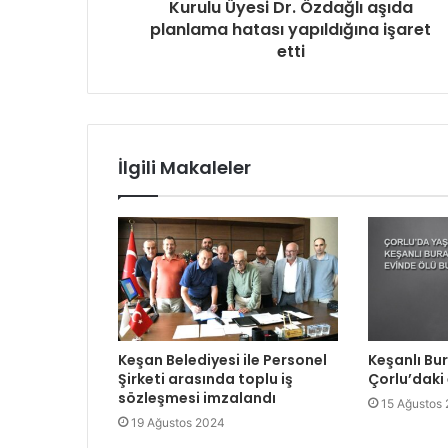
Kurulu Üyesi Dr. Özdağlı aşıda
planlama hatası yapıldığına işaret
etti
İlgili Makaleler
Keşan Belediyesi ile Personel
Keşanlı Bu
Şirketi arasında toplu iş
Çorlu’daki
sözleşmesi imzalandı
15 Ağustos
19 Ağustos 2024