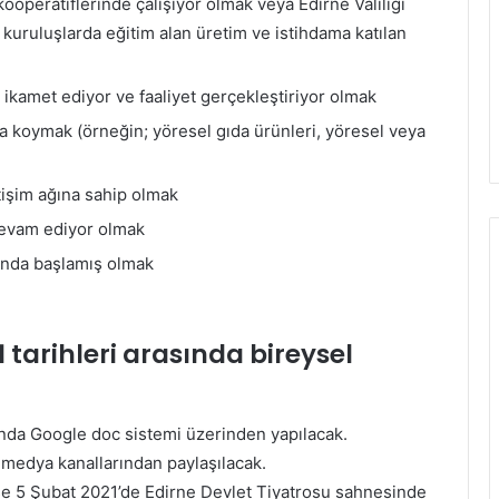
kooperatiflerinde çalışıyor olmak veya Edirne Valiliği
kuruluşlarda eğitim alan üretim ve istihdama katılan
 ikamet ediyor ve faaliyet gerçekleştiriyor olmak
koymak (örneğin; yöresel gıda ürünleri, yöresel veya
etişim ağına sahip olmak
 devam ediyor olmak
rında başlamış olmak
 tarihleri arasında bireysel
ında Google doc sistemi üzerinden yapılacak.
l medya kanallarından paylaşılacak.
ise 5 Şubat 2021’de Edirne Devlet Tiyatrosu sahnesinde